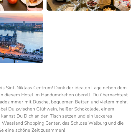
Ibis Sint-Niklaas Centrum! Dank der idealen Lage neben dem
in diesem Hotel im Handumdrehen überall. Du übernachtest
, Badezimmer mit Dusche, bequemen Betten und vielem mehr.
obei Du zwischen Glühwein, heißer Schokolade, einem
 kannst Du Dich an den Tisch setzen und ein leckeres
Das Waasland Shopping Center, das Schloss Walburg und die
eße eine schöne Zeit zusammen!