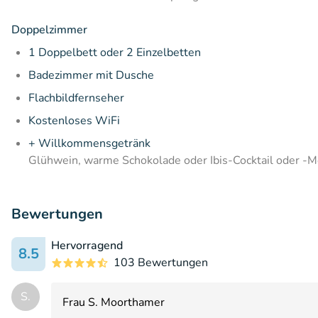
Doppelzimmer
1 Doppelbett oder 2 Einzelbetten
Badezimmer mit Dusche
Flachbildfernseher
Kostenloses WiFi
+ Willkommensgetränk
Glühwein, warme Schokolade oder Ibis-Cocktail oder -M
Bewertungen
Hervorragend
8.5
103 Bewertungen
S.
Frau S. Moorthamer