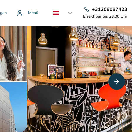
+31208087423
gen
Menü
Erreichbar bis 23:00 Uhr