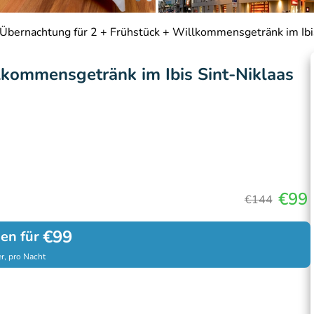
Übernachtung für 2 + Frühstück + Willkommensgetränk im Ibi
lkommensgetränk im Ibis Sint-Niklaas
€99
€144
€99
hen für
r, pro Nacht