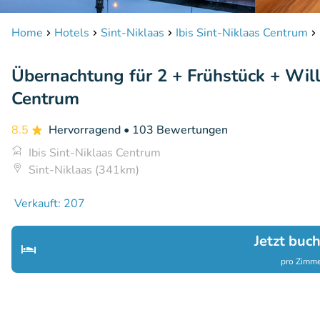
Home
Hotels
Sint-Niklaas
Ibis Sint-Niklaas Centrum
Übernachtung für 2 + Frühstück + Wil
Centrum
8.5
Hervorragend
• 103 Bewertungen
Ibis Sint-Niklaas Centrum
Sint-Niklaas (341km)
Verkauft: 207
Jetzt buc
pro Zimme