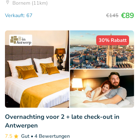
Bornem (11km)
€89
Verkauft: 67
€145
30% Rabatt
Overnachting voor 2 + late check-out in
Antwerpen
7.5
Gut
• 4 Bewertungen