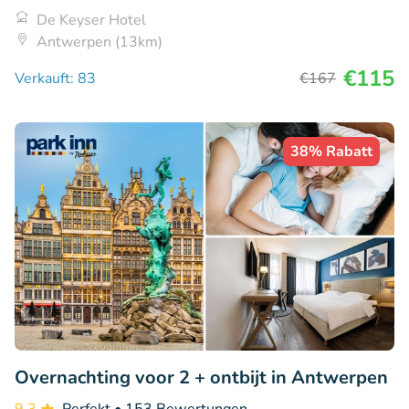
De Keyser Hotel
Antwerpen (13km)
€115
Verkauft: 83
€167
38% Rabatt
Overnachting voor 2 + ontbijt in Antwerpen