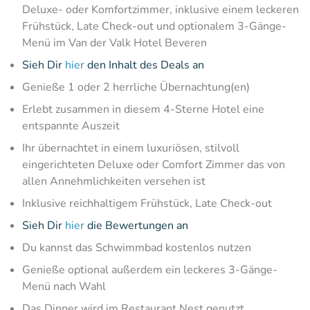
Deluxe- oder Komfortzimmer, inklusive einem leckeren
Frühstück, Late Check-out und optionalem 3-Gänge-
Menü im Van der Valk Hotel Beveren
Sieh Dir
hier
den Inhalt des Deals an
Genieße 1 oder 2 herrliche Übernachtung(en)
Erlebt zusammen in diesem 4-Sterne Hotel eine
entspannte Auszeit
Ihr übernachtet in einem luxuriösen, stilvoll
eingerichteten Deluxe oder Comfort Zimmer das von
allen Annehmlichkeiten versehen ist
Inklusive reichhaltigem Frühstück, Late Check-out
Sieh Dir
hier
die Bewertungen an
Du kannst das Schwimmbad kostenlos nutzen
Genieße optional außerdem ein leckeres 3-Gänge-
Menü nach Wahl
Das Dinner wird im Restaurant Nest genutzt