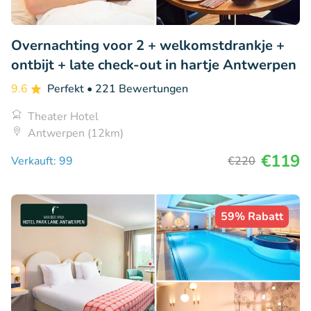
Overnachting voor 2 + welkomstdrankje +
ontbijt + late check-out in hartje Antwerpen
9.6
Perfekt
• 221 Bewertungen
Theater Hotel
Antwerpen (12km)
€119
Verkauft: 99
€220
59% Rabatt