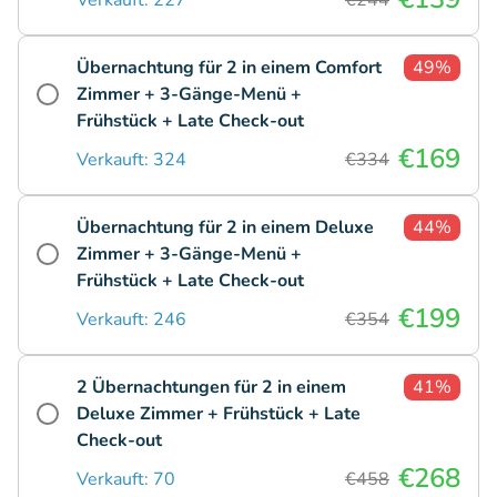
Übernachtung für 2 in einem Comfort
49%
Zimmer + 3-Gänge-Menü +
Frühstück + Late Check-out
€169
Verkauft: 324
€334
Übernachtung für 2 in einem Deluxe
44%
Zimmer + 3-Gänge-Menü +
Frühstück + Late Check-out
€199
Verkauft: 246
€354
2 Übernachtungen für 2 in einem
41%
Deluxe Zimmer + Frühstück + Late
Check-out
€268
Verkauft: 70
€458