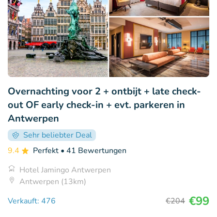
Overnachting voor 2 + ontbijt + late check-
out OF early check-in + evt. parkeren in
Antwerpen
Sehr beliebter Deal
9.4
Perfekt
• 41 Bewertungen
Hotel Jamingo Antwerpen
Antwerpen (13km)
€99
Verkauft: 476
€204