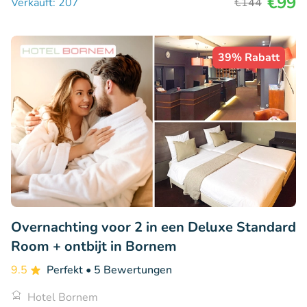
€99
Verkauft: 207
€144
39% Rabatt
Overnachting voor 2 in een Deluxe Standard
Room + ontbijt in Bornem
9.5
Perfekt
• 5 Bewertungen
Hotel Bornem