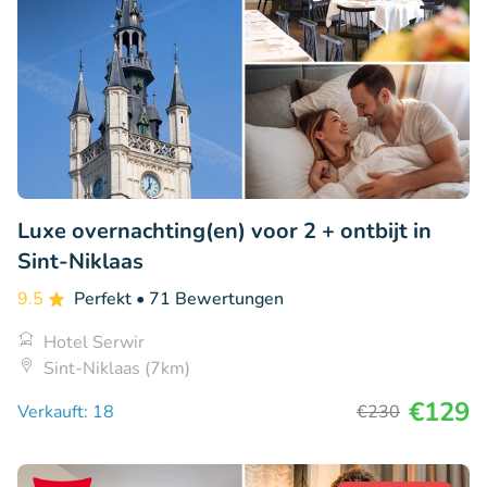
Luxe overnachting(en) voor 2 + ontbijt in
Sint-Niklaas
9.5
Perfekt
• 71 Bewertungen
Hotel Serwir
Sint-Niklaas (7km)
€129
Verkauft: 18
€230