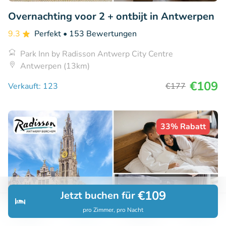
Overnachting voor 2 + ontbijt in Antwerpen
9.3
Perfekt
• 153 Bewertungen
Park Inn by Radisson Antwerp City Centre
Antwerpen (13km)
€109
Verkauft: 123
€177
33% Rabatt
€109
Jetzt buchen für
pro Zimmer, pro Nacht
Entdecken
Suchen
Buchungen
Menü