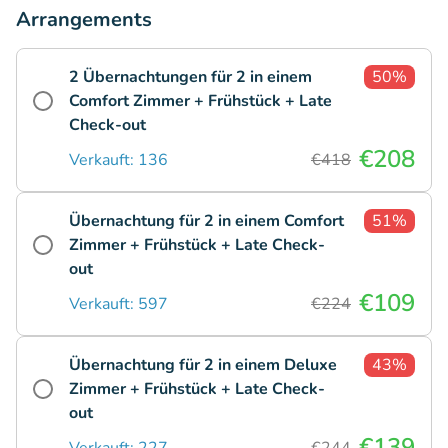
Arrangements
2 Übernachtungen für 2 in einem
50%
Comfort Zimmer + Frühstück + Late
Check-out
€208
Verkauft: 136
€418
Übernachtung für 2 in einem Comfort
51%
Zimmer + Frühstück + Late Check-
out
€109
Verkauft: 597
€224
Übernachtung für 2 in einem Deluxe
43%
Zimmer + Frühstück + Late Check-
out
€139
Verkauft: 227
€244