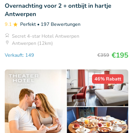
Overnachting voor 2 + ontbijt in hartje
Antwerpen
9.1
Perfekt
• 197 Bewertungen
Secret 4-star Hotel Antwerpen
Antwerpen (12km)
€195
Verkauft: 149
€359
46% Rabatt