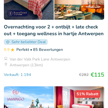
Overnachting voor 2 + ontbijt + late check
out + toegang wellness in hartje Antwerpen
Sehr beliebter Deal
9.9
Perfekt
• 85 Bewertungen
Van der Valk Park Lane Antwerpen
Antwerpen (13km)
€115
Verkauft: 1.194
€282
51% Rabatt