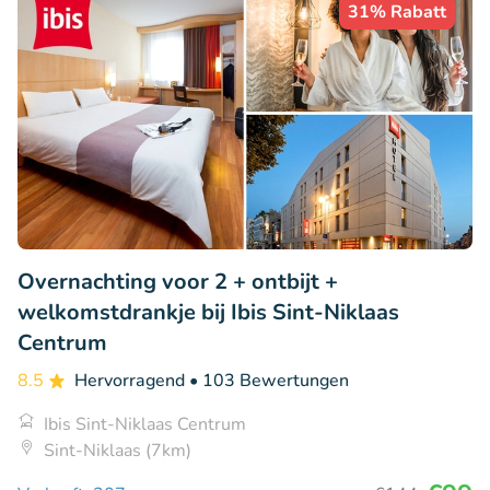
31% Rabatt
Overnachting voor 2 + ontbijt +
welkomstdrankje bij Ibis Sint-Niklaas
Centrum
8.5
Hervorragend
• 103 Bewertungen
Ibis Sint-Niklaas Centrum
Sint-Niklaas (7km)