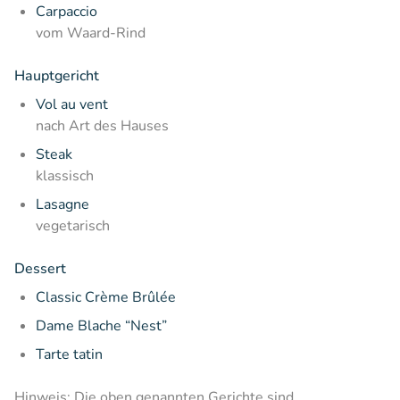
Carpaccio
vom Waard-Rind
Hauptgericht
Vol au vent
nach Art des Hauses
Steak
klassisch
Lasagne
vegetarisch
Dessert
Classic Crème Brûlée
Dame Blache “Nest”
Tarte tatin
Hinweis: Die oben genannten Gerichte sind