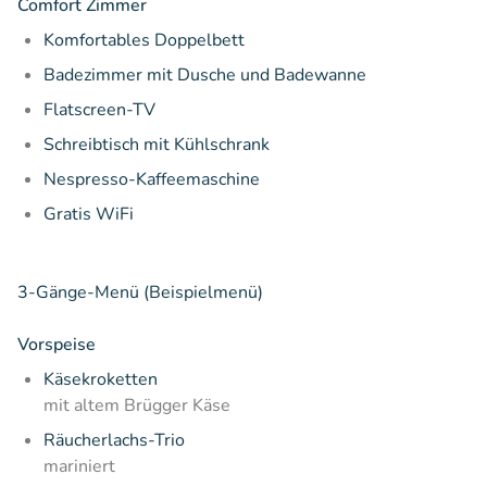
Comfort Zimmer
Komfortables Doppelbett
Badezimmer mit Dusche und Badewanne
Flatscreen-TV
Schreibtisch mit Kühlschrank
Nespresso-Kaffeemaschine
Gratis WiFi
3-Gänge-Menü (Beispielmenü)
Vorspeise
Käsekroketten
mit altem Brügger Käse
Räucherlachs-Trio
mariniert