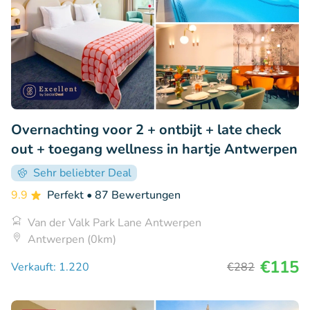
Overnachting voor 2 + ontbijt + late check
out + toegang wellness in hartje Antwerpen
Sehr beliebter Deal
9.9
Perfekt
• 87 Bewertungen
Van der Valk Park Lane Antwerpen
Antwerpen (0km)
€115
Verkauft: 1.220
€282