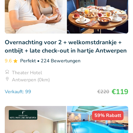
Overnachting voor 2 + welkomstdrankje +
ontbijt + late check-out in hartje Antwerpen
9.6
Perfekt
• 224 Bewertungen
Theater Hotel
Antwerpen (0km)
€119
Verkauft: 99
€220
59% Rabatt