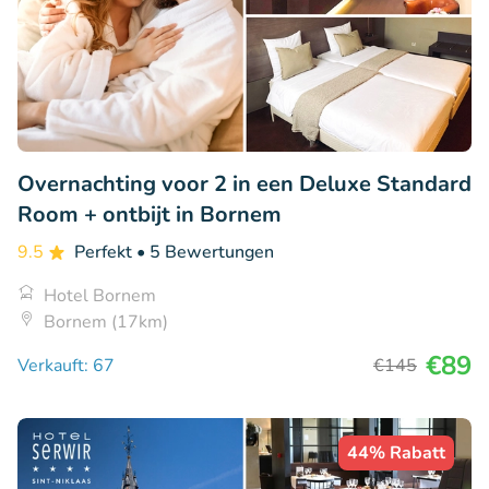
Overnachting voor 2 in een Deluxe Standard
Room + ontbijt in Bornem
9.5
Perfekt
• 5 Bewertungen
Hotel Bornem
Bornem (17km)
€89
Verkauft: 67
€145
44% Rabatt