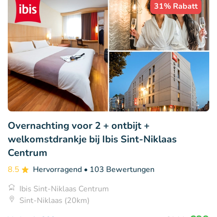
31% Rabatt
Overnachting voor 2 + ontbijt +
welkomstdrankje bij Ibis Sint-Niklaas
Centrum
8.5
Hervorragend
• 103 Bewertungen
Ibis Sint-Niklaas Centrum
Sint-Niklaas (20km)