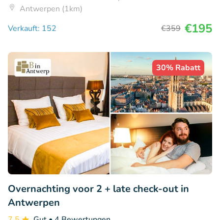
Antwerpen (1km)
€195
Verkauft: 152
€359
30% Rabatt
Overnachting voor 2 + late check-out in
Antwerpen
7.5
Gut
• 4 Bewertungen