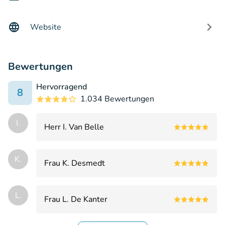
Website
Bewertungen
Hervorragend
8
1.034 Bewertungen
I.
Herr I. Van Belle
K.
Frau K. Desmedt
L.
Frau L. De Kanter