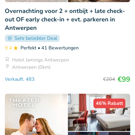
Overnachting voor 2 + ontbijt + late check-
out OF early check-in + evt. parkeren in
Antwerpen
Sehr beliebter Deal
9.4
Perfekt
• 41 Bewertungen
Hotel Jamingo Antwerpen
Antwerpen (0km)
€99
Verkauft: 483
€204
46% Rabatt