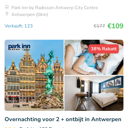
Park Inn by Radisson Antwerp City Centre
Antwerpen (0km)
€109
Verkauft: 123
€177
38% Rabatt
Overnachting voor 2 + ontbijt in Antwerpen