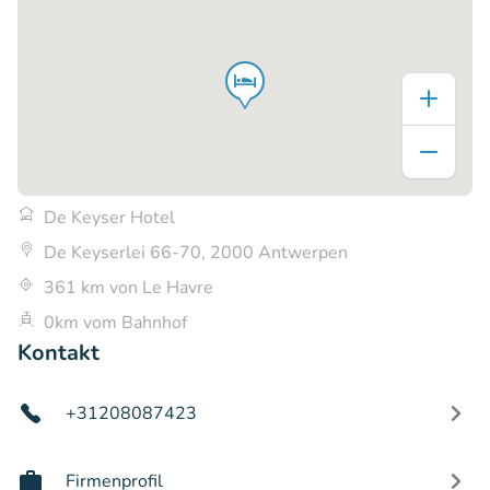
De Keyser Hotel
De Keyserlei 66-70, 2000 Antwerpen
361 km von Le Havre
0km vom Bahnhof
Kontakt
+31208087423
Firmenprofil