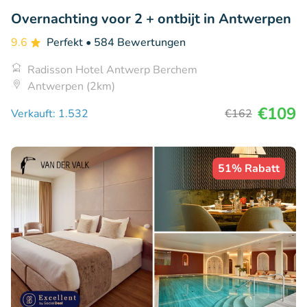
Overnachting voor 2 + ontbijt in Antwerpen
9.6
Perfekt
• 584 Bewertungen
Radisson Hotel Antwerp Berchem
Antwerpen (2km)
€109
Verkauft: 1.532
€162
51% Rabatt