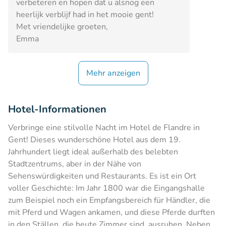
verbeteren en hopen dat u alsnog een
heerlijk verblijf had in het mooie gent!
Met vriendelijke groeten,
Emma
Mehr anzeigen
Hotel-Informationen
Verbringe eine stilvolle Nacht im Hotel de Flandre in
Gent! Dieses wunderschöne Hotel aus dem 19.
Jahrhundert liegt ideal außerhalb des belebten
Stadtzentrums, aber in der Nähe von
Sehenswürdigkeiten und Restaurants. Es ist ein Ort
voller Geschichte: Im Jahr 1800 war die Eingangshalle
zum Beispiel noch ein Empfangsbereich für Händler, die
mit Pferd und Wagen ankamen, und diese Pferde durften
in den Ställen, die heute Zimmer sind, ausruhen. Neben