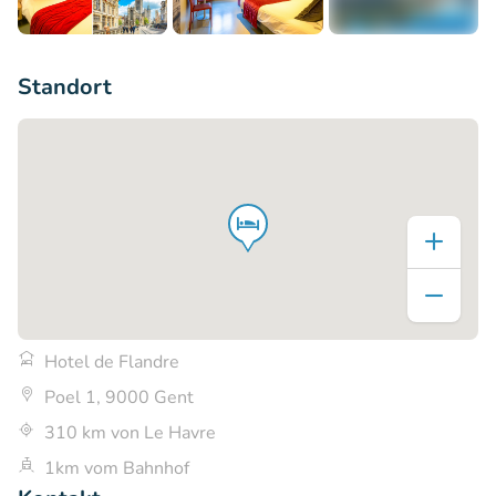
+7
Standort
Hotel de Flandre
Poel 1, 9000 Gent
310 km von Le Havre
1km vom Bahnhof