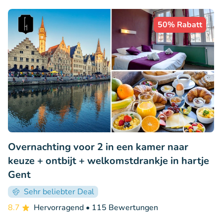
50% Rabatt
Overnachting voor 2 in een kamer naar
keuze + ontbijt + welkomstdrankje in hartje
Gent
Sehr beliebter Deal
8.7
Hervorragend
• 115 Bewertungen