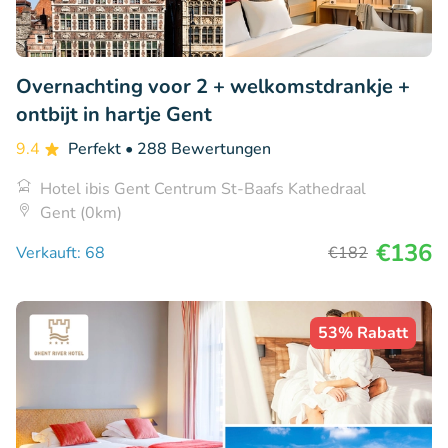
Overnachting voor 2 + welkomstdrankje +
ontbijt in hartje Gent
9.4
Perfekt
• 288 Bewertungen
Hotel ibis Gent Centrum St-Baafs Kathedraal
Gent (0km)
€136
Verkauft: 68
€182
53% Rabatt