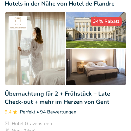
Hotels in der Nähe von Hotel de Flandre
34% Rabatt
Übernachtung für 2 + Frühstück + Late
Check-out + mehr im Herzen von Gent
9.4
Perfekt
• 94 Bewertungen
Hotel Gravensteen
Gent (0km)