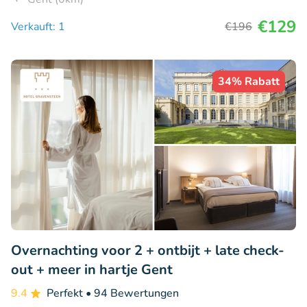
€129
Verkauft: 1
€196
34% Rabatt
Overnachting voor 2 + ontbijt + late check-
out + meer in hartje Gent
9.4
Perfekt
• 94 Bewertungen