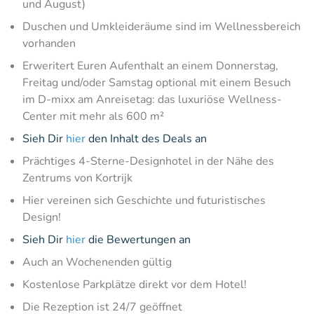
und August)
Duschen und Umkleideräume sind im Wellnessbereich
vorhanden
Erweritert Euren Aufenthalt an einem Donnerstag,
Freitag und/oder Samstag optional mit einem Besuch
im D-mixx am Anreisetag: das luxuriöse Wellness-
Center mit mehr als 600 m²
Sieh Dir
hier
den Inhalt des Deals an
Prächtiges 4-Sterne-Designhotel in der Nähe des
Zentrums von Kortrijk
Hier vereinen sich Geschichte und futuristisches
Design!
Sieh Dir
hier
die Bewertungen an
Auch an Wochenenden gültig
Kostenlose Parkplätze direkt vor dem Hotel!
Die Rezeption ist 24/7 geöffnet