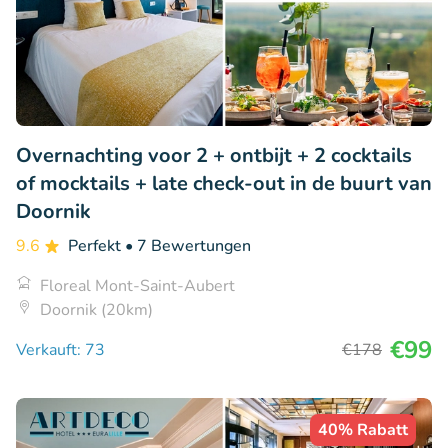
Overnachting voor 2 + ontbijt + 2 cocktails
of mocktails + late check-out in de buurt van
Doornik
9.6
Perfekt
• 7 Bewertungen
Floreal Mont-Saint-Aubert
Doornik (20km)
€99
Verkauft: 73
€178
40% Rabatt