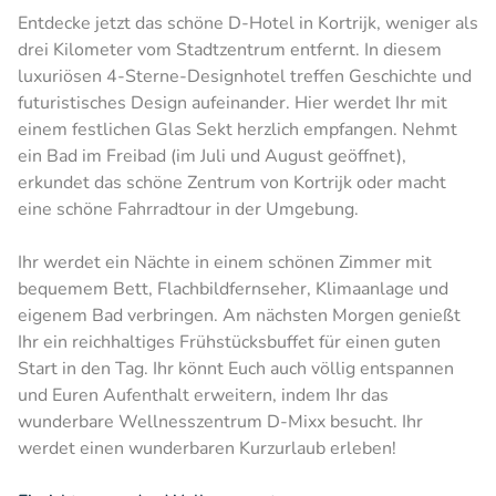
Entdecke jetzt das schöne D-Hotel in Kortrijk, weniger als
drei Kilometer vom Stadtzentrum entfernt. In diesem
luxuriösen 4-Sterne-Designhotel treffen Geschichte und
futuristisches Design aufeinander. Hier werdet Ihr mit
einem festlichen Glas Sekt herzlich empfangen. Nehmt
ein Bad im Freibad (im Juli und August geöffnet),
erkundet das schöne Zentrum von Kortrijk oder macht
eine schöne Fahrradtour in der Umgebung.
Ihr werdet ein Nächte in einem schönen Zimmer mit
bequemem Bett, Flachbildfernseher, Klimaanlage und
eigenem Bad verbringen. Am nächsten Morgen genießt
Ihr ein reichhaltiges Frühstücksbuffet für einen guten
Start in den Tag. Ihr könnt Euch auch völlig entspannen
und Euren Aufenthalt erweitern, indem Ihr das
wunderbare Wellnesszentrum D-Mixx besucht. Ihr
werdet einen wunderbaren Kurzurlaub erleben!