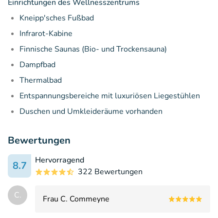
Einrichtungen des Wellnesszentrums
Kneipp'sches Fußbad
Infrarot-Kabine
Finnische Saunas (Bio- und Trockensauna)
Dampfbad
Thermalbad
Entspannungsbereiche mit luxuriösen Liegestühlen
Duschen und Umkleideräume vorhanden
Bewertungen
Hervorragend
8.7
322 Bewertungen
C.
Frau C. Commeyne