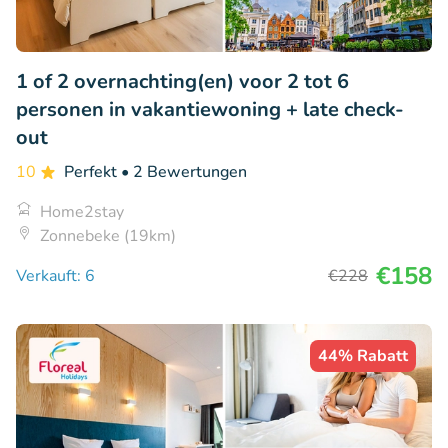
1 of 2 overnachting(en) voor 2 tot 6
personen in vakantiewoning + late check-
out
10
Perfekt
• 2 Bewertungen
Home2stay
Zonnebeke (19km)
€158
Verkauft: 6
€228
44% Rabatt