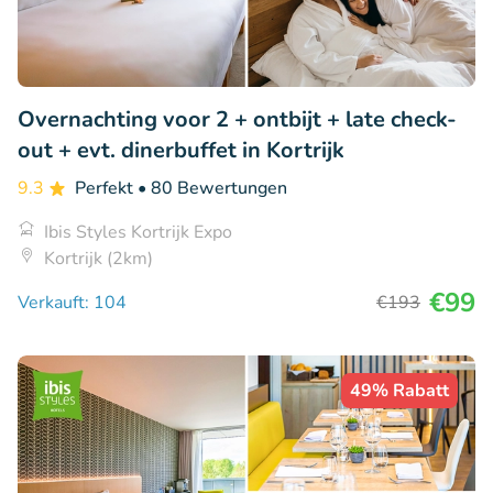
Overnachting voor 2 + ontbijt + late check-
out + evt. dinerbuffet in Kortrijk
9.3
Perfekt
• 80 Bewertungen
Ibis Styles Kortrijk Expo
Kortrijk (2km)
€99
Verkauft: 104
€193
49% Rabatt