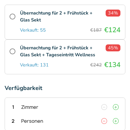
Übernachtung für 2 + Frühstück +
34%
Glas Sekt
€124
Verkauft: 55
€187
Übernachtung für 2 + Frühstück +
45%
Glas Sekt + Tageseintritt Wellness
€134
Verkauft: 131
€242
Verfügbarkeit
1
Zimmer
2
Personen