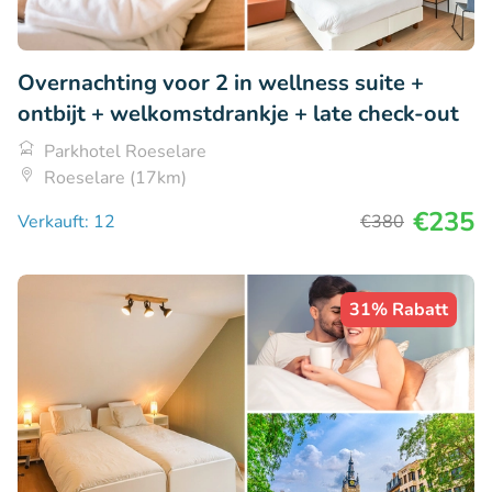
Overnachting voor 2 in wellness suite +
ontbijt + welkomstdrankje + late check-out
Parkhotel Roeselare
Roeselare (17km)
€235
Verkauft: 12
€380
31% Rabatt