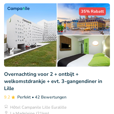
35% Rabatt
Overnachting voor 2 + ontbijt +
welkomstdrankje + evt. 3-gangendiner in
Lille
9.2
Perfekt
• 42 Bewertungen
Hôtel Campanile Lille Euralille
La Madeleine (21km)