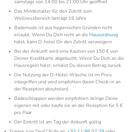
samstags von 14:00 bis 21:00 Uhr geöffnet
Das Mindestalter für den Zutritt zum
Wellnessbereich beträgt 16 Jahre
Bademode ist aus hygienischen Gründen nicht
erlaubt. Wenn Du Dich nicht an die
Hausordnung
hälst, kann D-hotel Dir den Zutritt verweigern
Bei der Ankunft wird eine Kaution von 150 € von
Deiner Kreditkarte abgebucht. Wenn Du Dich an die
Hausregeln hälst, erhälst Du diesen Betrag zurück
Die Nutzung der D-Hotel-Wäsche ist im Preis
inbegriffen und wird empfohlen (beim Check-in an
der Rezeption abzuholen)
Badeschlappen werden empfohlen: bringe Deine
eigenen mit oder kaufe sie an der Rezeption für 5 €
pro Paar
Der Eintritt ist am Tag der Ankunft gültig
Fragen zum Deal? Rufe an:
+32 11 96 07 39
oder