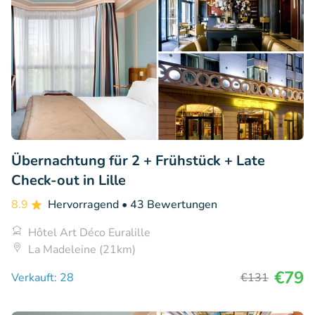
Übernachtung für 2 + Frühstück + Late
Check-out in Lille
8.9
Hervorragend
• 43 Bewertungen
Hôtel Art Déco Euralille
La Madeleine (21km)
€79
Verkauft: 28
€131