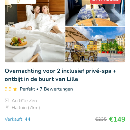
Overnachting voor 2 inclusief privé-spa +
ontbijt in de buurt van Lille
9.9
Perfekt
• 7 Bewertungen
Au Gîte Zen
Halluin (7km)
€149
Verkauft: 44
€235