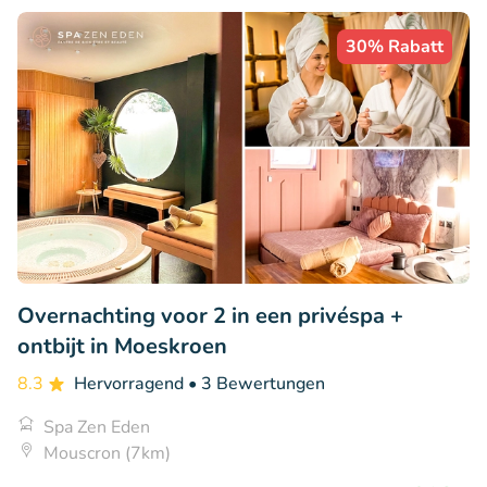
30% Rabatt
Overnachting voor 2 in een privéspa +
ontbijt in Moeskroen
8.3
Hervorragend
• 3 Bewertungen
Spa Zen Eden
Mouscron (7km)