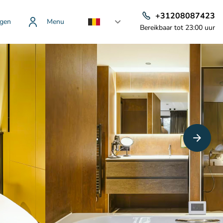
+31208087423
gen
Menu
Bereikbaar tot 23:00 uur