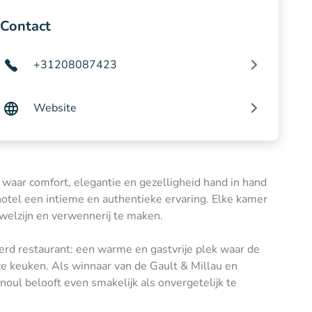
Contact
+31208087423
Website
 waar comfort, elegantie en gezelligheid hand in hand
hotel een intieme en authentieke ervaring. Elke kamer
 welzijn en verwennerij te maken.
rd restaurant: een warme en gastvrije plek waar de
ze keuken. Als winnaar van de Gault & Millau en
noul belooft even smakelijk als onvergetelijk te