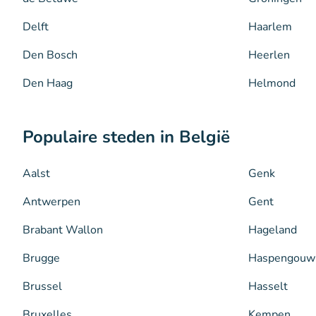
Delft
Haarlem
Den Bosch
Heerlen
Den Haag
Helmond
Populaire steden in België
Aalst
Genk
Antwerpen
Gent
Brabant Wallon
Hageland
Brugge
Haspengouw
Brussel
Hasselt
Bruxelles
Kempen