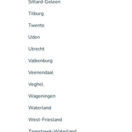
Sittard-Geleen
Tilburg
Twente
Uden
Utrecht
Valkenburg
Veenendaal
Veghel
Wageningen
Waterland
West-Friesland
Zaanstreek-Waterland