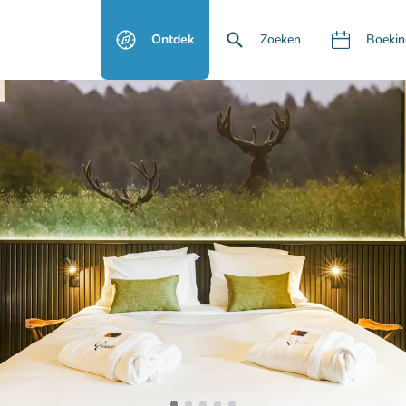
Ontdek
Zoeken
Boekin