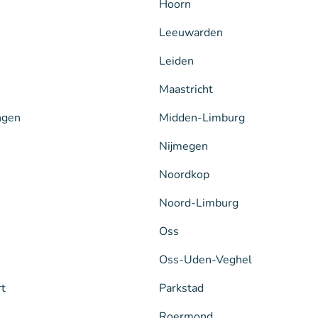
Hoorn
Leeuwarden
Leiden
Maastricht
ngen
Midden-Limburg
Nijmegen
Noordkop
Noord-Limburg
Oss
Oss-Uden-Veghel
rt
Parkstad
Roermond