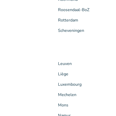
Roosendaal-BoZ
Rotterdam
Scheveningen
Leuven
Liège
Luxembourg
Mechelen
Mons
Namur