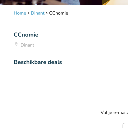
Home
Dinant
CCnomie
CCnomie
Dinant
Beschikbare deals
Vul je e-mai