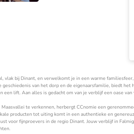
, vlak bij Dinant, en verwelkomt je in een warme familiesfeer,
e geschiedenis van het dorp en de eigenaarsfamilie, biedt het 
 een lift. Aan alles is gedacht om van je verblijf een oase van
de Maasvallei te verkennen, herbergt CCnomie een gerenommee
okale producten tot uiting komt in een authentieke en genereu
 voor fijnproevers in de regio Dinant. Jouw verblijf in Falmig
hten.