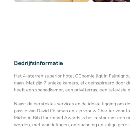
Bedrijfsinformatie
Het 4-sterren superior hotel CCnomie ligt in Falmignoul
gaan. Met zijn 7 unieke kamers, elk geïnspireerd door d
heeft een spabadkamer, een privéterras, een televisie en
Naast de eersteklas services en de ideale ligging om 
passie van David Coisman en zijn vrouw Charlier voor l
Michelin Bib Gourmand Awards is het restaurant een must
worden, met wandelingen, ontspanning en zalige gerec