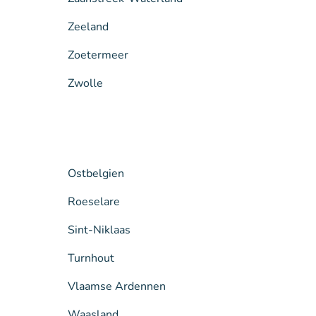
Zeeland
Zoetermeer
Zwolle
Ostbelgien
Roeselare
Sint-Niklaas
Turnhout
Vlaamse Ardennen
Waasland