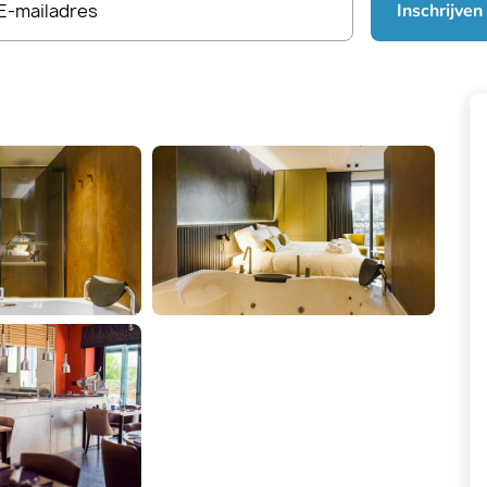
E-mailadres
Inschrijven