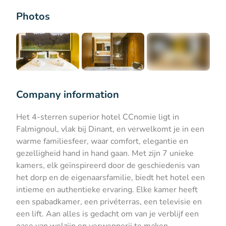
Photos
+2
Company information
Het 4-sterren superior hotel CCnomie ligt in
Falmignoul, vlak bij Dinant, en verwelkomt je in een
warme familiesfeer, waar comfort, elegantie en
gezelligheid hand in hand gaan. Met zijn 7 unieke
kamers, elk geïnspireerd door de geschiedenis van
het dorp en de eigenaarsfamilie, biedt het hotel een
intieme en authentieke ervaring. Elke kamer heeft
een spabadkamer, een privéterras, een televisie en
een lift. Aan alles is gedacht om van je verblijf een
oase van welzijn en verwennerij te maken.