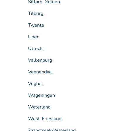
Sittard-Geleen
Tilburg
Twente
Uden
Utrecht
Valkenburg
Veenendaal
Veghel
Wageningen
Waterland
West-Friesland
Zaanstreek-Waterland