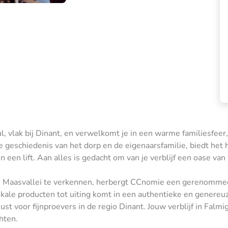
, vlak bij Dinant, en verwelkomt je in een warme familiesfeer,
e geschiedenis van het dorp en de eigenaarsfamilie, biedt het
 een lift. Aan alles is gedacht om van je verblijf een oase va
de Maasvallei te verkennen, herbergt CCnomie een gerenommee
okale producten tot uiting komt in een authentieke en genereu
 voor fijnproevers in de regio Dinant. Jouw verblijf in Falmig
hten.