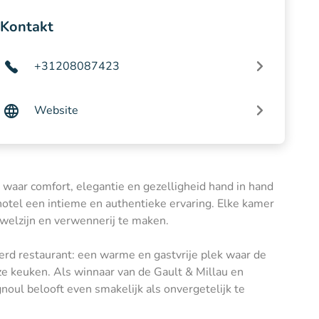
Kontakt
+31208087423
Website
 waar comfort, elegantie en gezelligheid hand in hand
 hotel een intieme en authentieke ervaring. Elke kamer
n welzijn en verwennerij te maken.
rd restaurant: een warme en gastvrije plek waar de
ze keuken. Als winnaar van de Gault & Millau en
noul belooft even smakelijk als onvergetelijk te