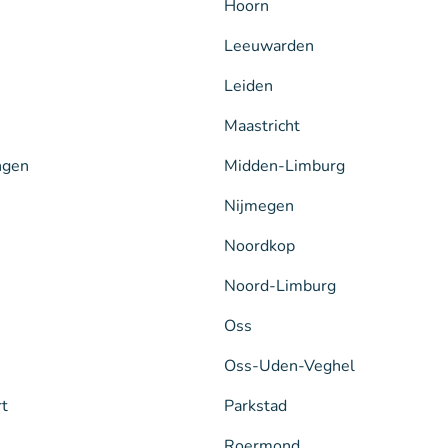
Hoorn
Leeuwarden
Leiden
Maastricht
ngen
Midden-Limburg
Nijmegen
Noordkop
Noord-Limburg
Oss
Oss-Uden-Veghel
rt
Parkstad
Roermond