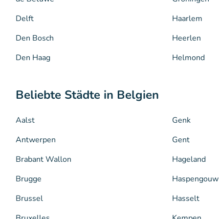
Delft
Haarlem
Den Bosch
Heerlen
Den Haag
Helmond
Beliebte Städte in Belgien
Aalst
Genk
Antwerpen
Gent
Brabant Wallon
Hageland
Brugge
Haspengouw
Brussel
Hasselt
Bruxelles
Kempen