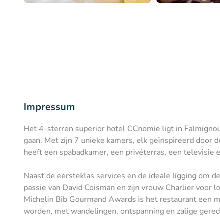
Impressum
Het 4-sterren superior hotel CCnomie ligt in Falmignoul
gaan. Met zijn 7 unieke kamers, elk geïnspireerd door d
heeft een spabadkamer, een privéterras, een televisie en
Naast de eersteklas services en de ideale ligging om 
passie van David Coisman en zijn vrouw Charlier voor l
Michelin Bib Gourmand Awards is het restaurant een must
worden, met wandelingen, ontspanning en zalige gerec