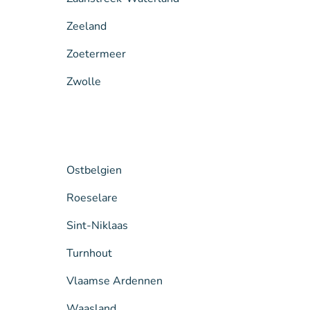
Zeeland
Zoetermeer
Zwolle
Ostbelgien
Roeselare
Sint-Niklaas
Turnhout
Vlaamse Ardennen
Waasland