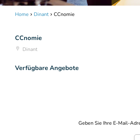
Home
Dinant
CCnomie
CCnomie
Dinant
Verfügbare Angebote
Geben Sie Ihre E-Mail-Adre