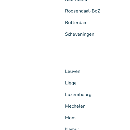
Roosendaal-BoZ
Rotterdam
Scheveningen
Leuven
Liège
Luxembourg
Mechelen
Mons
Namur