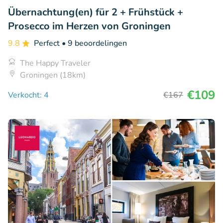
Übernachtung(en) für 2 + Frühstück +
Prosecco im Herzen von Groningen
9.8
Perfect
• 9 beoordelingen
The Happy Traveler
Groningen (18km)
€109
Verkocht: 4
€167