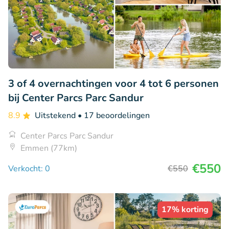
3 of 4 overnachtingen voor 4 tot 6 personen
bij Center Parcs Parc Sandur
8.9
Uitstekend
• 17 beoordelingen
Center Parcs Parc Sandur
Emmen (77km)
€550
Verkocht: 0
€550
17% korting