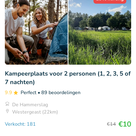
Kampeerplaats voor 2 personen (1, 2, 3, 5 of
7 nachten)
9.9
Perfect
• 89 beoordelingen
De Hammerslag
Westergeast (22km)
€10
Verkocht: 181
€14