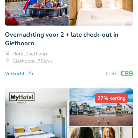
Overnachting voor 2 + late check-out in
Giethoorn
Hotel Giethoorn
Giethoorn (75km)
€89
Verkocht: 25
€130
27% korting