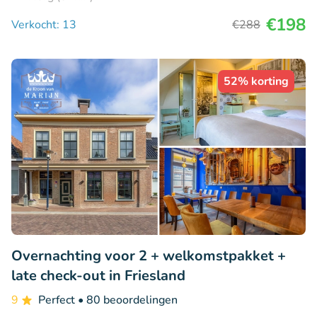
€198
Verkocht: 13
€288
52% korting
Overnachting voor 2 + welkomstpakket +
late check-out in Friesland
9
Perfect
• 80 beoordelingen