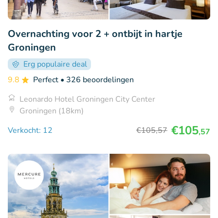
Overnachting voor 2 + ontbijt in hartje
Groningen
Erg populaire deal
9.8
Perfect
• 326 beoordelingen
Leonardo Hotel Groningen City Center
Groningen (18km)
€105
Verkocht: 12
€105
,57
,57