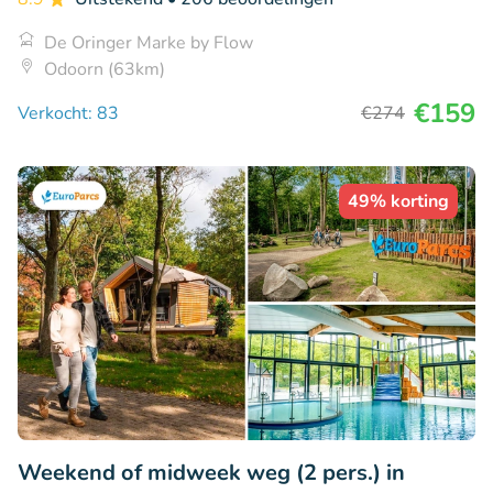
De Oringer Marke by Flow
Odoorn (63km)
€159
Verkocht: 83
€274
49% korting
Weekend of midweek weg (2 pers.) in