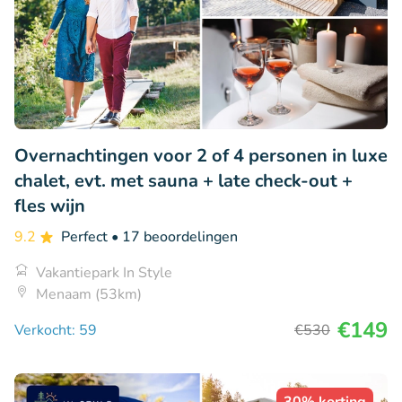
Overnachtingen voor 2 of 4 personen in luxe
chalet, evt. met sauna + late check-out +
fles wijn
9.2
Perfect
• 17 beoordelingen
Vakantiepark In Style
Menaam (53km)
€149
Verkocht: 59
€530