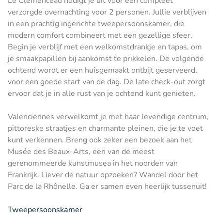
Le Clémenceau nodigt je uit voor een compleet
verzorgde overnachting voor 2 personen. Jullie verblijven
in een prachtig ingerichte tweepersoonskamer, die
modern comfort combineert met een gezellige sfeer.
Begin je verblijf met een welkomstdrankje en tapas, om
je smaakpapillen bij aankomst te prikkelen. De volgende
ochtend wordt er een huisgemaakt ontbijt geserveerd,
voor een goede start van de dag. De late check-out zorgt
ervoor dat je in alle rust van je ochtend kunt genieten.
Valenciennes verwelkomt je met haar levendige centrum,
pittoreske straatjes en charmante pleinen, die je te voet
kunt verkennen. Breng ook zeker een bezoek aan het
Musée des Beaux-Arts, een van de meest
gerenommeerde kunstmusea in het noorden van
Frankrijk. Liever de natuur opzoeken? Wandel door het
Parc de la Rhônelle. Ga er samen even heerlijk tussenuit!
Tweepersoonskamer