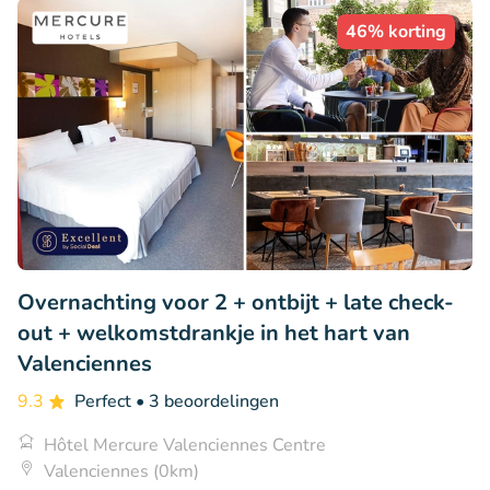
46% korting
Overnachting voor 2 + ontbijt + late check-
out + welkomstdrankje in het hart van
Valenciennes
9.3
Perfect
• 3 beoordelingen
Hôtel Mercure Valenciennes Centre
Valenciennes (0km)