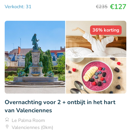
€127
Verkocht: 31
€235
36% korting
Overnachting voor 2 + ontbijt in het hart
van Valenciennes
Le Palma Room
Valenciennes (0km)