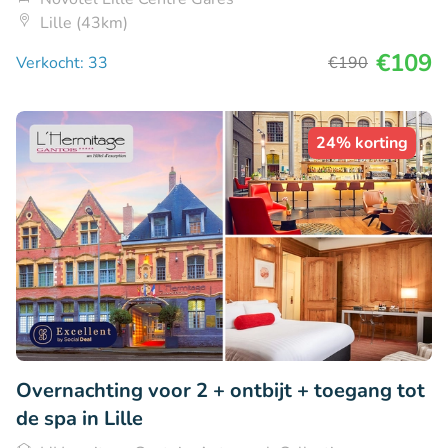
Lille (43km)
€109
Verkocht: 33
€190
24% korting
Overnachting voor 2 + ontbijt + toegang tot
de spa in Lille