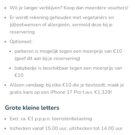
Wil je langer verblijven? Koop dan meerdere vouchers!
Er wordt rekening gehouden met vegetariërs en
(di)eetwensen of allergieën, vermeld deze bij je
reservering
Optioneel:
parkeren is mogelijk tegen een meerprijs van €10
(geef dit aan bij je reservering)
babybedje is beschikbaar tegen een meerprijs van
€10
Alleen vandaag: bij elke €10 die je besteedt, maak je
gratis kans op een iPhone 17 Pro t.w.v. €1.329!
Grote kleine letters
Excl. ca. €1 p.p.p.n. toeristenbelasting
Inchecken vanaf 15.00 uur, uitchecken tot 14.00 uur