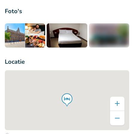
Foto's
+4
Locatie