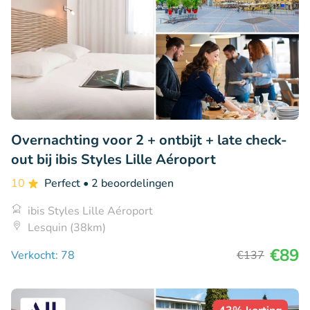
Overnachting voor 2 + ontbijt + late check-
out bij ibis Styles Lille Aéroport
10
Perfect
• 2 beoordelingen
ibis Styles Lille Aéroport
Lesquin (38km)
€89
Verkocht: 78
€137