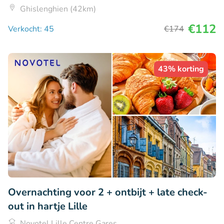
Ghislenghien (42km)
€112
Verkocht: 45
€174
43% korting
Overnachting voor 2 + ontbijt + late check-
out in hartje Lille
Novotel Lille Centre Gares