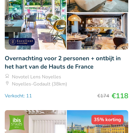
Overnachting voor 2 personen + ontbijt in
het hart van de Hauts de France
Novotel Lens Noyelles
Noyelles-Godault (38km)
€118
Verkocht: 11
€174
35% korting