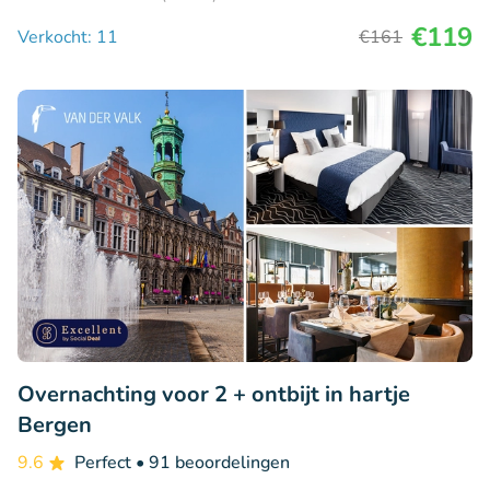
€119
Verkocht: 11
€161
Overnachting voor 2 + ontbijt in hartje
Bergen
9.6
Perfect
• 91 beoordelingen