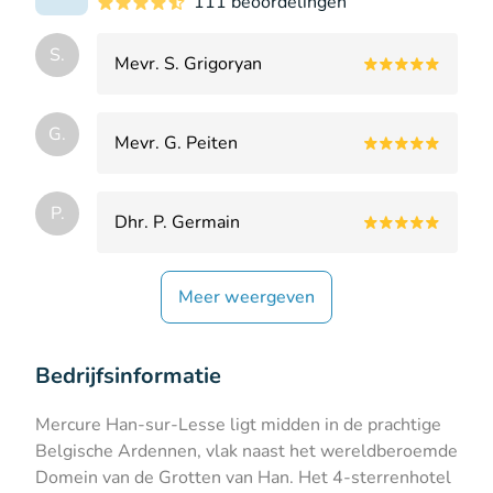
111 beoordelingen
S.
Mevr. S. Grigoryan
G.
Mevr. G. Peiten
P.
Dhr. P. Germain
Meer weergeven
Bedrijfsinformatie
Mercure Han-sur-Lesse ligt midden in de prachtige
Belgische Ardennen, vlak naast het wereldberoemde
Domein van de Grotten van Han. Het 4-sterrenhotel