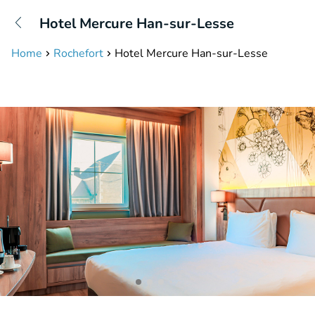
+31208087423
Hotel Mercure Han-sur-Lesse
Bereikbaar tot 23:00 uur
Home
Rochefort
Hotel Mercure Han-sur-Lesse