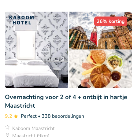
26% korting
Overnachting voor 2 of 4 + ontbijt in hartje
Maastricht
9.2
Perfect
• 338 beoordelingen
Kaboom Maastricht
Maastricht (9km)