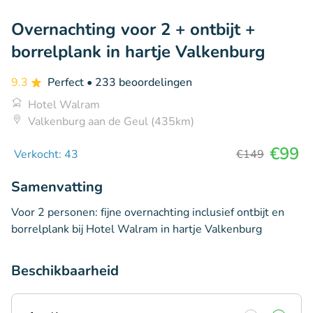
Overnachting voor 2 + ontbijt +
borrelplank in hartje Valkenburg
9.3
Perfect
• 233 beoordelingen
Hotel Walram
Valkenburg aan de Geul (435km)
€99
Verkocht: 43
€149
Samenvatting
Voor 2 personen: fijne overnachting inclusief ontbijt en
borrelplank bij Hotel Walram in hartje Valkenburg
Beschikbaarheid