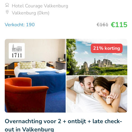
Hotel Courage Valkenburg
Valkenburg (0km)
€115
Verkocht: 190
€161
21% korting
Overnachting voor 2 + ontbijt + late check-
out in Valkenburg