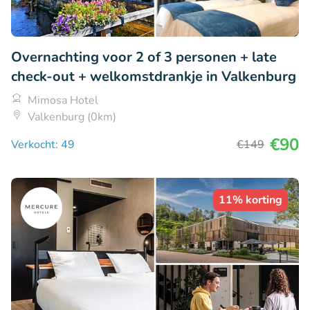
Overnachting voor 2 of 3 personen + late
check-out + welkomstdrankje in Valkenburg
Mimosa Hotel
Valkenburg (0km)
€90
Verkocht: 49
€149
11% korting