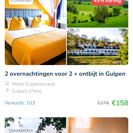
43% korting
2 overnachtingen voor 2 + ontbijt in Gulpen
Hotel Gulpenerland
Gulpen (7km)
€158
Verkocht: 103
€276