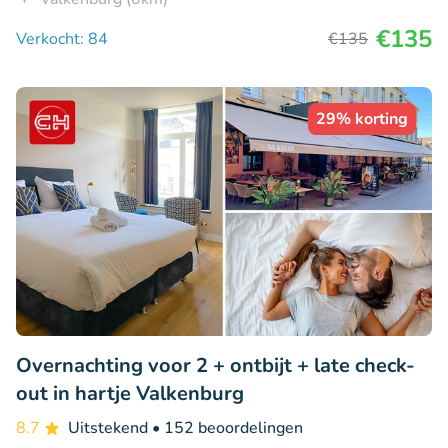
€135
Verkocht: 84
€135
29% korting
Overnachting voor 2 + ontbijt + late check-
out in hartje Valkenburg
8.7
Uitstekend
• 152 beoordelingen