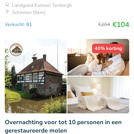
Landgoed Kasteel Terborgh
Schinnen (9km)
€104
Verkocht: 81
€204
40% korting
Overnachting voor tot 10 personen in een
gerestaureerde molen