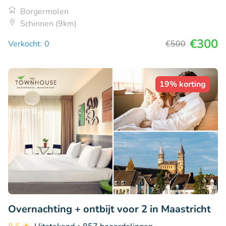
Borgermolen
Schinnen (9km)
€300
Verkocht: 0
€500
19% korting
Overnachting + ontbijt voor 2 in Maastricht