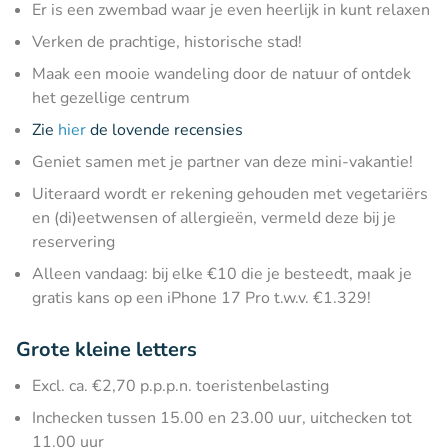
Er is een zwembad waar je even heerlijk in kunt relaxen
Verken de prachtige, historische stad!
Maak een mooie wandeling door de natuur of ontdek
het gezellige centrum
Zie
hier
de lovende recensies
Geniet samen met je partner van deze mini-vakantie!
Uiteraard wordt er rekening gehouden met vegetariërs
en (di)eetwensen of allergieën, vermeld deze bij je
reservering
Alleen vandaag: bij elke €10 die je besteedt, maak je
gratis kans op een iPhone 17 Pro t.w.v. €1.329!
Grote kleine letters
Excl. ca. €2,70 p.p.p.n. toeristenbelasting
Inchecken tussen 15.00 en 23.00 uur, uitchecken tot
11.00 uur