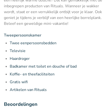
een heerlijk warme douche? Dat kan gemakkelijk met de
inbegrepen producten van Rituals. Wanneer je wakker
wordt, staat er een verrukkelijk ontbijt voor je klaar. Ook
geniet je tijdens je verblijf van een heerlijke borrelplank.
Beleef een geweldige mini-vakantie!
Tweepersoonskamer
Twee eenpersoonsbedden
Televisie
Haardroger
Badkamer met toilet en douche of bad
Koffie- en theefaciliteiten
Gratis wifi
Artikelen van Rituals
Beoordelingen