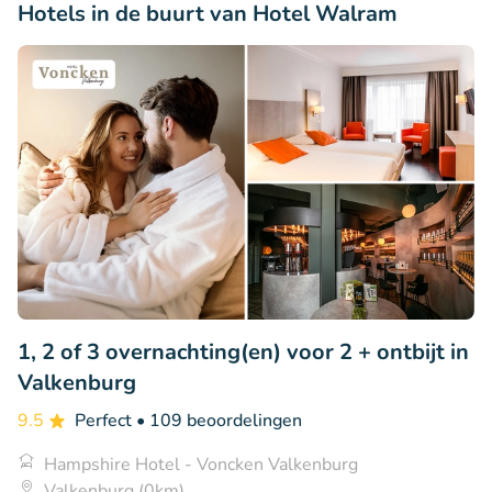
Hotels in de buurt van Hotel Walram
1, 2 of 3 overnachting(en) voor 2 + ontbijt in
Valkenburg
9.5
Perfect
• 109 beoordelingen
Hampshire Hotel - Voncken Valkenburg
Valkenburg (0km)