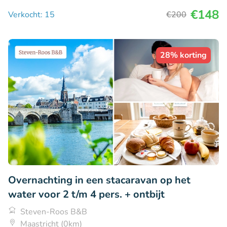
€148
Verkocht: 15
€200
28% korting
Overnachting in een stacaravan op het
water voor 2 t/m 4 pers. + ontbijt
Steven-Roos B&B
Maastricht (0km)