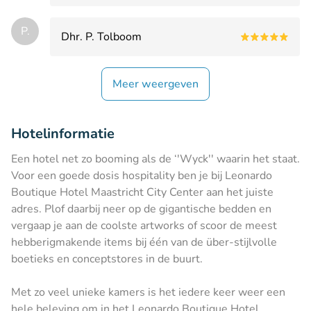
P.
Dhr. P. Tolboom
Meer weergeven
Hotelinformatie
Een hotel net zo booming als de ‘'Wyck'' waarin het staat.
Voor een goede dosis hospitality ben je bij Leonardo
Boutique Hotel Maastricht City Center aan het juiste
adres. Plof daarbij neer op de gigantische bedden en
vergaap je aan de coolste artworks of scoor de meest
hebberigmakende items bij één van de über-stijlvolle
boetieks en conceptstores in de buurt.
Met zo veel unieke kamers is het iedere keer weer een
hele beleving om in het Leonardo Boutique Hotel