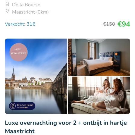
De la Bourse
Maastricht (0km)
€94
Verkocht: 316
€150
Luxe overnachting voor 2 + ontbijt in hartje
Maastricht