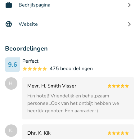
Bedrijfspagina
Website
Beoordelingen
Perfect
9.6
475 beoordelingen
H.
Mevr. H. Smith Visser
Fijn hotel!!Vriendelijk en behulpzaam
personeel.Ook van het ontbijt hebben we
heerlijk genoten.Een aanrader :)
K.
Dhr. K. Kik