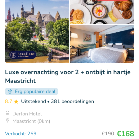
Luxe overnachting voor 2 + ontbijt in hartje
Maastricht
Erg populaire deal
8.7
Uitstekend
• 381 beoordelingen
Derlon Hotel
Maastricht (0km)
€168
Verkocht: 269
€190