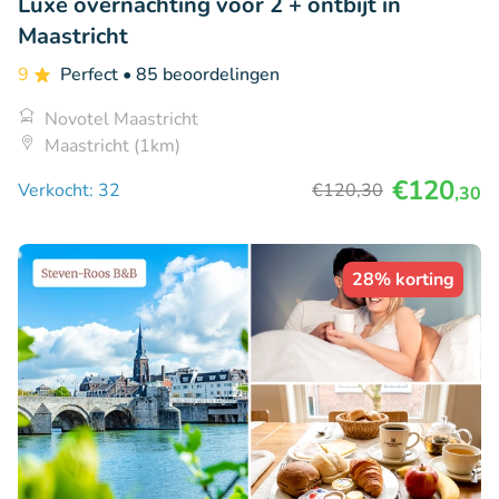
Luxe overnachting voor 2 + ontbijt in
Maastricht
9
Perfect
• 85 beoordelingen
Novotel Maastricht
Maastricht (1km)
€120
Verkocht: 32
€120
,30
,30
28% korting