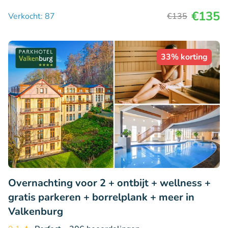
€135
Verkocht: 87
€135
33% korting
Overnachting voor 2 + ontbijt + wellness +
gratis parkeren + borrelplank + meer in
Valkenburg