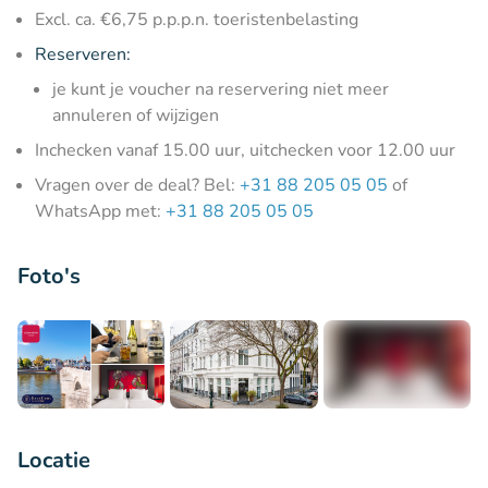
Excl. ca. €6,75 p.p.p.n. toeristenbelasting
Reserveren:
je kunt je voucher na reservering niet meer
annuleren of wijzigen
Inchecken vanaf 15.00 uur, uitchecken voor 12.00 uur
Vragen over de deal? Bel:
+31 88 205 05 05
of
WhatsApp met:
+31 88 205 05 05
Foto's
+7
Locatie