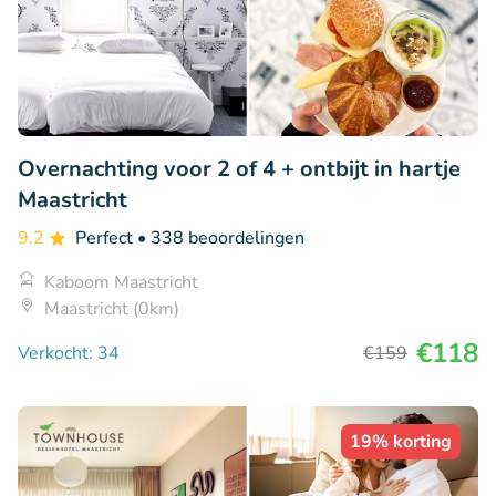
Overnachting voor 2 of 4 + ontbijt in hartje
Maastricht
9.2
Perfect
• 338 beoordelingen
Kaboom Maastricht
Maastricht (0km)
€118
Verkocht: 34
€159
19% korting