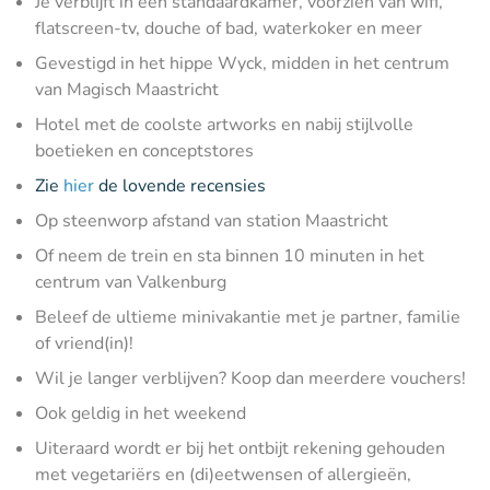
Je verblijft in een standaardkamer, voorzien van wifi,
flatscreen-tv, douche of bad, waterkoker en meer
Gevestigd in het hippe Wyck, midden in het centrum
van Magisch Maastricht
Hotel met de coolste artworks en nabij stijlvolle
boetieken en conceptstores
Zie
hier
de lovende recensies
Op steenworp afstand van station Maastricht
Of neem de trein en sta binnen 10 minuten in het
centrum van Valkenburg
Beleef de ultieme minivakantie met je partner, familie
of vriend(in)!
Wil je langer verblijven? Koop dan meerdere vouchers!
Ook geldig in het weekend
Uiteraard wordt er bij het ontbijt rekening gehouden
met vegetariërs en (di)eetwensen of allergieën,