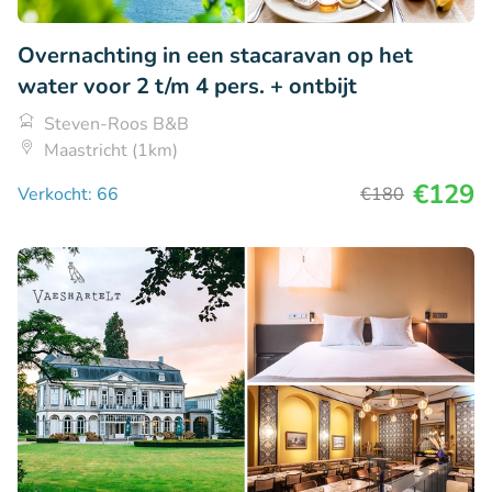
Overnachting in een stacaravan op het
water voor 2 t/m 4 pers. + ontbijt
Steven-Roos B&B
Maastricht (1km)
€129
Verkocht: 66
€180