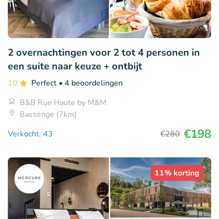
2 overnachtingen voor 2 tot 4 personen in
een suite naar keuze + ontbijt
10
Perfect
• 4 beoordelingen
B&B Rue Haute by M&M
Bassenge (7km)
€198
Verkocht: 43
€280
11% korting