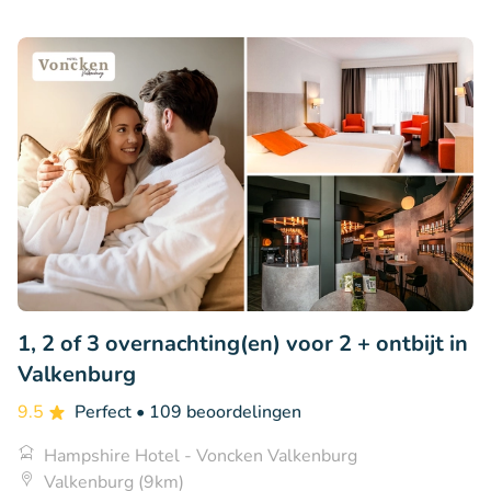
1, 2 of 3 overnachting(en) voor 2 + ontbijt in
Valkenburg
9.5
Perfect
• 109 beoordelingen
Hampshire Hotel - Voncken Valkenburg
Valkenburg (9km)