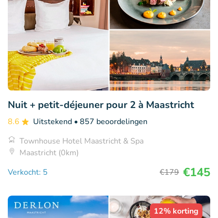
Nuit + petit-déjeuner pour 2 à Maastricht
8.6
Uitstekend
• 857 beoordelingen
Townhouse Hotel Maastricht & Spa
Maastricht (0km)
€145
Verkocht: 5
€179
12% korting