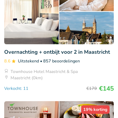
Overnachting + ontbijt voor 2 in Maastricht
8.6
Uitstekend
• 857 beoordelingen
Townhouse Hotel Maastricht & Spa
Maastricht (0km)
€145
Verkocht: 11
€179
19% korting