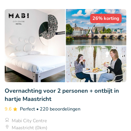
26% korting
Overnachting voor 2 personen + ontbijt in
hartje Maastricht
9.6
Perfect
• 220 beoordelingen
Mabi City Centre
Maastricht (0km)