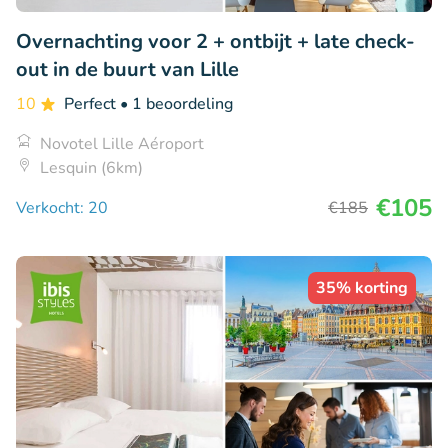
Overnachting voor 2 + ontbijt + late check-
out in de buurt van Lille
10
Perfect
• 1 beoordeling
Novotel Lille Aéroport
Lesquin (6km)
€105
Verkocht: 20
€185
35% korting