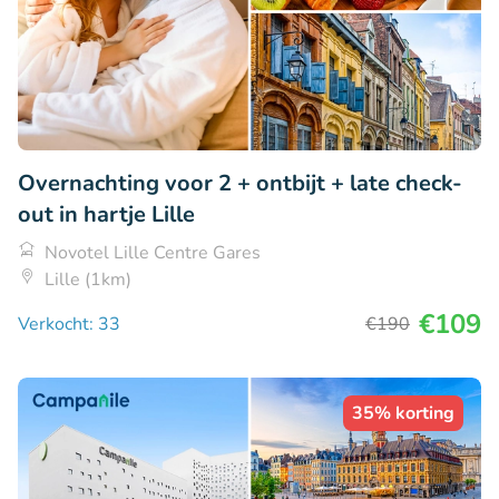
Overnachting voor 2 + ontbijt + late check-
out in hartje Lille
Novotel Lille Centre Gares
Lille (1km)
€109
Verkocht: 33
€190
35% korting