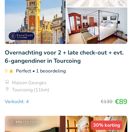
Overnachting voor 2 + late check-out + evt.
6-gangendiner in Tourcoing
9
Perfect
• 1 beoordeling
Maison Georges
Tourcoing (11km)
€89
Verkocht: 4
€130
30% korting