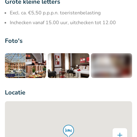
Grote kleine letters
Excl. ca. €5,50 p.p.p.n. toeristenbelasting
Inchecken vanaf 15.00 uur, uitchecken tot 12.00
Foto's
+7
Locatie