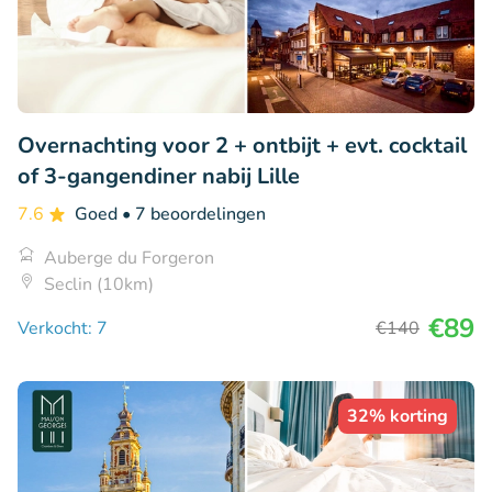
Overnachting voor 2 + ontbijt + evt. cocktail
of 3-gangendiner nabij Lille
7.6
Goed
• 7 beoordelingen
Auberge du Forgeron
Seclin (10km)
€89
Verkocht: 7
€140
32% korting