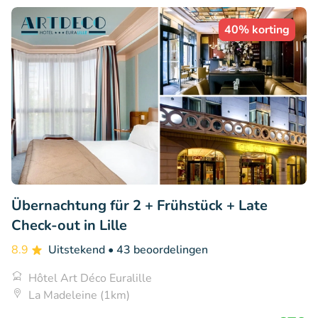
40% korting
Übernachtung für 2 + Frühstück + Late
Check-out in Lille
8.9
Uitstekend
• 43 beoordelingen
Hôtel Art Déco Euralille
La Madeleine (1km)