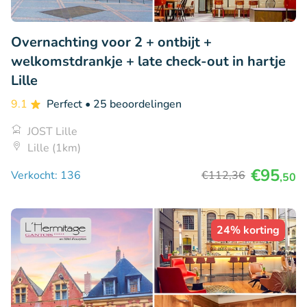
Overnachting voor 2 + ontbijt +
welkomstdrankje + late check-out in hartje
Lille
9.1
Perfect
• 25 beoordelingen
JOST Lille
Lille (1km)
€95
Verkocht: 136
€112
,36
,50
24% korting