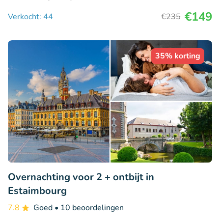
€149
Verkocht: 44
€235
35% korting
Overnachting voor 2 + ontbijt in
Estaimbourg
7.8
Goed
• 10 beoordelingen