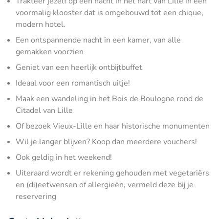
Trakteer jezelf op een nacht in het hart van Lille in een
voormalig klooster dat is omgebouwd tot een chique,
modern hotel.
Een ontspannende nacht in een kamer, van alle
gemakken voorzien
Geniet van een heerlijk ontbijtbuffet
Ideaal voor een romantisch uitje!
Maak een wandeling in het Bois de Boulogne rond de
Citadel van Lille
Of bezoek Vieux-Lille en haar historische monumenten
Wil je langer blijven? Koop dan meerdere vouchers!
Ook geldig in het weekend!
Uiteraard wordt er rekening gehouden met vegetariërs
en (di)eetwensen of allergieën, vermeld deze bij je
reservering