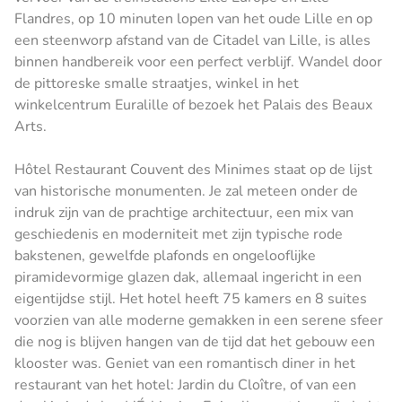
Flandres, op 10 minuten lopen van het oude Lille en op
een steenworp afstand van de Citadel van Lille, is alles
binnen handbereik voor een perfect verblijf. Wandel door
de pittoreske smalle straatjes, winkel in het
winkelcentrum Euralille of bezoek het Palais des Beaux
Arts.
Hôtel Restaurant Couvent des Minimes staat op de lijst
van historische monumenten. Je zal meteen onder de
indruk zijn van de prachtige architectuur, een mix van
geschiedenis en moderniteit met zijn typische rode
bakstenen, gewelfde plafonds en ongelooflijke
piramidevormige glazen dak, allemaal ingericht in een
eigentijdse stijl. Het hotel heeft 75 kamers en 8 suites
voorzien van alle moderne gemakken in een serene sfeer
die nog is blijven hangen van de tijd dat het gebouw een
klooster was. Geniet van een romantisch diner in het
restaurant van het hotel: Jardin du Cloître, of van een