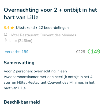
Overnachting voor 2 + ontbijt in het
hart van Lille
8.4
Uitstekend
• 22 beoordelingen
Hôtel Restaurant Couvent des Minimes
Lille (246km)
€149
Verkocht: 199
€229
Samenvatting
Voor 2 personen: overnachting in een
tweepersoonskamer met een heerlijk ontbijt in het 4-
sterren Hôtel Restaurant Couvent des Minimes in het
hart van Lille
Beschikbaarheid