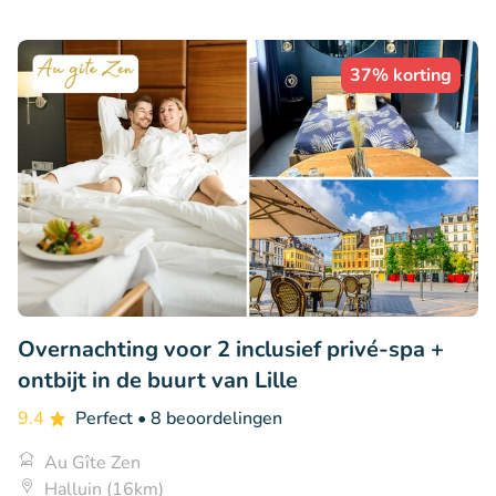
37% korting
Overnachting voor 2 inclusief privé-spa +
ontbijt in de buurt van Lille
9.4
Perfect
• 8 beoordelingen
Au Gîte Zen
Halluin (16km)