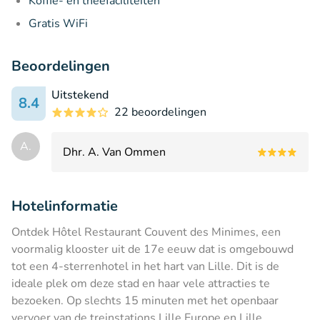
Koffie- en theefaciliteiten
Gratis WiFi
Beoordelingen
Uitstekend
8.4
22 beoordelingen
A.
Dhr. A. Van Ommen
Hotelinformatie
Ontdek Hôtel Restaurant Couvent des Minimes, een
voormalig klooster uit de 17e eeuw dat is omgebouwd
tot een 4-sterrenhotel in het hart van Lille. Dit is de
ideale plek om deze stad en haar vele attracties te
bezoeken. Op slechts 15 minuten met het openbaar
vervoer van de treinstations Lille Europe en Lille