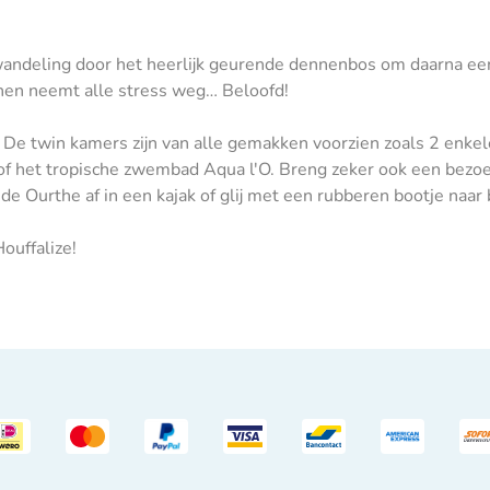
andeling door het heerlijk geurende dennenbos om daarna een 
nnen neemt alle stress weg… Beloofd!
De twin kamers zijn van alle gemakken voorzien zoals 2 enkel
m of het tropische zwembad Aqua l'O. Breng zeker ook een bez
 de Ourthe af in een kajak of glij met een rubberen bootje na
ouffalize!