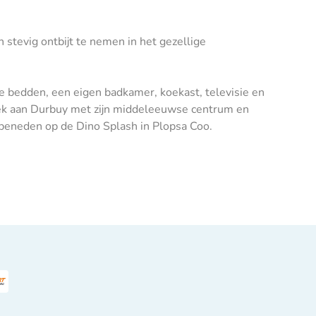
stevig ontbijt te nemen in het gezellige
e bedden, een eigen badkamer, koekast, televisie en
oek aan Durbuy met zijn middeleeuwse centrum en
ar beneden op de Dino Splash in Plopsa Coo.