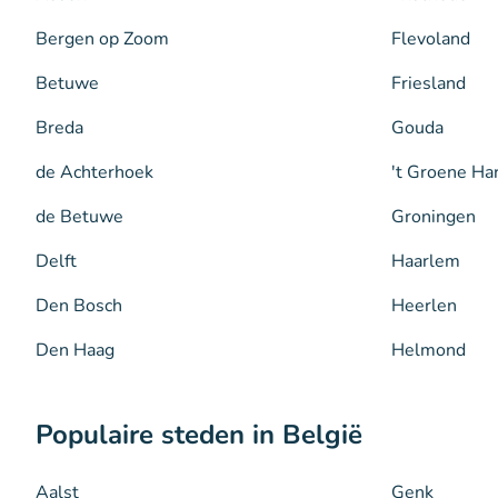
Bergen op Zoom
Flevoland
Betuwe
Friesland
Breda
Gouda
de Achterhoek
't Groene Ha
de Betuwe
Groningen
Delft
Haarlem
Den Bosch
Heerlen
Den Haag
Helmond
Populaire steden in België
Aalst
Genk