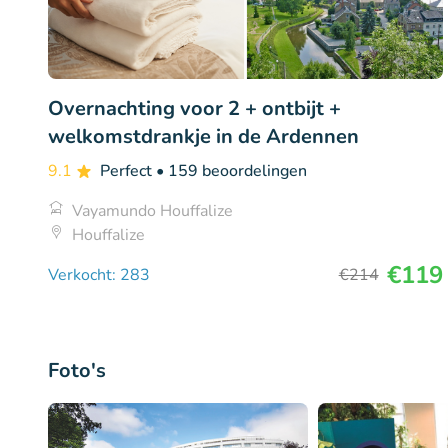
Overnachting voor 2 + ontbijt +
welkomstdrankje in de Ardennen
9.1
Perfect
• 159 beoordelingen
Vayamundo Houffalize
Houffalize
€119
Verkocht: 283
€214
Foto's