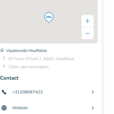
Vayamundo Houffalize
Ol Fosse d'Outh 1, 6660, Houffalize
12km van treinstation
Contact
+31208087423
Website