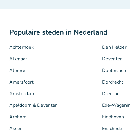
Populaire steden in Nederland
Achterhoek
Den Helder
Alkmaar
Deventer
Almere
Doetinchem
Amersfoort
Dordrecht
Amsterdam
Drenthe
Apeldoorn & Deventer
Ede-Wageni
Arnhem
Eindhoven
Assen
Enschede