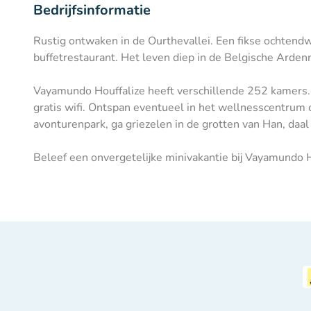
Bedrijfsinformatie
Rustig ontwaken in de Ourthevallei. Een fikse ochtendw
buffetrestaurant. Het leven diep in de Belgische Arde
Vayamundo Houffalize heeft verschillende 252 kamers. 
gratis wifi. Ontspan eventueel in het wellnesscentru
avonturenpark, ga griezelen in de grotten van Han, daal
Beleef een onvergetelijke minivakantie bij Vayamundo H