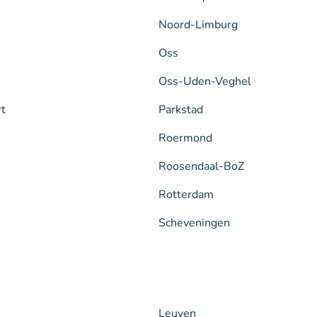
Noord-Limburg
Oss
Oss-Uden-Veghel
rt
Parkstad
Roermond
Roosendaal-BoZ
Rotterdam
Scheveningen
Leuven