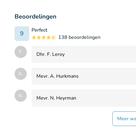
Beoordelingen
Perfect
9
138 beoordelingen
F.
Dhr. F. Leroy
A.
Mevr. A. Hurkmans
N.
Mevr. N. Heyrman
Meer we