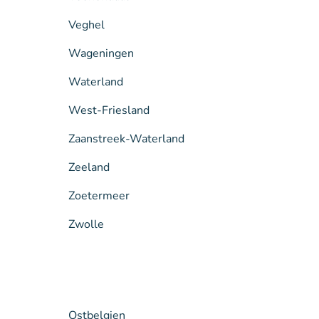
Veghel
Wageningen
Waterland
West-Friesland
Zaanstreek-Waterland
Zeeland
Zoetermeer
Zwolle
Ostbelgien