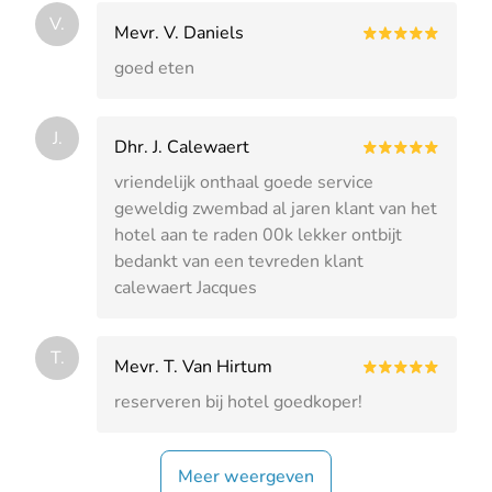
V.
Mevr. V. Daniels
goed eten
J.
Dhr. J. Calewaert
vriendelijk onthaal goede service
geweldig zwembad al jaren klant van het
hotel aan te raden 00k lekker ontbijt
bedankt van een tevreden klant
calewaert Jacques
T.
Mevr. T. Van Hirtum
reserveren bij hotel goedkoper!
Meer weergeven