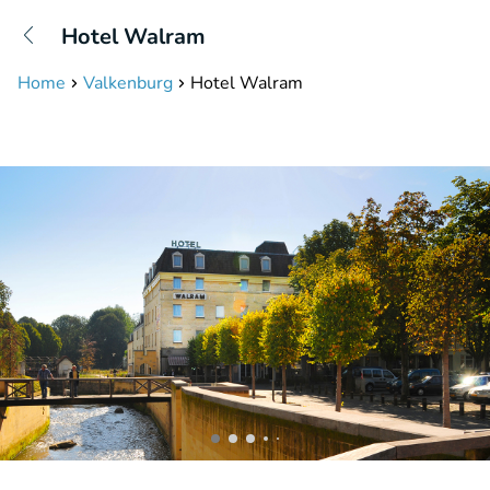
+31208087423
Hotel Walram
Bereikbaar tot 23:00 uur
Home
Valkenburg
Hotel Walram