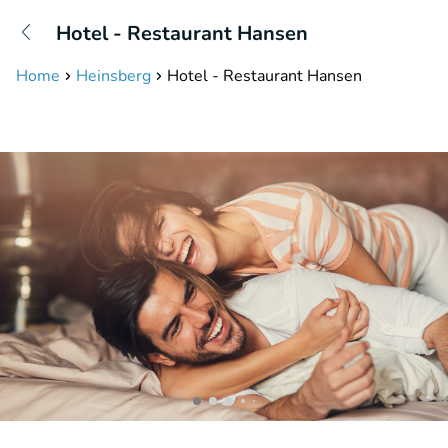
+31208087423
Hotel - Restaurant Hansen
Bereikbaar tot 23:00 uur
Home
Heinsberg
Hotel - Restaurant Hansen