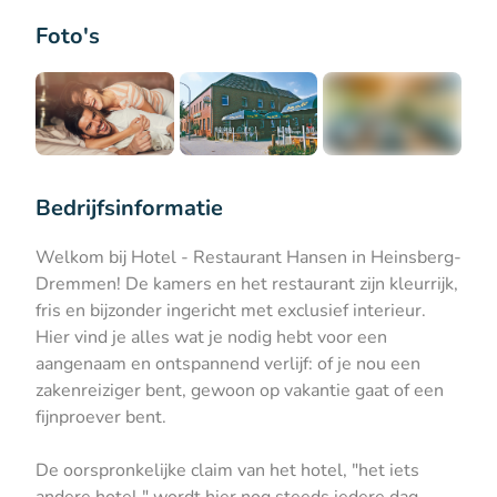
Foto's
+5
Bedrijfsinformatie
Welkom bij Hotel - Restaurant Hansen in Heinsberg-
Dremmen! De kamers en het restaurant zijn kleurrijk,
fris en bijzonder ingericht met exclusief interieur.
Hier vind je alles wat je nodig hebt voor een
aangenaam en ontspannend verlijf: of je nou een
zakenreiziger bent, gewoon op vakantie gaat of een
fijnproever bent.
De oorspronkelijke claim van het hotel, "het iets
andere hotel," wordt hier nog steeds iedere dag