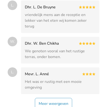
L.
Dhr. L. De Bruyne
vriendelijk mens aan de receptie en
lekker van het eten wij komen zeker
terug
W.
Dhr. W. Ben Chikha
We genoten vooral van het rustige
terras, onder bomen.
L.
Mevr. L. Anné
Het was er rustig met een mooie
omgeving
Meer weergeven