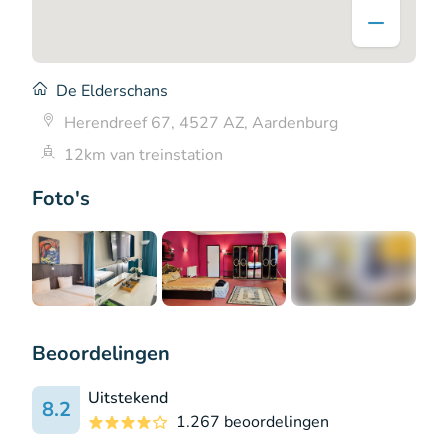
De Elderschans
Herendreef 67, 4527 AZ, Aardenburg
12km van treinstation
Foto's
+5
Beoordelingen
Uitstekend
8.2
1.267 beoordelingen