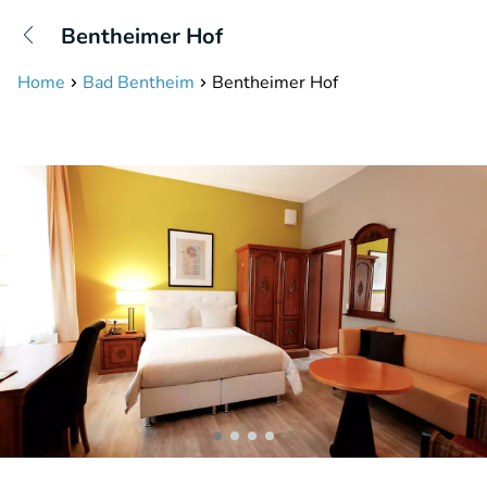
+31208087423
Bentheimer Hof
Bereikbaar tot 23:00 uur
Home
Bad Bentheim
Bentheimer Hof