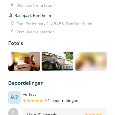
0km van treinstation
Badepark Bentheim
Zum Ferienpark 1, 48455, Bad Bentheim
2km van treinstation
Foto's
+1
Beoordelingen
Perfect
9.7
21 beoordelingen
E.
Mevr. E. Hendrix