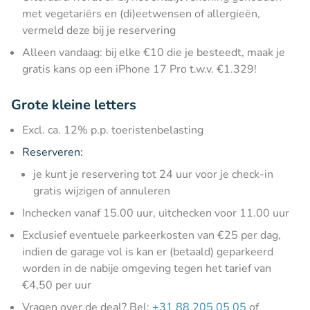
met vegetariërs en (di)eetwensen of allergieën,
vermeld deze bij je reservering
Alleen vandaag: bij elke €10 die je besteedt, maak je
gratis kans op een iPhone 17 Pro t.w.v. €1.329!
Grote kleine letters
Excl. ca. 12% p.p. toeristenbelasting
Reserveren:
je kunt je reservering tot 24 uur voor je check-in
gratis wijzigen of annuleren
Inchecken vanaf 15.00 uur, uitchecken voor 11.00 uur
Exclusief eventuele parkeerkosten van €25 per dag,
indien de garage vol is kan er (betaald) geparkeerd
worden in de nabije omgeving tegen het tarief van
€4,50 per uur
Vragen over de deal? Bel:
+31 88 205 05 05
of