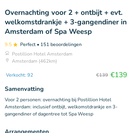
Overnachting voor 2 + ontbijt + evt.
welkomstdrankje + 3-gangendiner in
Amsterdam of Spa Weesp
9.5
Perfect
• 151 beoordelingen
Postillion Hotel Amsterdam
Amsterdam (462km)
€139
Verkocht: 92
€139
Samenvatting
Voor 2 personen: overnachting bij Postillion Hotel
Amsterdam: inclusief ontbijt, welkomstdrankje en 3-
gangendiner of dagentree tot Spa Weesp
Arrangementen