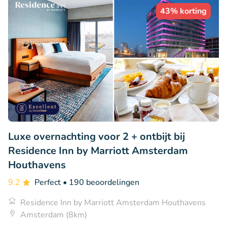
43% korting
Luxe overnachting voor 2 + ontbijt bij
Residence Inn by Marriott Amsterdam
Houthavens
9.2
Perfect
• 190 beoordelingen
Residence Inn by Marriott Amsterdam Houthavens
Amsterdam (8km)