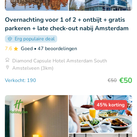
Overnachting voor 1 of 2 + ontbijt + gratis
parkeren + late check-out nabij Amsterdam
Erg populaire deal
7.6
Goed
• 47 beoordelingen
Diamond Capsule Hotel Amsterdam South
Amstelveen (3km)
€50
Verkocht: 190
€50
45% korting