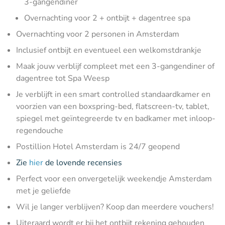
3-gangendiner
Overnachting voor 2 + ontbijt + dagentree spa
Overnachting voor 2 personen in Amsterdam
Inclusief ontbijt en eventueel een welkomstdrankje
Maak jouw verblijf compleet met een 3-gangendiner of
dagentree tot Spa Weesp
Je verblijft in een smart controlled standaardkamer en
voorzien van een boxspring-bed, flatscreen-tv, tablet,
spiegel met geïntegreerde tv en badkamer met inloop-
regendouche
Postillion Hotel Amsterdam is 24/7 geopend
Zie
hier
de lovende recensies
Perfect voor een onvergetelijk weekendje Amsterdam
met je geliefde
Wil je langer verblijven? Koop dan meerdere vouchers!
Uiteraard wordt er bij het ontbijt rekening gehouden