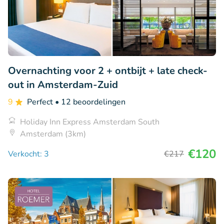
Overnachting voor 2 + ontbijt + late check-
out in Amsterdam-Zuid
9
Perfect
• 12 beoordelingen
Holiday Inn Express Amsterdam South
Amsterdam (3km)
€120
Verkocht: 3
€217