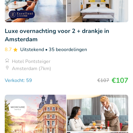
Luxe overnachting voor 2 + drankje in
Amsterdam
8.7
Uitstekend
• 35 beoordelingen
Hotel Pontsteiger
Amsterdam (7km)
€107
Verkocht: 59
€107