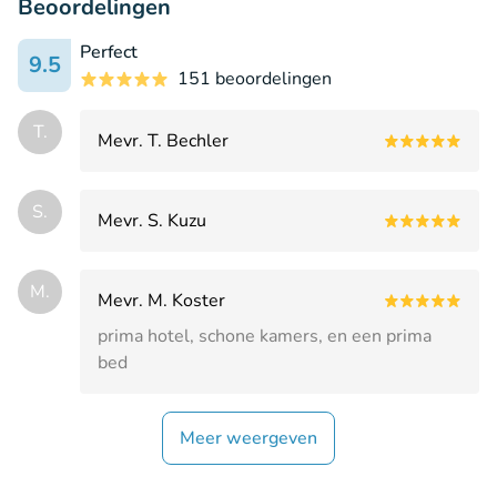
Beoordelingen
Perfect
9.5
151 beoordelingen
T.
Mevr. T. Bechler
S.
Mevr. S. Kuzu
M.
Mevr. M. Koster
prima hotel, schone kamers, en een prima
bed
Meer weergeven