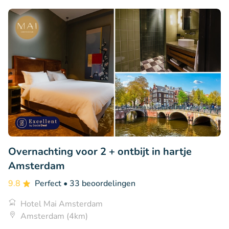
Overnachting voor 2 + ontbijt in hartje
Amsterdam
9.8
Perfect
• 33 beoordelingen
Hotel Mai Amsterdam
Amsterdam (4km)