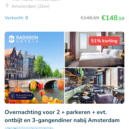
Amsterdam (2km)
€148
Verkocht: 8
€148
,59
,59
51% korting
Overnachting voor 2 + parkeren + evt.
ontbijt en 3-gangendiner nabij Amsterdam