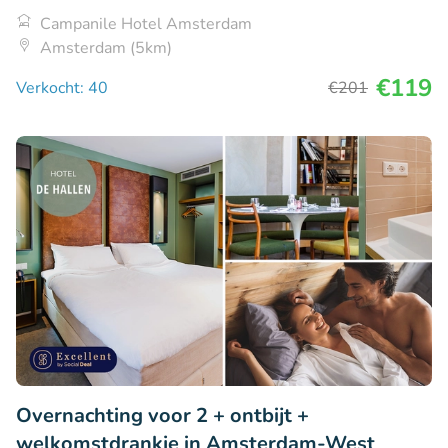
Campanile Hotel Amsterdam
Amsterdam (5km)
€119
Verkocht: 40
€201
Overnachting voor 2 + ontbijt +
welkomstdrankje in Amsterdam-West