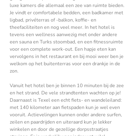
luxe kamers die allemaal een zee van ruimte bieden.
Je vindt er comfortabele bedden, een badkamer met
ligbad, privéterras of -balkon, koffie- en
theefaciliteiten en nog veel meer. In het hotel is
tevens een wellness aanwezig met onder andere
een sauna en Turks stoombad, en een fitnessruimte
voor een complete work-out. Een hapje eten kan
vervolgens in het restaurant en bij mooi weer ben je
welkom op het buitenterras voor een drankje in de
zon.
Vanuit het hotel ben je binnen 10 minuten bij de zee
en het strand. De vele strandtenten wachten op je!
Daarnaast is Texel een echt fiets- en wandeleiland:
met 140 kilometer aan fietspaden kun je wel even
vooruit. Actievelingen kunnen onder andere surfen,
zeilen en paardrijden en uiteraard kun je lekker
winkelen en door de gezellige dorpsstraatjes