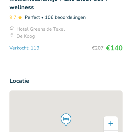
wellness
9.7
Perfect
• 106 beoordelingen
Hotel Greenside Texel
De Koog
€140
Verkocht: 119
€207
Locatie