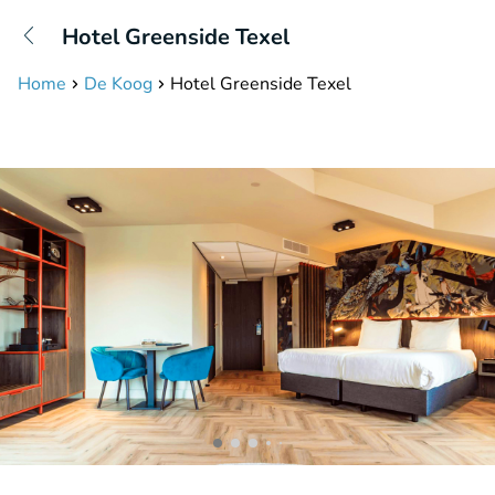
+31208087423
Hotel Greenside Texel
Bereikbaar tot 23:00 uur
Home
De Koog
Hotel Greenside Texel