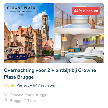
44% discount
Overnachting voor 2 + ontbijt bij Crowne
Plaza Brugge
9.8
Perfect
• 647 reviews
Crowne Plaza Brugge
Brugge (13km)