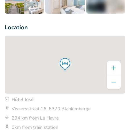
+5
Location
Hôtel José
Vissersstraat 16, 8370 Blankenberge
294 km from Le Havre
0km from train station