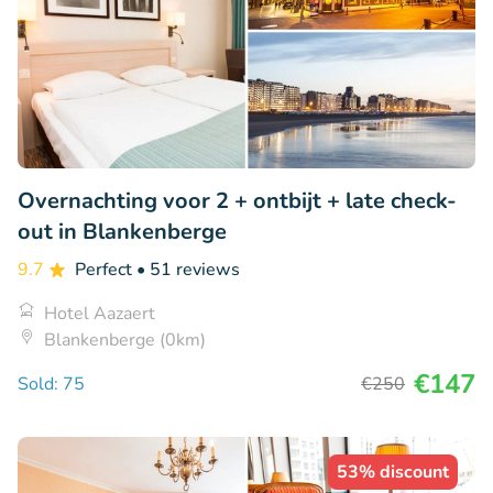
Overnachting voor 2 + ontbijt + late check-
out in Blankenberge
9.7
Perfect
• 51 reviews
Hotel Aazaert
Blankenberge (0km)
€147
Sold: 75
€250
53% discount