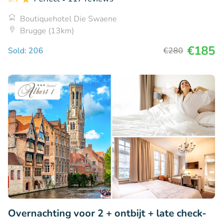
Boutiquehotel Die Swaene
Brugge (13km)
€185
Sold: 206
€280
Overnachting voor 2 + ontbijt + late check-