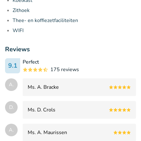
Koelkast
Zithoek
Thee- en koffiezetfaciliteiten
WIFI
Reviews
Perfect
9.1
175 reviews
A.
Ms. A. Bracke
D.
Ms. D. Crols
A.
Ms. A. Maurissen