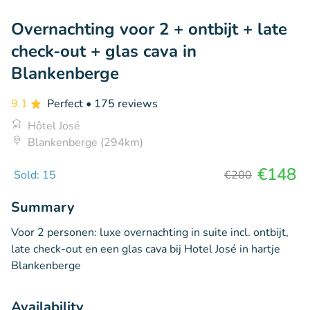
Overnachting voor 2 + ontbijt + late
check-out + glas cava in
Blankenberge
9.1
Perfect
• 175 reviews
Hôtel José
Blankenberge (294km)
€148
Sold: 15
€200
Summary
Voor 2 personen: luxe overnachting in suite incl. ontbijt,
late check-out en een glas cava bij Hotel José in hartje
Blankenberge
Availability