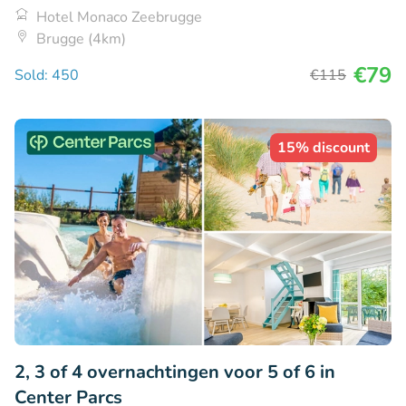
Hotel Monaco Zeebrugge
Brugge (4km)
€79
Sold: 450
€115
15% discount
2, 3 of 4 overnachtingen voor 5 of 6 in
Center Parcs