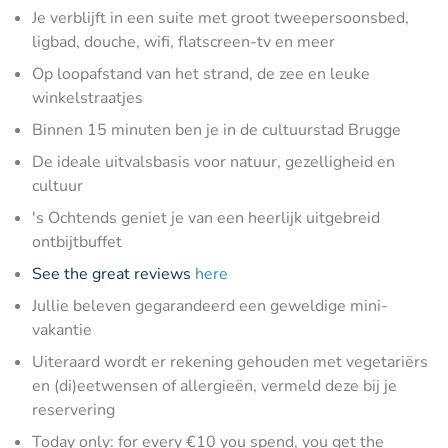
Je verblijft in een suite met groot tweepersoonsbed,
ligbad, douche, wifi, flatscreen-tv en meer
Op loopafstand van het strand, de zee en leuke
winkelstraatjes
Binnen 15 minuten ben je in de cultuurstad Brugge
De ideale uitvalsbasis voor natuur, gezelligheid en
cultuur
's Ochtends geniet je van een heerlijk uitgebreid
ontbijtbuffet
See the great reviews
here
Jullie beleven gegarandeerd een geweldige mini-
vakantie
Uiteraard wordt er rekening gehouden met vegetariërs
en (di)eetwensen of allergieën, vermeld deze bij je
reservering
Today only: for every €10 you spend, you get the