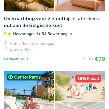
Overnachting voor 2 + ontbijt + late check-
out aan de Belgische kust
8
Hervorragend
• 64 Bewertungen
Hotel Monaco Zeebrugge
Brugge (4km)
€79
Verkauft: 450
€115
15% Rabatt