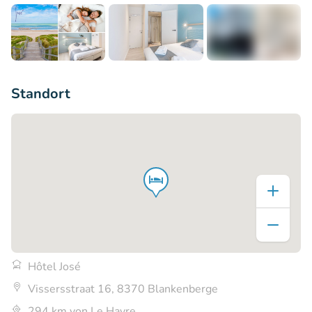
+5
Standort
Hôtel José
Vissersstraat 16, 8370 Blankenberge
294 km von Le Havre