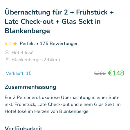
Übernachtung für 2 + Frühstück +
Late Check-out + Glas Sekt in
Blankenberge
9.1
Perfekt
• 175 Bewertungen
Hôtel José
Blankenberge (294km)
€148
Verkauft: 15
€200
Zusammenfassung
Für 2 Personen: Luxuriöse Übernachtung in einer Suite
inkl. Frühstück, Late Check-out und einem Glas Sekt im
Hotel José im Herzen von Blankenberge
Verfügbarkeit