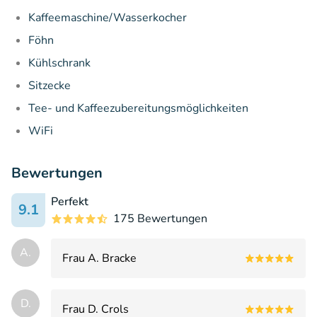
Kaffeemaschine/Wasserkocher
Föhn
Kühlschrank
Sitzecke
Tee- und Kaffeezubereitungsmöglichkeiten
WiFi
Bewertungen
Perfekt
9.1
175 Bewertungen
A.
Frau A. Bracke
D.
Frau D. Crols