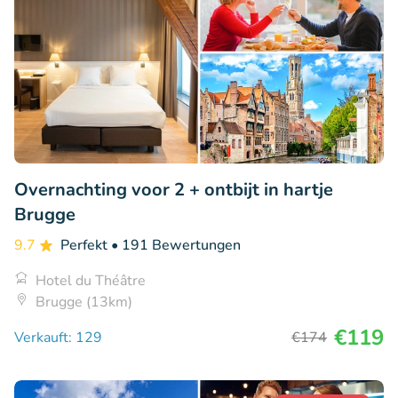
Overnachting voor 2 + ontbijt in hartje
Brugge
9.7
Perfekt
• 191 Bewertungen
Hotel du Théâtre
Brugge (13km)
€119
Verkauft: 129
€174