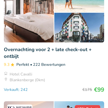
Overnachting voor 2 + late check-out +
ontbijt
9.3
Perfekt
• 222 Bewertungen
Hotel Cavalli
Blankenberge (0km)
€99
Verkauft: 242
€175