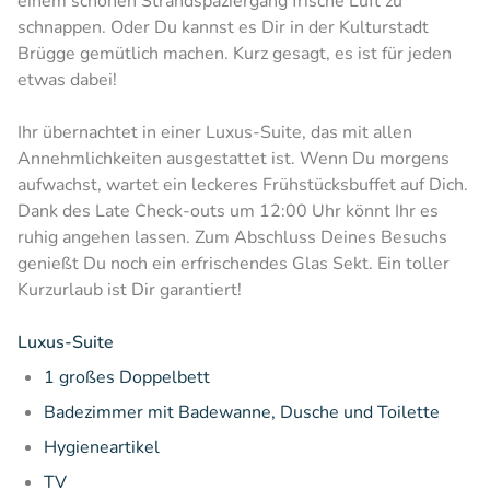
einem schönen Strandspaziergang frische Luft zu
schnappen. Oder Du kannst es Dir in der Kulturstadt
Brügge gemütlich machen. Kurz gesagt, es ist für jeden
etwas dabei!
Ihr übernachtet in einer Luxus-Suite, das mit allen
Annehmlichkeiten ausgestattet ist. Wenn Du morgens
aufwachst, wartet ein leckeres Frühstücksbuffet auf Dich.
Dank des Late Check-outs um 12:00 Uhr könnt Ihr es
ruhig angehen lassen. Zum Abschluss Deines Besuchs
genießt Du noch ein erfrischendes Glas Sekt. Ein toller
Kurzurlaub ist Dir garantiert!
Luxus-Suite
1 großes Doppelbett
Badezimmer mit Badewanne, Dusche und Toilette
Hygieneartikel
TV