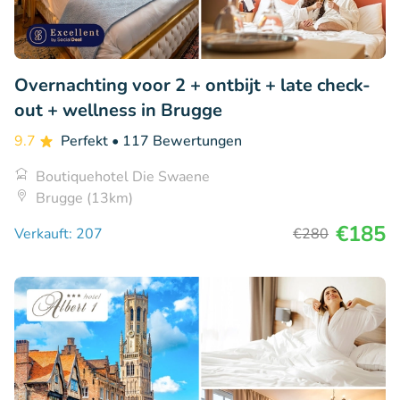
Overnachting voor 2 + ontbijt + late check-
out + wellness in Brugge
9.7
Perfekt
• 117 Bewertungen
Boutiquehotel Die Swaene
Brugge (13km)
€185
Verkauft: 207
€280