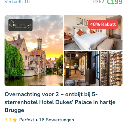
€199
Verkauft: 10
€362
48% Rabatt
Overnachting voor 2 + ontbijt bij 5-
sterrenhotel Hotel Dukes’ Palace in hartje
Brugge
9.9
Perfekt
• 16 Bewertungen