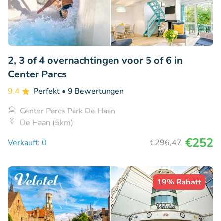
2, 3 of 4 overnachtingen voor 5 of 6 in
Center Parcs
9.4
Perfekt
• 9 Bewertungen
Center Parcs Park De Haan
De Haan (5km)
€252
Verkauft: 0
€296
,47
19% Rabatt