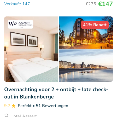
€147
Verkauft: 147
€276
41% Rabatt
Overnachting voor 2 + ontbijt + late check-
out in Blankenberge
9.7
Perfekt
• 51 Bewertungen
Hotel Aazaert