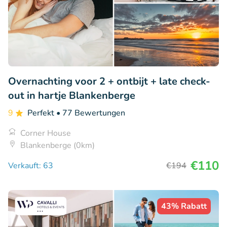
Overnachting voor 2 + ontbijt + late check-
out in hartje Blankenberge
9
Perfekt
• 77 Bewertungen
Corner House
Blankenberge (0km)
€110
Verkauft: 63
€194
43% Rabatt