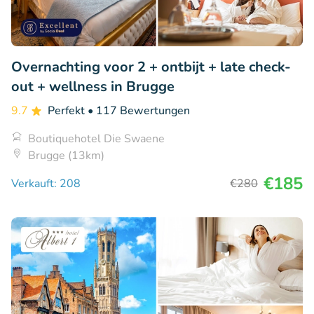
Overnachting voor 2 + ontbijt + late check-
out + wellness in Brugge
9.7
Perfekt
• 117 Bewertungen
Boutiquehotel Die Swaene
Brugge (13km)
€185
Verkauft: 208
€280