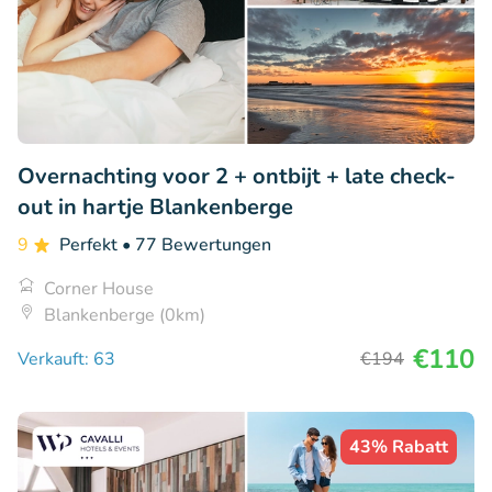
Overnachting voor 2 + ontbijt + late check-
out in hartje Blankenberge
9
Perfekt
• 77 Bewertungen
Corner House
Blankenberge (0km)
€110
Verkauft: 63
€194
43% Rabatt