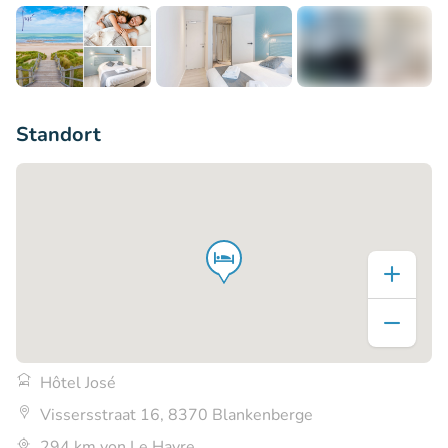
+5
Standort
Hôtel José
Vissersstraat 16, 8370 Blankenberge
294 km von Le Havre