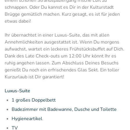
einem schönen Strandspaziergang frische Luft zu
schnappen. Oder Du kannst es Dir in der Kulturstadt
Brügge gemütlich machen. Kurz gesagt, es ist für jeden
etwas dabei!
Ihr übernachtet in einer Luxus-Suite, das mit allen
Annehmlichkeiten ausgestattet ist. Wenn Du morgens
aufwachst, wartet ein leckeres Frühstücksbuffet auf Dich.
Dank des Late Check-outs um 12:00 Uhr könnt Ihr es
ruhig angehen lassen. Zum Abschluss Deines Besuchs
genießt Du noch ein erfrischendes Glas Sekt. Ein toller
Kurzurlaub ist Dir garantiert!
Luxus-Suite
1 großes Doppelbett
Badezimmer mit Badewanne, Dusche und Toilette
Hygieneartikel
TV