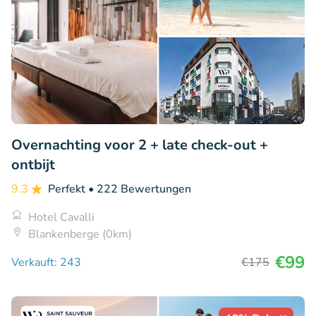
Overnachting voor 2 + late check-out +
ontbijt
9.3
Perfekt
• 222 Bewertungen
Hotel Cavalli
Blankenberge (0km)
€99
Verkauft: 243
€175