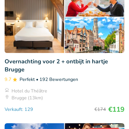
Overnachting voor 2 + ontbijt in hartje
Brugge
9.7
Perfekt
• 192 Bewertungen
Hotel du Théâtre
Brugge (13km)
€119
Verkauft: 129
€174