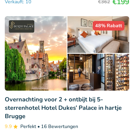
€199
Verkauft: 10
€362
48% Rabatt
Overnachting voor 2 + ontbijt bij 5-
sterrenhotel Hotel Dukes’ Palace in hartje
Brugge
9.9
Perfekt
• 16 Bewertungen