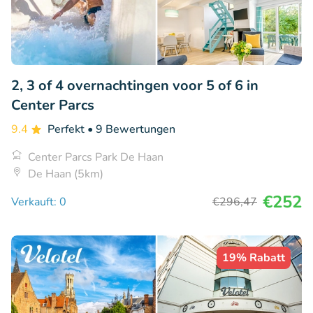
2, 3 of 4 overnachtingen voor 5 of 6 in
Center Parcs
9.4
Perfekt
• 9 Bewertungen
Center Parcs Park De Haan
De Haan (5km)
€252
Verkauft: 0
€296
,47
19% Rabatt