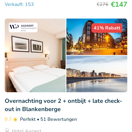
€147
Verkauft: 153
€276
41% Rabatt
Overnachting voor 2 + ontbijt + late check-
out in Blankenberge
9.7
Perfekt
• 51 Bewertungen
Hotel Aazaert