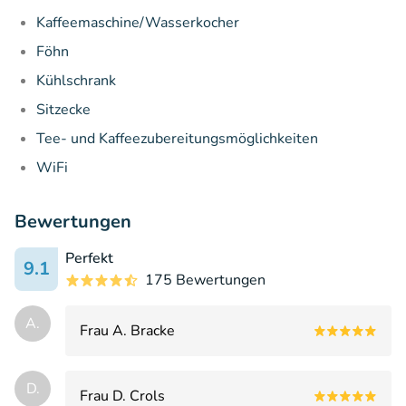
Kaffeemaschine/Wasserkocher
Föhn
Kühlschrank
Sitzecke
Tee- und Kaffeezubereitungsmöglichkeiten
WiFi
Bewertungen
Perfekt
9.1
175 Bewertungen
A.
Frau A. Bracke
D.
Frau D. Crols