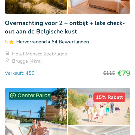
Overnachting voor 2 + ontbijt + late check-
out aan de Belgische kust
8
Hervorragend
• 64 Bewertungen
Hotel Monaco Zeebrugge
Brugge (4km)
€79
Verkauft: 450
€115
15% Rabatt