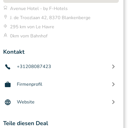
Avenue Hotel - by F-Hotels
J. de Troozlaan 42, 8370 Blankenberge
295 km von Le Havre
0km vom Bahnhof
Kontakt
+31208087423
Firmenprofil
Website
Teile diesen Deal