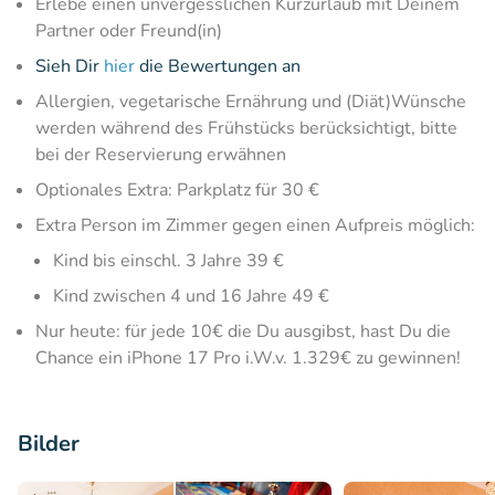
Erlebe einen unvergesslichen Kurzurlaub mit Deinem
Partner oder Freund(in)
Sieh Dir
hier
die Bewertungen an
Allergien, vegetarische Ernährung und (Diät)Wünsche
werden während des Frühstücks berücksichtigt, bitte
bei der Reservierung erwähnen
Optionales Extra: Parkplatz für 30 €
Extra Person im Zimmer gegen einen Aufpreis möglich:
Kind bis einschl. 3 Jahre 39 €
Kind zwischen 4 und 16 Jahre 49 €
Nur heute: für jede 10€ die Du ausgibst, hast Du die
Chance ein iPhone 17 Pro i.W.v. 1.329€ zu gewinnen!
Bilder