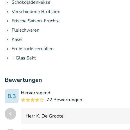
Schokoladenkekse
Verschiedene Brötchen
Frische Saison-Früchte
Fleischwaren
Käse
Frühstückscerealien
+ Glas Sekt
Bewertungen
Hervorragend
8.3
72 Bewertungen
K.
Herr K. De Groote