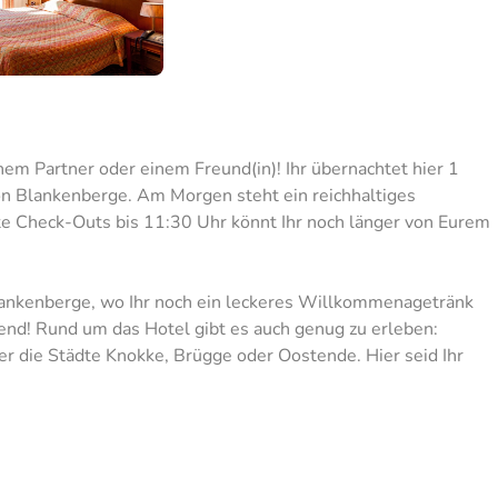
m Partner oder einem Freund(in)! Ihr übernachtet hier 1
on Blankenberge. Am Morgen steht ein reichhaltiges
ate Check-Outs bis 11:30 Uhr könnt Ihr noch länger von Eurem
Blankenberge, wo Ihr noch ein leckeres Willkommenagetränk
end! Rund um das Hotel gibt es auch genug zu erleben:
r die Städte Knokke, Brügge oder Oostende. Hier seid Ihr