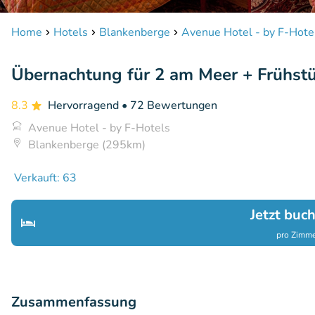
Home
Hotels
Blankenberge
Avenue Hotel - by F-Hote
Übernachtung für 2 am Meer + Frühstü
8.3
Hervorragend
• 72 Bewertungen
Avenue Hotel - by F-Hotels
Blankenberge (295km)
Verkauft: 63
Jetzt buc
pro Zimme
Zusammenfassung