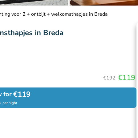
ting voor 2 + ontbijt + welkomsthapjes in Breda
msthapjes in Breda
€119
€192
€119
 for
, per night