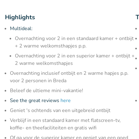
Highlights
T
Multideal:
Overnachting voor 2 in een standaard kamer + ontbijt
+ 2 warme welkomsthapjes p.p.
Overnachting voor 2 in een superior kamer + ontbijt +
2 warme welkomsthapjes
Overnachting inclusief ontbijt en 2 warme hapjes p.p.
voor 2 personen in Breda
Beleef de ultieme mini-vakantie!
See the great reviews
here
Geniet 's ochtends van een uitgebreid ontbijt
Verblijf in een standaard kamer met flatscreen-tv,
koffie- en theefaciliteiten en gratis wifi
Of ga voor de superior kamer en geniet van een goed