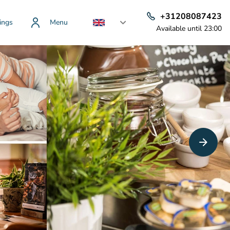
+31208087423
ings
Menu
Available until 23:00