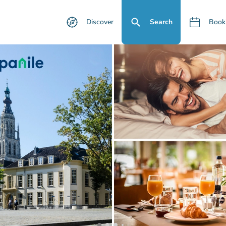
Discover
Search
Book