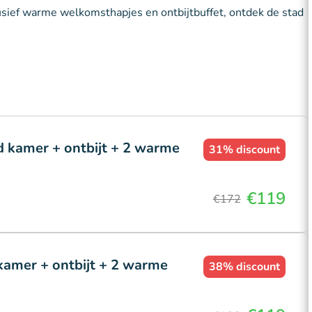
lusief warme welkomsthapjes en ontbijtbuffet, ontdek de stad
d kamer + ontbijt + 2 warme
31%
discount
€119
€172
 kamer + ontbijt + 2 warme
38%
discount