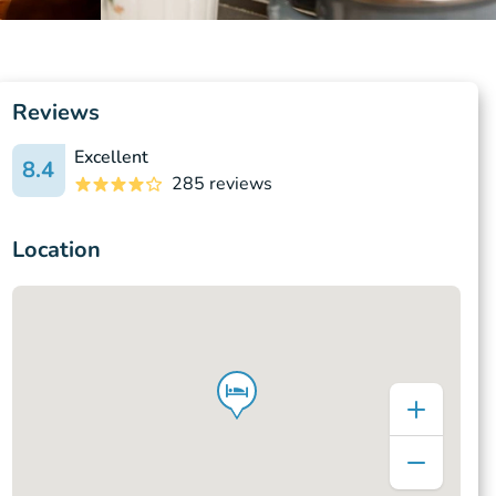
Reviews
Excellent
8.4
285 reviews
Location