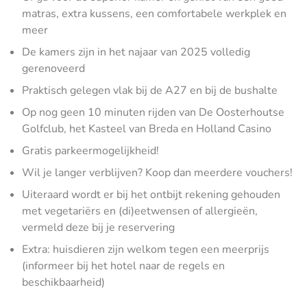
matras, extra kussens, een comfortabele werkplek en
meer
De kamers zijn in het najaar van 2025 volledig
gerenoveerd
Praktisch gelegen vlak bij de A27 en bij de bushalte
Op nog geen 10 minuten rijden van De Oosterhoutse
Golfclub, het Kasteel van Breda en Holland Casino
Gratis parkeermogelijkheid!
Wil je langer verblijven? Koop dan meerdere vouchers!
Uiteraard wordt er bij het ontbijt rekening gehouden
met vegetariërs en (di)eetwensen of allergieën,
vermeld deze bij je reservering
Extra: huisdieren zijn welkom tegen een meerprijs
(informeer bij het hotel naar de regels en
beschikbaarheid)