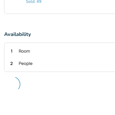
Sold: 49
Availability
1
Room
2
People