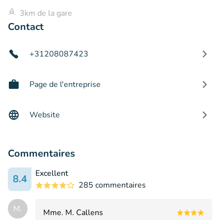
3km de la gare
Contact
+31208087423
Page de l'entreprise
Website
Commentaires
Excellent
8.4
285 commentaires
M.
Mme. M. Callens