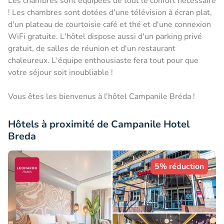
Les chambres sont équipées de tout le confort nécessaire
! Les chambres sont dotées d'une télévision à écran plat,
d'un plateau de courtoisie café et thé et d'une connexion
WiFi gratuite. L'hôtel dispose aussi d'un parking privé
gratuit, de salles de réunion et d'un restaurant
chaleureux. L'équipe enthousiaste fera tout pour que
votre séjour soit inoubliable !
Vous êtes les bienvenus à l'hôtel Campanile Bréda !
Hôtels à proximité de Campanile Hotel
Breda
5% réduction