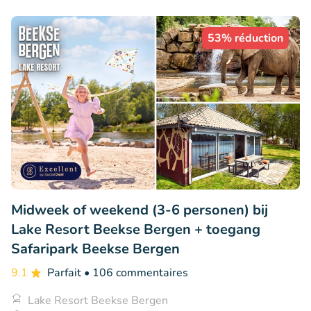
53% réduction
Midweek of weekend (3-6 personen) bij
Lake Resort Beekse Bergen + toegang
Safaripark Beekse Bergen
9.1
Parfait
• 106 commentaires
Lake Resort Beekse Bergen