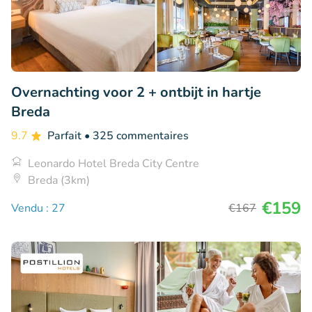
Overnachting voor 2 + ontbijt in hartje
Breda
9.7
Parfait
• 325 commentaires
Leonardo Hotel Breda City Centre
Breda (3km)
€159
Vendu : 27
€167