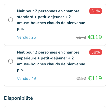
Nuit pour 2 personnes en chambre
31%
standard + petit-déjeuner + 2
amuse-bouches chauds de bienvenue
p.p.
€119
Vendu : 25
€172
Nuit pour 2 personnes en chambre
38%
supérieure + petit-déjeuner + 2
amuse-bouches chauds de bienvenue
p.p.
€119
Vendu : 49
€192
Disponibilité