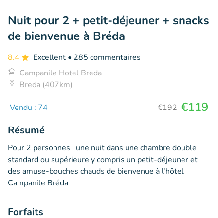
Nuit pour 2 + petit-déjeuner + snacks
de bienvenue à Bréda
8.4
Excellent
• 285 commentaires
Campanile Hotel Breda
Breda (407km)
€119
Vendu : 74
€192
Résumé
Pour 2 personnes : une nuit dans une chambre double
standard ou supérieure y compris un petit-déjeuner et
des amuse-bouches chauds de bienvenue à l'hôtel
Campanile Bréda
Forfaits