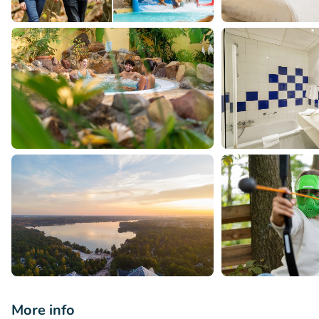
More info