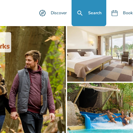
Discover
Search
Book