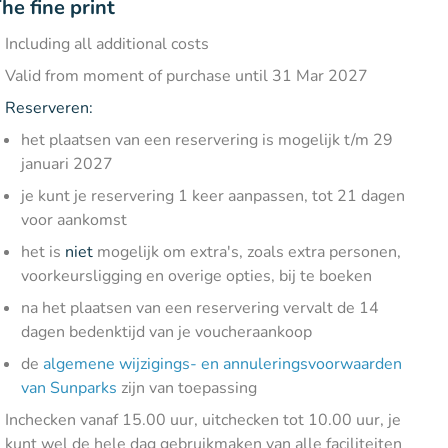
he fine print
Including all additional costs
Valid from moment of purchase until 31 Mar 2027
Reserveren:
het plaatsen van een reservering is mogelijk t/m 29
januari 2027
je kunt je reservering 1 keer aanpassen, tot 21 dagen
voor aankomst
het is
niet
mogelijk om extra's, zoals extra personen,
voorkeursligging en overige opties, bij te boeken
na het plaatsen van een reservering vervalt de 14
dagen bedenktijd van je voucheraankoop
de
algemene wijzigings- en annuleringsvoorwaarden
van Sunparks
zijn van toepassing
Inchecken vanaf 15.00 uur, uitchecken tot 10.00 uur, je
kunt wel de hele dag gebruikmaken van alle faciliteiten