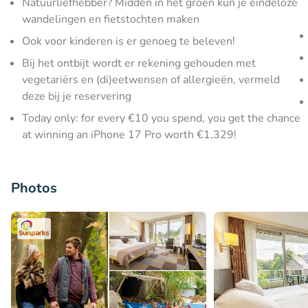
Natuurliefhebber? Midden in het groen kun je eindeloze
wandelingen en fietstochten maken
Ook voor kinderen is er genoeg te beleven!
Bij het ontbijt wordt er rekening gehouden met
vegetariërs en (di)eetwensen of allergieën, vermeld
deze bij je reservering
Today only: for every €10 you spend, you get the chance
at winning an iPhone 17 Pro worth €1,329!
Photos