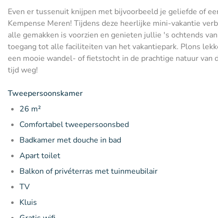
Even er tussenuit knijpen met bijvoorbeeld je geliefde of e
Kempense Meren! Tijdens deze heerlijke mini-vakantie verb
alle gemakken is voorzien en genieten jullie 's ochtends van
toegang tot alle faciliteiten van het vakantiepark. Plons lek
een mooie wandel- of fietstocht in de prachtige natuur van
tijd weg!
Tweepersoonskamer
26 m²
Comfortabel tweepersoonsbed
Badkamer met douche in bad
Apart toilet
Balkon of privéterras met tuinmeubilair
TV
Kluis
Gratis wifi