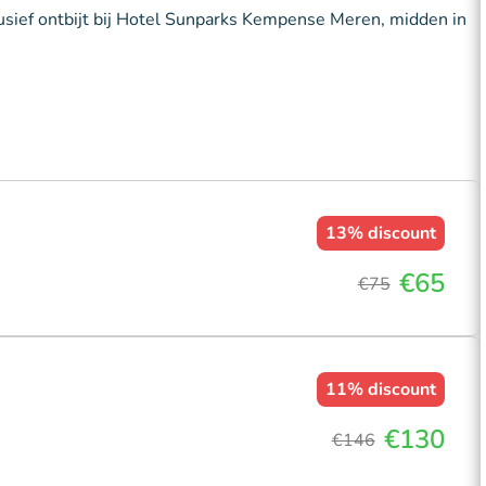
lusief ontbijt bij Hotel Sunparks Kempense Meren, midden in
13%
discount
€65
€75
11%
discount
€130
€146