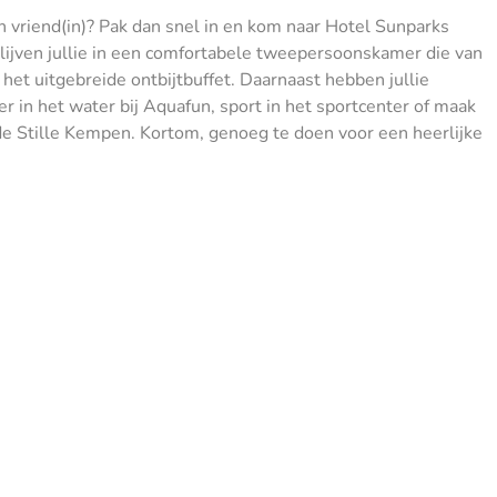
en vriend(in)? Pak dan snel in en kom naar Hotel Sunparks
lijven jullie in een comfortabele tweepersoonskamer die van
 het uitgebreide ontbijtbuffet. Daarnaast hebben jullie
ker in het water bij Aquafun, sport in het sportcenter of maak
 de Stille Kempen. Kortom, genoeg te doen voor een heerlijke