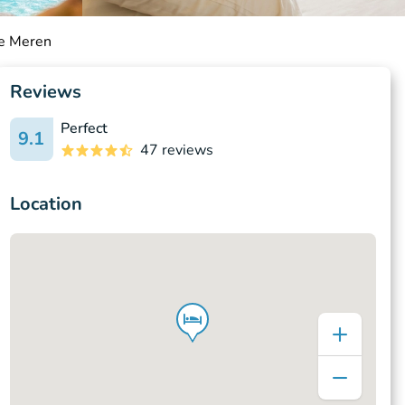
se Meren
Reviews
Perfect
9.1
47 reviews
Location