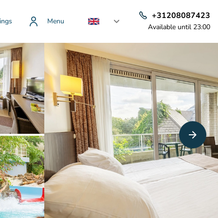
+31208087423
ings
Menu
Available until 23:00