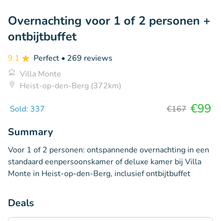
Overnachting voor 1 of 2 personen +
ontbijtbuffet
9.1
Perfect
• 269 reviews
Villa Monte
Heist-op-den-Berg (372km)
€99
Sold: 337
€167
Summary
Voor 1 of 2 personen: ontspannende overnachting in een
standaard eenpersoonskamer of deluxe kamer bij Villa
Monte in Heist-op-den-Berg, inclusief ontbijtbuffet
Deals