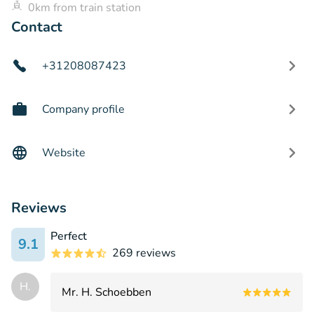
0km from train station
Contact
+31208087423
Company profile
Website
Reviews
Perfect
9.1
269 reviews
H.
Mr. H. Schoebben