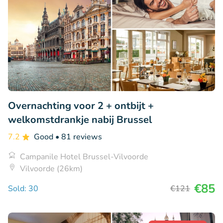
Overnachting voor 2 + ontbijt +
welkomstdrankje nabij Brussel
7.2
Good
• 81 reviews
Campanile Hotel Brussel-Vilvoorde
Vilvoorde (26km)
€85
Sold: 30
€121