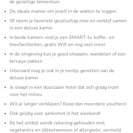
de gezellige binnentuin
De ideale manier om jezelf in de watten te leggen
Of neem je favoriete gezelschap mee en verblijf samen
in een deluxe kamer
In beide kamers vind je een SMART-tv, koffie- en
theefaciliteiten, gratis Wifi en nog veel meer
In de omgeving kun je goed shoppen, wandelen of een
terrasje pakken
Uiteraard mag je ook in je eentje genieten van de
deluxe kamer
Je slaapt in een duurzaam hotel dat zich graag inzet
voor het milieu
Wil je langer verblijven? Koop dan meerdere vouchers!
Ook geldig voor aankomst in het weekend!
Bij het ontbijt wordt rekening gehouden met
vegetariërs en (di)eetwensen of allergieën, vermeld