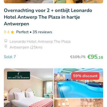
Overnachting voor 2 + ontbijt Leonardo
Hotel Antwerp The Plaza in hartje
Antwerpen
9.4
Perfect
• 35 reviews
Leonardo Hotel Antwerp The Plaza
Antwerpen (25km)
€95
Sold: 7
€105
,75
,18
59% discount