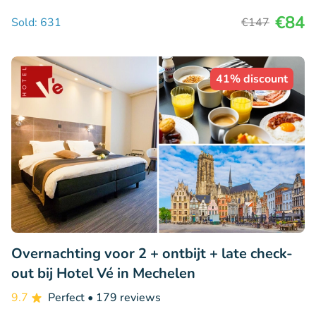
€84
Sold: 631
€147
41% discount
Overnachting voor 2 + ontbijt + late check-
out bij Hotel Vé in Mechelen
9.7
Perfect
• 179 reviews