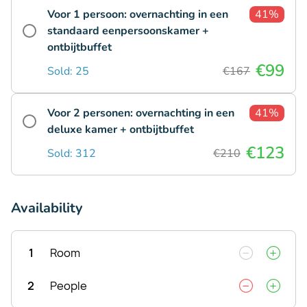
Voor 1 persoon: overnachting in een
41%
standaard eenpersoonskamer +
ontbijtbuffet
€99
Sold: 25
€167
Voor 2 personen: overnachting in een
41%
deluxe kamer + ontbijtbuffet
€123
Sold: 312
€210
Availability
1
Room
2
People