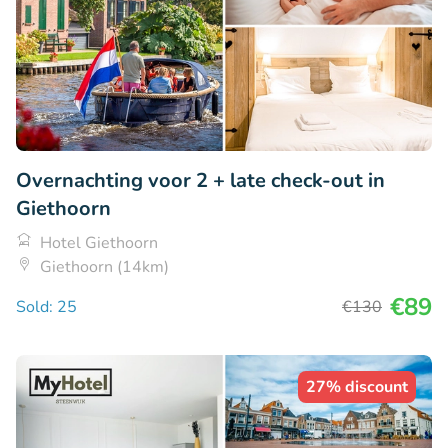
Overnachting voor 2 + late check-out in
Giethoorn
Hotel Giethoorn
Giethoorn (14km)
€89
Sold: 25
€130
27% discount