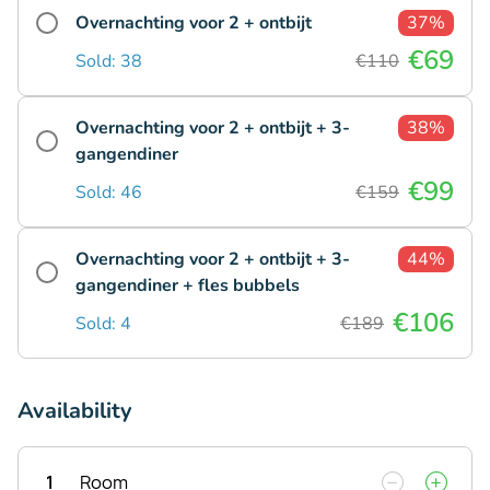
Overnachting voor 2 + ontbijt
37%
€69
Sold: 38
€110
Overnachting voor 2 + ontbijt + 3-
38%
gangendiner
€99
Sold: 46
€159
Overnachting voor 2 + ontbijt + 3-
44%
gangendiner + fles bubbels
€106
Sold: 4
€189
Availability
1
Room