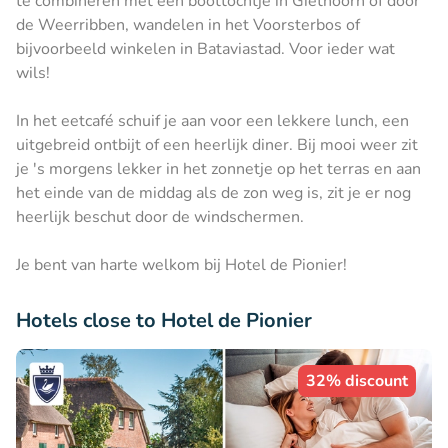
te combineren met een boottochtje in Giethoorn of door
de Weerribben, wandelen in het Voorsterbos of
bijvoorbeeld winkelen in Bataviastad. Voor ieder wat
wils!
In het eetcafé schuif je aan voor een lekkere lunch, een
uitgebreid ontbijt of een heerlijk diner. Bij mooi weer zit
je 's morgens lekker in het zonnetje op het terras en aan
het einde van de middag als de zon weg is, zit je er nog
heerlijk beschut door de windschermen.
Je bent van harte welkom bij Hotel de Pionier!
Hotels close to Hotel de Pionier
32% discount