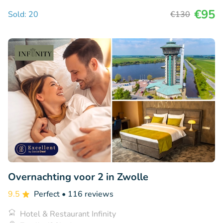
€95
Sold: 20
€130
Overnachting voor 2 in Zwolle
9.5
Perfect
• 116 reviews
Hotel & Restaurant Infinity