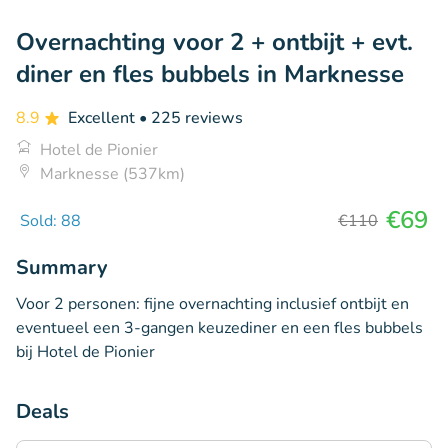
Overnachting voor 2 + ontbijt + evt.
diner en fles bubbels in Marknesse
8.9
Excellent
• 225 reviews
Hotel de Pionier
Marknesse (537km)
€69
Sold: 88
€110
Summary
Voor 2 personen: fijne overnachting inclusief ontbijt en
eventueel een 3-gangen keuzediner en een fles bubbels
bij Hotel de Pionier
Deals