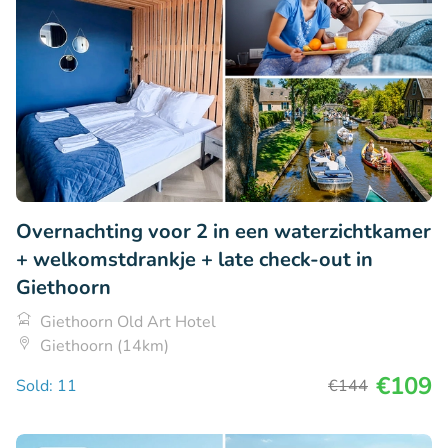
Overnachting voor 2 in een waterzichtkamer
+ welkomstdrankje + late check-out in
Giethoorn
Giethoorn Old Art Hotel
Giethoorn (14km)
€109
Sold: 11
€144