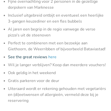
Fijne overnachting voor 2 personen in de gezellige
dorpskern van Marknesse
Inclusief uitgebreid ontbijt en eventueel een heerlijke
3-gangen keuzediner en een fles bubbels
Al jaren een begrip in de regio vanwege de verse
pizza's uit de steenoven
Perfect te combineren met een bezoekje aan
Giethoorn, de Weerribben of bijvoorbeeld Bataviastad!
See the great reviews
here
Wil je langer verblijven? Koop dan meerdere vouchers!
Ook geldig in het weekend
Gratis parkeren voor de deur
Uiteraard wordt er rekening gehouden met vegetariërs
en (di)eetwensen of allergieën, vermeld deze bij je
reservering