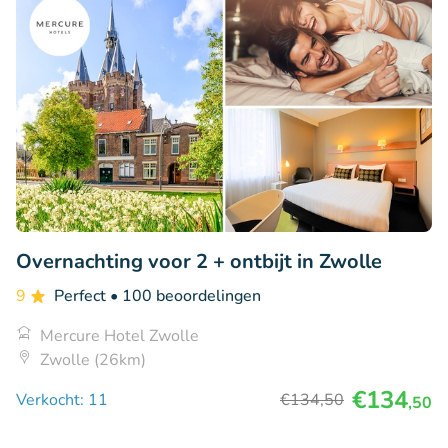
Overnachting voor 2 + ontbijt in Zwolle
9
Perfect
• 100 beoordelingen
Mercure Hotel Zwolle
Zwolle (26km)
€134
Verkocht: 11
€134
,50
,50