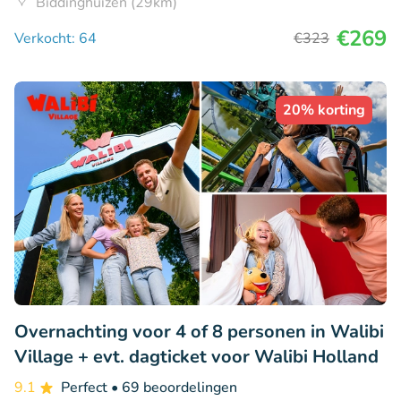
Biddinghuizen (29km)
€269
Verkocht: 64
€323
20% korting
Overnachting voor 4 of 8 personen in Walibi
Village + evt. dagticket voor Walibi Holland
9.1
Perfect
• 69 beoordelingen