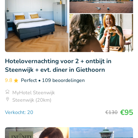
Hotelovernachting voor 2 + ontbijt in
Steenwijk + evt. diner in Giethoorn
9.8
Perfect
• 109 beoordelingen
MyHotel Steenwijk
Steenwijk (20km)
€95
Verkocht: 20
€130