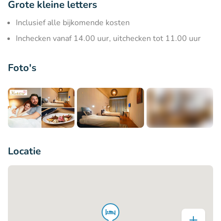
Grote kleine letters
Inclusief alle bijkomende kosten
Inchecken vanaf 14.00 uur, uitchecken tot 11.00 uur
Foto's
+6
Locatie