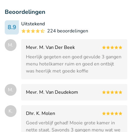
Beoordelingen
Uitstekend
8.9
224 beoordelingen
M.
Mevr. M. Van Der Beek
Heerlijk gegeten een goed gevulde 3 gangen
menu hotelkamer ruim en goed en ontbijt
was heerlijk met goede koffie
M.
Mevr. M. Van Deudekom
K.
Dhr. K. Molen
Goed verblijf gehad! Mooie grote kamer in
nette staat. Savonds 3 gangen menu wat we