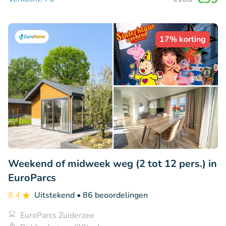
17% korting
Weekend of midweek weg (2 tot 12 pers.) in
EuroParcs
8.4
Uitstekend
• 86 beoordelingen
EuroParcs Zuiderzee