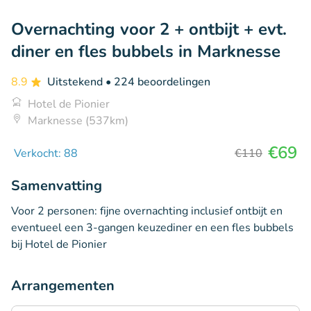
Overnachting voor 2 + ontbijt + evt.
diner en fles bubbels in Marknesse
8.9
Uitstekend
• 224 beoordelingen
Hotel de Pionier
Marknesse (537km)
€69
Verkocht: 88
€110
Samenvatting
Voor 2 personen: fijne overnachting inclusief ontbijt en
eventueel een 3-gangen keuzediner en een fles bubbels
bij Hotel de Pionier
Arrangementen