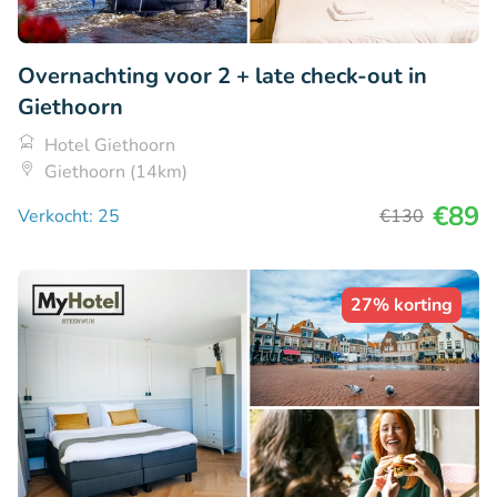
Overnachting voor 2 + late check-out in
Giethoorn
Hotel Giethoorn
Giethoorn (14km)
€89
Verkocht: 25
€130
27% korting