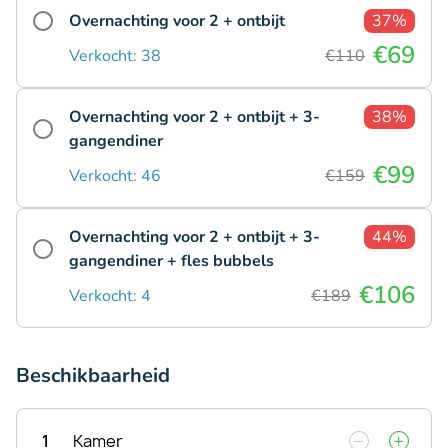
Overnachting voor 2 + ontbijt
37%
€69
Verkocht: 38
€110
Overnachting voor 2 + ontbijt + 3-
38%
gangendiner
€99
Verkocht: 46
€159
Overnachting voor 2 + ontbijt + 3-
44%
gangendiner + fles bubbels
€106
Verkocht: 4
€189
Beschikbaarheid
1
Kamer