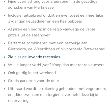
Fijne overnachting voor 2 personen in de gezellige
dorpskern van Marknesse
Inclusief uitgebreid ontbijt en eventueel een heerlijke
3-gangen keuzediner en een fles bubbels
Al jaren een begrip in de regio vanwege de verse
pizza's uit de steenoven
Perfect te combineren met een bezoekje aan
Giethoorn, de Weerribben of bijvoorbeeld Bataviastad!
Zie
hier
de lovende recensies
Wil je langer verblijven? Koop dan meerdere vouchers!
Ook geldig in het weekend
Gratis parkeren voor de deur
Uiteraard wordt er rekening gehouden met vegetariërs
en (di)eetwensen of allergieën, vermeld deze bij je
reservering