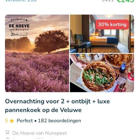
30% korting
Overnachting voor 2 + ontbijt + luxe
pannenkoek op de Veluwe
9
Perfect
• 182 beoordelingen
De Hoeve van Nunspeet