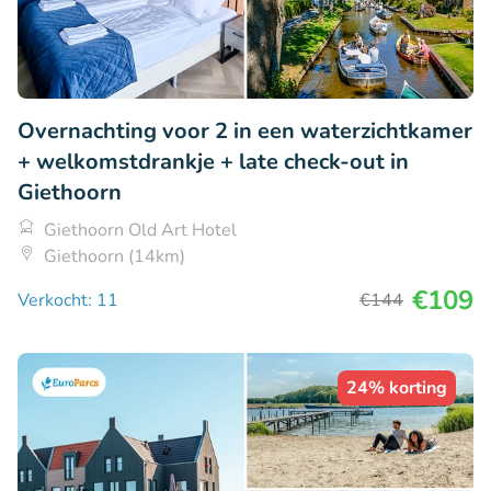
Overnachting voor 2 in een waterzichtkamer
+ welkomstdrankje + late check-out in
Giethoorn
Giethoorn Old Art Hotel
Giethoorn (14km)
€109
Verkocht: 11
€144
24% korting