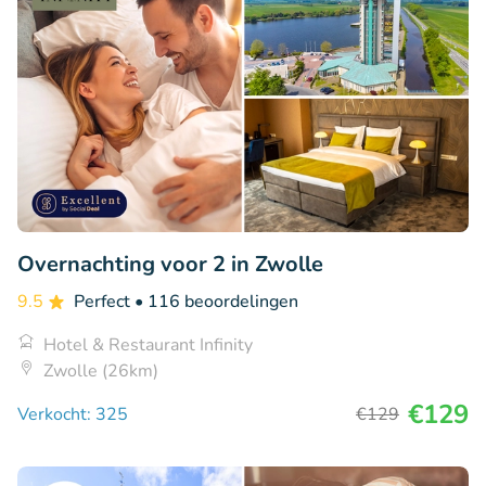
Overnachting voor 2 in Zwolle
9.5
Perfect
• 116 beoordelingen
Hotel & Restaurant Infinity
Zwolle (26km)
€129
Verkocht: 325
€129