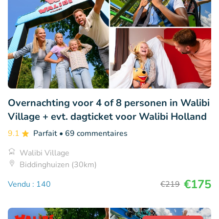
Overnachting voor 4 of 8 personen in Walibi
Village + evt. dagticket voor Walibi Holland
9.1
Parfait
• 69 commentaires
Walibi Village
Biddinghuizen (30km)
€175
Vendu : 140
€219