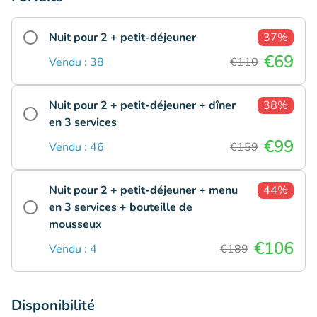
Nuit pour 2 + petit-déjeuner
37%
€69
Vendu : 38
€110
Nuit pour 2 + petit-déjeuner + dîner
38%
en 3 services
€99
Vendu : 46
€159
Nuit pour 2 + petit-déjeuner + menu
44%
en 3 services + bouteille de
mousseux
€106
Vendu : 4
€189
Disponibilité