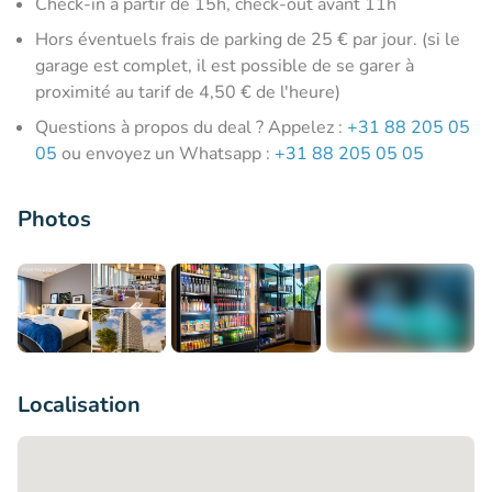
Check-in à partir de 15h, check-out avant 11h
Hors éventuels frais de parking de 25 € par jour. (si le
garage est complet, il est possible de se garer à
proximité au tarif de 4,50 € de l'heure)
Questions à propos du deal ? Appelez :
+31 88 205 05
05
ou envoyez un Whatsapp :
+31 88 205 05 05
Photos
+7
Localisation