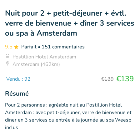
Nuit pour 2 + petit-déjeuner + évtl.
verre de bienvenue + dîner 3 services
ou spa à Amsterdam
9.5
Parfait
• 151 commentaires
Postillion Hotel Amsterdam
Amsterdam (462km)
€139
Vendu : 92
€139
Résumé
Pour 2 personnes : agréable nuit au Postillion Hotel
Amsterdam : avec petit-déjeuner, verre de bienvenue et
dîner en 3 services ou entrée à la journée au spa Weesp
inclus