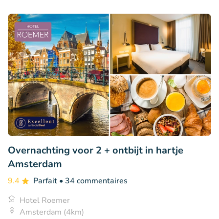
Overnachting voor 2 + ontbijt in hartje
Amsterdam
9.4
Parfait
• 34 commentaires
Hotel Roemer
Amsterdam (4km)