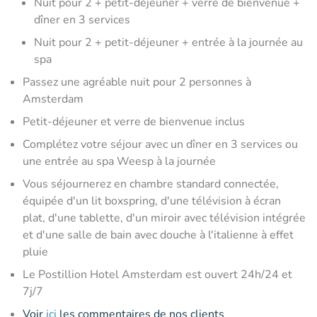
Nuit pour 2 + petit-déjeuner + verre de bienvenue +
dîner en 3 services
Nuit pour 2 + petit-déjeuner + entrée à la journée au
spa
Passez une agréable nuit pour 2 personnes à
Amsterdam
Petit-déjeuner et verre de bienvenue inclus
Complétez votre séjour avec un dîner en 3 services ou
une entrée au spa Weesp à la journée
Vous séjournerez en chambre standard connectée,
équipée d'un lit boxspring, d'une télévision à écran
plat, d'une tablette, d'un miroir avec télévision intégrée
et d'une salle de bain avec douche à l'italienne à effet
pluie
Le Postillion Hotel Amsterdam est ouvert 24h/24 et
7j/7
Voir
ici
les commentaires de nos clients