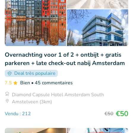
Overnachting voor 1 of 2 + ontbijt + gratis
parkeren + late check-out nabij Amsterdam
Deal très populaire
7.5
Bien
• 45 commentaires
Diamond Capsule Hotel Amsterdam South
Amstelveen (3km)
€50
Vendu : 212
€50