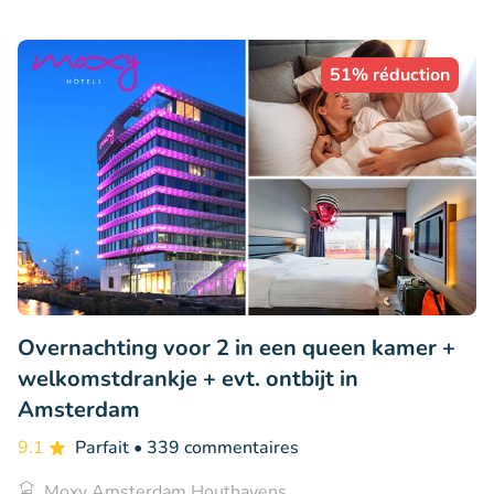
51% réduction
Overnachting voor 2 in een queen kamer +
welkomstdrankje + evt. ontbijt in
Amsterdam
9.1
Parfait
• 339 commentaires
Moxy Amsterdam Houthavens