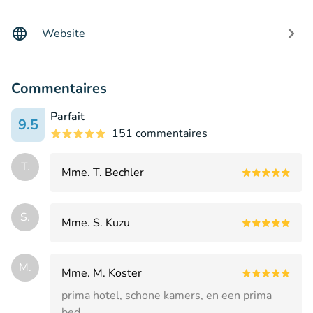
Website
Commentaires
Parfait
9.5
151 commentaires
T.
Mme. T. Bechler
S.
Mme. S. Kuzu
M.
Mme. M. Koster
prima hotel, schone kamers, en een prima
bed