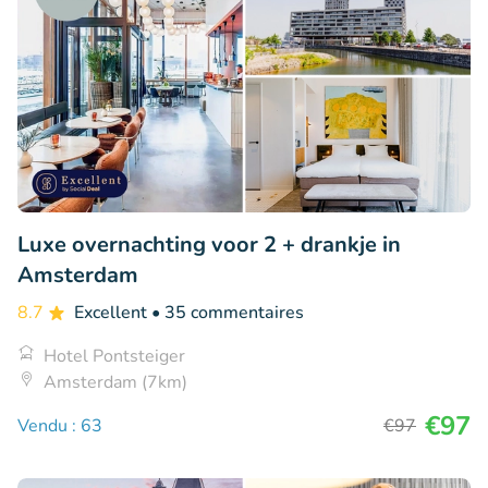
Luxe overnachting voor 2 + drankje in
Amsterdam
8.7
Excellent
• 35 commentaires
Hotel Pontsteiger
Amsterdam (7km)
€97
Vendu : 63
€97