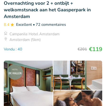
Overnachting voor 2 + ontbijt +
welkomstsnack aan het Gaasperpark in
Amsterdam
8.4
Excellent
• 72 commentaires
Campanile Hotel Amsterdam
Amsterdam (5km)
€119
Vendu : 40
€201