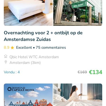
Overnachting voor 2 + ontbijt op de
Amsterdamse Zuidas
8.9
Excellent
• 75 commentaires
Qbic Hotel WTC Amsterdam
Amsterdam (3km)
€134
Vendu : 4
€169