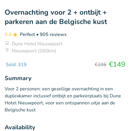
Overnachting voor 2 + ontbijt +
parkeren aan de Belgische kust
9.8
Perfect
• 905 reviews
Dune Hotel Nieuwpoort
Nieuwpoort (260km)
€149
Sold: 319
€206
Summary
Voor 2 personen: een gezellige overnachting in een
duplexkamer inclusief ontbijt en parkeerplaats bij Dune
Hotel Nieuwpoort, voor een ontspannen uitje aan de
Belgische kust
Availability