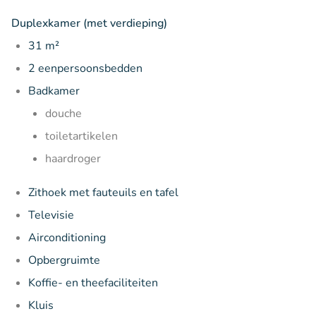
Duplexkamer (met verdieping)
31 m²
2 eenpersoonsbedden
Badkamer
douche
toiletartikelen
haardroger
Zithoek met fauteuils en tafel
Televisie
Airconditioning
Opbergruimte
Koffie- en theefaciliteiten
Kluis