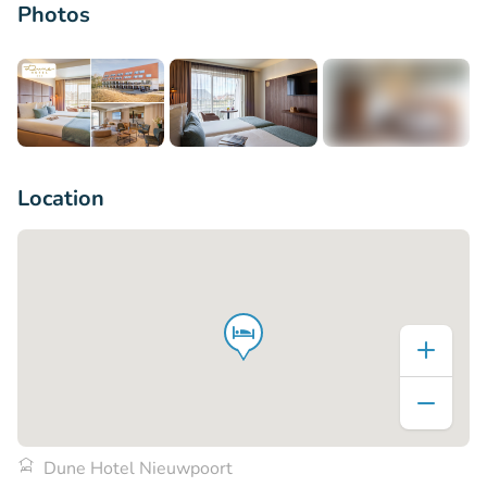
Photos
+14
Location
Dune Hotel Nieuwpoort