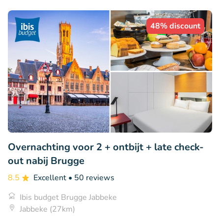
48% discount
Overnachting voor 2 + ontbijt + late check-
out nabij Brugge
8.5
Excellent
• 50 reviews
Ibis budget Brugge Jabbeke
Jabbeke (27km)