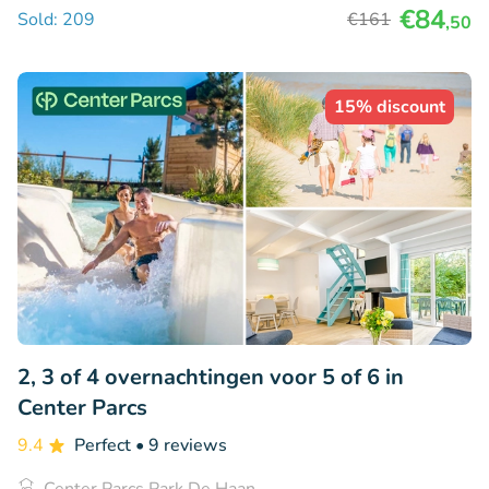
€84
Sold: 209
€161
,50
15% discount
2, 3 of 4 overnachtingen voor 5 of 6 in
Center Parcs
9.4
Perfect
• 9 reviews