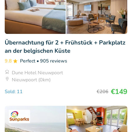
Übernachtung für 2 + Frühstück + Parkplatz
an der belgischen Küste
9.8
Perfect
• 905 reviews
Dune Hotel Nieuwpoort
Nieuwpoort (0km)
€149
Sold: 11
€206