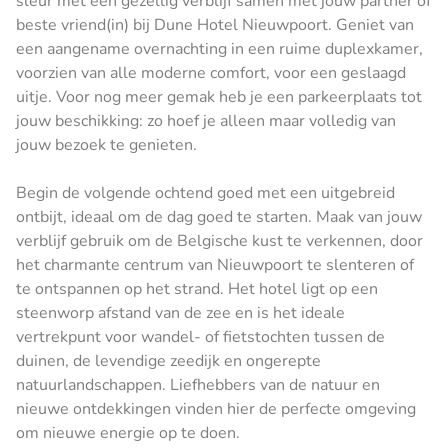
sleur met een gezellig verblijf samen met jouw partner of
beste vriend(in) bij Dune Hotel Nieuwpoort. Geniet van
een aangename overnachting in een ruime duplexkamer,
voorzien van alle moderne comfort, voor een geslaagd
uitje. Voor nog meer gemak heb je een parkeerplaats tot
jouw beschikking: zo hoef je alleen maar volledig van
jouw bezoek te genieten.
Begin de volgende ochtend goed met een uitgebreid
ontbijt, ideaal om de dag goed te starten. Maak van jouw
verblijf gebruik om de Belgische kust te verkennen, door
het charmante centrum van Nieuwpoort te slenteren of
te ontspannen op het strand. Het hotel ligt op een
steenworp afstand van de zee en is het ideale
vertrekpunt voor wandel- of fietstochten tussen de
duinen, de levendige zeedijk en ongerepte
natuurlandschappen. Liefhebbers van de natuur en
nieuwe ontdekkingen vinden hier de perfecte omgeving
om nieuwe energie op te doen.