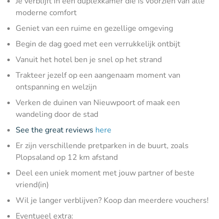
Je verblijft in een duplexkamer die is voorzien van alle
moderne comfort
Geniet van een ruime en gezellige omgeving
Begin de dag goed met een verrukkelijk ontbijt
Vanuit het hotel ben je snel op het strand
Trakteer jezelf op een aangenaam moment van
ontspanning en welzijn
Verken de duinen van Nieuwpoort of maak een
wandeling door de stad
See the great reviews
here
Er zijn verschillende pretparken in de buurt, zoals
Plopsaland op 12 km afstand
Deel een uniek moment met jouw partner of beste
vriend(in)
Wil je langer verblijven? Koop dan meerdere vouchers!
Eventueel extra: