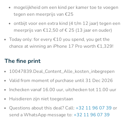
mogelijkheid om een kind per kamer toe te voegen
tegen een meerprijs van €25
ontbijt voor een extra kind (4 t/m 12 jaar) tegen een
meerprijs van €12,50 of € 25 (13 jaar en ouder)
Today only: for every €10 you spend, you get the
chance at winning an iPhone 17 Pro worth €1,329!
The fine print
10047839.Deal_Content_Alle_kosten_inbegrepen
Valid from moment of purchase until 31 Dec 2026
Inchecken vanaf 16.00 uur, uitchecken tot 11.00 uur
Huisdieren zijn niet toegestaan
Questions about this deal? Call:
+32 11 96 07 39
or
send a WhatsApp message to:
+32 11 96 07 39