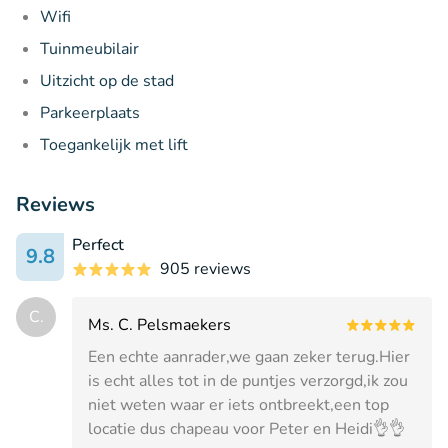
Wifi
Tuinmeubilair
Uitzicht op de stad
Parkeerplaats
Toegankelijk met lift
Reviews
Perfect
9.8
905 reviews
C.
Ms. C. Pelsmaekers
Een echte aanrader,we gaan zeker terug.Hier
is echt alles tot in de puntjes verzorgd,ik zou
niet weten waar er iets ontbreekt,een top
locatie dus chapeau voor Peter en Heidi👌👌