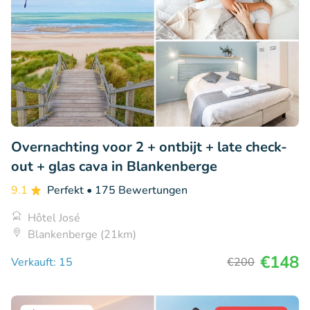
Overnachting voor 2 + ontbijt + late check-
out + glas cava in Blankenberge
9.1
Perfekt
• 175 Bewertungen
Hôtel José
Blankenberge (21km)
€148
Verkauft: 15
€200