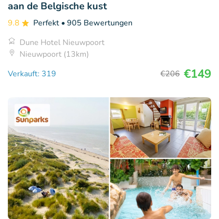
aan de Belgische kust
9.8
Perfekt
• 905 Bewertungen
Dune Hotel Nieuwpoort
Nieuwpoort (13km)
€149
Verkauft: 319
€206