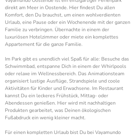
Vayamundo Oostende ist ein einzigartiger Ferienpark
direkt am Meer in Oostende. Hier findest Du allen
Komfort, den Du brauchst, um einen wohlverdienten
Urlaub, eine Pause oder ein Wochenende mit der ganzen
Familie zu verbringen. Übernachte in einem der
luxuriösen Hotelzimmer oder miete ein komplettes
Appartement für die ganze Familie.
Im Park gibt es unendlich viel Spaß für alle: Besuche das
Schwimmbad, entspanne Dich in einem der Whirlpools
oder relaxe im Wellnessbereich. Das Animationsteam
organisiert lustige Ausflüge, Strandspiele und coole
Aktivitäten für Kinder und Erwachsene. Im Restaurant
kannst Du ein leckeres Frühstück, Mittag- oder
Abendessen genießen. Hier wird mit nachhaltigen
Produkten gearbeitet, was Deinen ökologischen
Fußabdruck ein wenig kleiner macht.
Für einen kompletten Urlaub bist Du bei Vayamundo