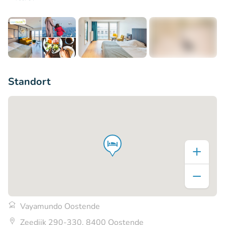
+3
Standort
Vayamundo Oostende
Zeedijk 290-330, 8400 Oostende