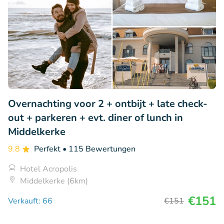
Overnachting voor 2 + ontbijt + late check-
out + parkeren + evt. diner of lunch in
Middelkerke
9.8
Perfekt
• 115 Bewertungen
Hotel Acropolis
Middelkerke (6km)
€151
Verkauft: 66
€151