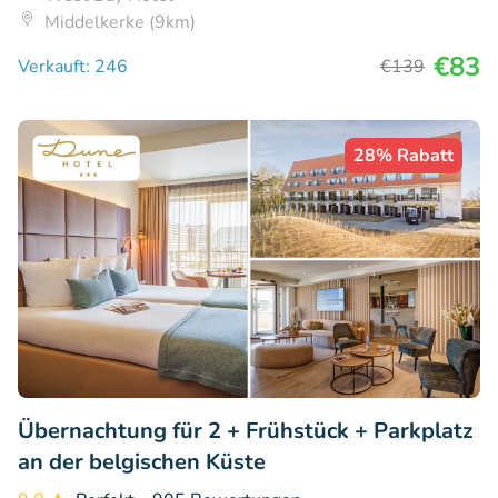
Middelkerke (9km)
€83
Verkauft: 246
€139
28% Rabatt
Übernachtung für 2 + Frühstück + Parkplatz
an der belgischen Küste