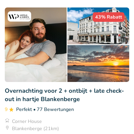
43% Rabatt
Overnachting voor 2 + ontbijt + late check-
out in hartje Blankenberge
9
Perfekt
• 77 Bewertungen
Corner House
Blankenberge (21km)