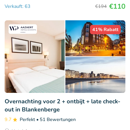
€110
Verkauft: 63
€194
41% Rabatt
Overnachting voor 2 + ontbijt + late check-
out in Blankenberge
9.7
Perfekt
• 51 Bewertungen