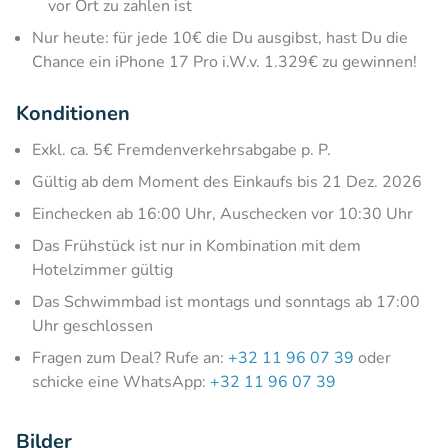
vor Ort zu zahlen ist
Nur heute: für jede 10€ die Du ausgibst, hast Du die
Chance ein iPhone 17 Pro i.W.v. 1.329€ zu gewinnen!
Konditionen
Exkl. ca. 5€ Fremdenverkehrsabgabe p. P.
Gültig ab dem Moment des Einkaufs bis 21 Dez. 2026
Einchecken ab 16:00 Uhr, Auschecken vor 10:30 Uhr
Das Frühstück ist nur in Kombination mit dem
Hotelzimmer gültig
Das Schwimmbad ist montags und sonntags ab 17:00
Uhr geschlossen
Fragen zum Deal? Rufe an:
+32 11 96 07 39
oder
schicke eine WhatsApp:
+32 11 96 07 39
Bilder