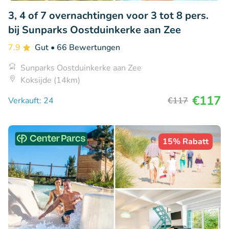
3, 4 of 7 overnachtingen voor 3 tot 8 pers.
bij Sunparks Oostduinkerke aan Zee
7.9
Gut
• 66 Bewertungen
Sunparks Oostduinkerke aan Zee
Koksijde (14km)
€117
Verkauft: 24
€117
15% Rabatt