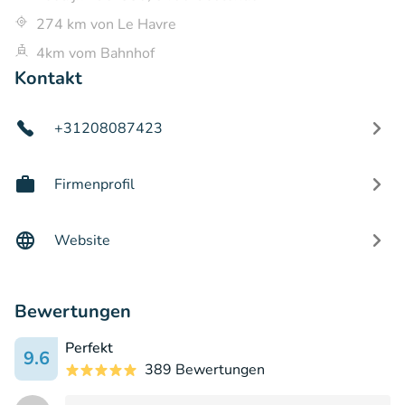
274 km von Le Havre
4km vom Bahnhof
Kontakt
+31208087423
Firmenprofil
Website
Bewertungen
Perfekt
9.6
389 Bewertungen