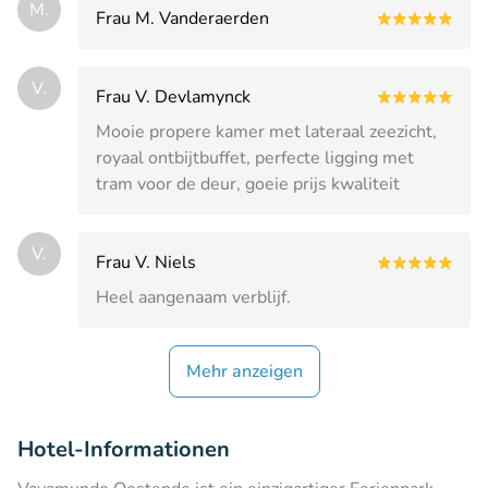
M.
Frau M. Vanderaerden
V.
Frau V. Devlamynck
Mooie propere kamer met lateraal zeezicht,
royaal ontbijtbuffet, perfecte ligging met
tram voor de deur, goeie prijs kwaliteit
V.
Frau V. Niels
Heel aangenaam verblijf.
Mehr anzeigen
Hotel-Informationen