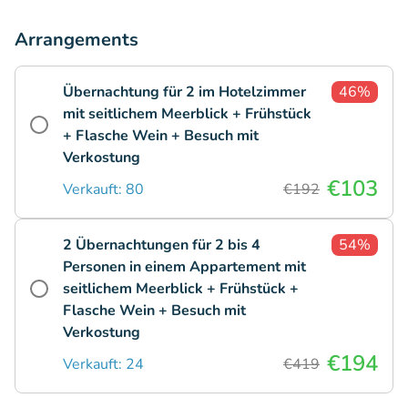
Arrangements
Übernachtung für 2 im Hotelzimmer
46%
mit seitlichem Meerblick + Frühstück
+ Flasche Wein + Besuch mit
Verkostung
€103
Verkauft: 80
€192
2 Übernachtungen für 2 bis 4
54%
Personen in einem Appartement mit
seitlichem Meerblick + Frühstück +
Flasche Wein + Besuch mit
Verkostung
€194
Verkauft: 24
€419