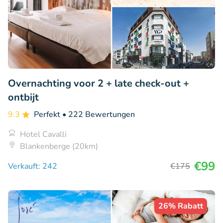
Overnachting voor 2 + late check-out +
ontbijt
9.3
Perfekt
• 222 Bewertungen
Hotel Cavalli
Blankenberge (20km)
€99
Verkauft: 242
€175
26% Rabatt