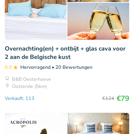
Overnachting(en) + ontbijt + glas cava voor
2 aan de Belgische kust
8.9
Hervorragend
• 20 Bewertungen
B&B Oesterhoeve
Oostende (5km)
€79
Verkauft: 113
€124