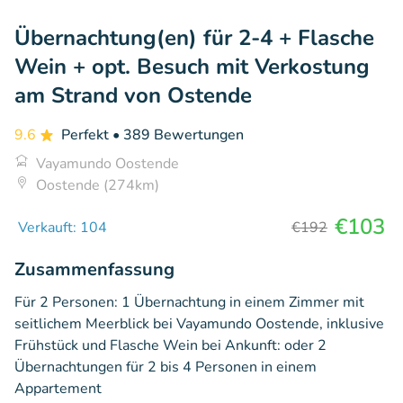
Übernachtung(en) für 2-4 + Flasche
Wein + opt. Besuch mit Verkostung
am Strand von Ostende
9.6
Perfekt
• 389 Bewertungen
Vayamundo Oostende
Oostende (274km)
€103
Verkauft: 104
€192
Zusammenfassung
Für 2 Personen: 1 Übernachtung in einem Zimmer mit
seitlichem Meerblick bei Vayamundo Oostende, inklusive
Frühstück und Flasche Wein bei Ankunft: oder 2
Übernachtungen für 2 bis 4 Personen in einem
Appartement