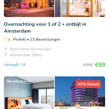
Overnachting voor 1 of 2 + ontbijt in
Amsterdam
9
Perfekt
• 23 Bewertungen
Bunk Hotel Amsterdam
Amsterdam (5km)
€69
Verkauft: 14
€152
43% Rabatt