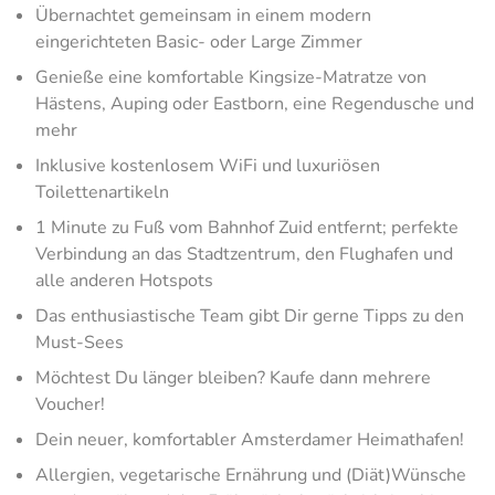
Übernachtet gemeinsam in einem modern
eingerichteten Basic- oder Large Zimmer
Genieße eine komfortable Kingsize-Matratze von
Hästens, Auping oder Eastborn, eine Regendusche und
mehr
Inklusive kostenlosem WiFi und luxuriösen
Toilettenartikeln
1 Minute zu Fuß vom Bahnhof Zuid entfernt; perfekte
Verbindung an das Stadtzentrum, den Flughafen und
alle anderen Hotspots​
Das enthusiastische Team gibt Dir gerne Tipps zu den
Must-Sees
Möchtest Du länger bleiben? Kaufe dann mehrere
Voucher!
Dein neuer, komfortabler Amsterdamer Heimathafen!
Allergien, vegetarische Ernährung und (Diät)Wünsche