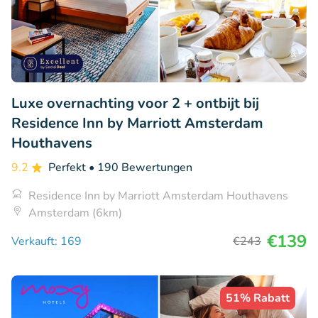
Luxe overnachting voor 2 + ontbijt bij
Residence Inn by Marriott Amsterdam
Houthavens
9.2
Perfekt
• 190 Bewertungen
Residence Inn by Marriott Amsterdam Houthavens
Amsterdam (6km)
€139
Verkauft: 169
€243
51% Rabatt