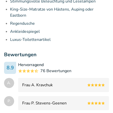
Stimmungsvolle Beleuchtung und Leselampen
King-Size-Matratze von Hästens, Auping oder
Eastborn
Regendusche
Ankleidespiegel
Luxus-Toilettenartikel
Bewertungen
Hervorragend
8.9
76 Bewertungen
А.
Frau А. Kravchuk
P.
Frau P. Stevens-Geenen