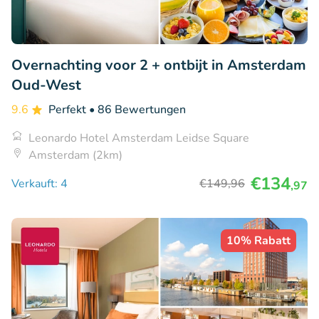
Overnachting voor 2 + ontbijt in Amsterdam
Oud-West
9.6
Perfekt
• 86 Bewertungen
Leonardo Hotel Amsterdam Leidse Square
Amsterdam (2km)
€134
Verkauft: 4
€149
,96
,97
10% Rabatt