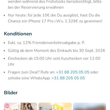
werden während des Frühstücks berücksichtigt, bitte
bei der Reservierung erwähnen
Nur heute: für jede 10€ die Du ausgibst, hast Du die
Chance ein iPhone 17 Pro i.W.v. 1.329€ zu gewinnen!
Konditionen
Exkl. ca. 12% Fremdenverkehrsabgabe p. P.
Gültig ab dem Moment des Einkaufs bis 30 Sept. 2026
Einchecken ab 15:00 Uhr und Auschecken vor 11:00
Uhr
Fragen zum Deal? Rufe an:
+31 88 205 05 05
oder
schicke eine WhatsApp:
+31 88 205 05 05
Bilder