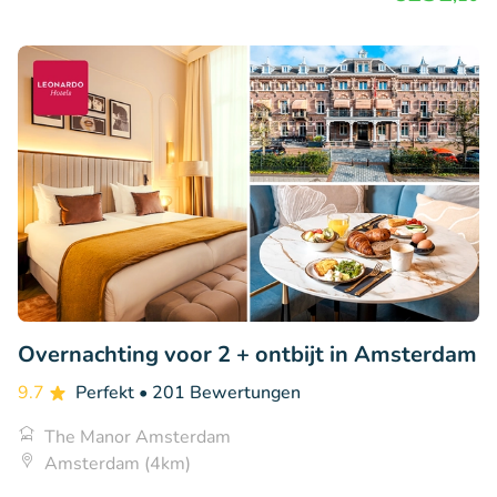
Overnachting voor 2 + ontbijt in Amsterdam
9.7
Perfekt
• 201 Bewertungen
The Manor Amsterdam
Amsterdam (4km)