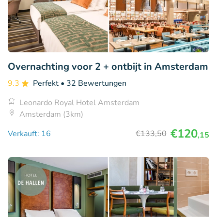
Overnachting voor 2 + ontbijt in Amsterdam
9.3
Perfekt
• 32 Bewertungen
Leonardo Royal Hotel Amsterdam
Amsterdam (3km)
€120
Verkauft: 16
€133
,50
,15