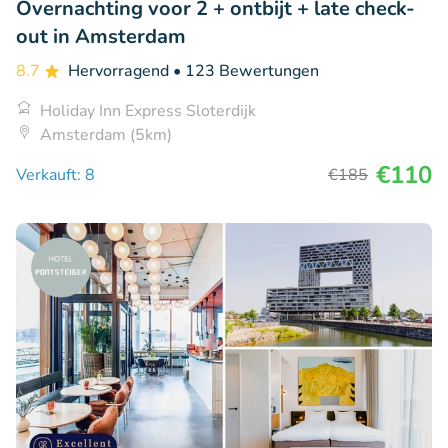
Overnachting voor 2 + ontbijt + late check-
out in Amsterdam
8.7
Hervorragend
• 123 Bewertungen
Holiday Inn Express Sloterdijk
Amsterdam (5km)
€110
Verkauft: 8
€185