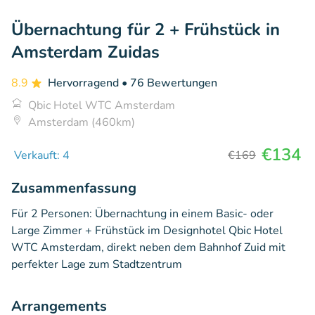
Übernachtung für 2 + Frühstück in
Amsterdam Zuidas
8.9
Hervorragend
• 76 Bewertungen
Qbic Hotel WTC Amsterdam
Amsterdam (460km)
€134
Verkauft: 4
€169
Zusammenfassung
Für 2 Personen: Übernachtung in einem Basic- oder
Large Zimmer + Frühstück im Designhotel Qbic Hotel
WTC Amsterdam, direkt neben dem Bahnhof Zuid mit
perfekter Lage zum Stadtzentrum
Arrangements