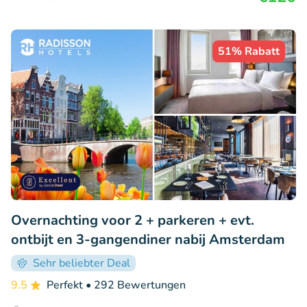
51% Rabatt
Overnachting voor 2 + parkeren + evt.
ontbijt en 3-gangendiner nabij Amsterdam
Sehr beliebter Deal
9.5
Perfekt
• 292 Bewertungen