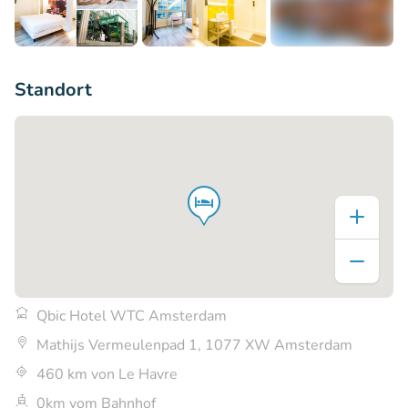
+7
Standort
Qbic Hotel WTC Amsterdam
Mathijs Vermeulenpad 1, 1077 XW Amsterdam
460 km von Le Havre
0km vom Bahnhof