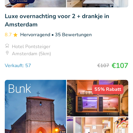
Luxe overnachting voor 2 + drankje in
Amsterdam
8.7
Hervorragend
• 35 Bewertungen
Hotel Pontsteiger
Amsterdam (5km)
€107
Verkauft: 57
€107
55% Rabatt