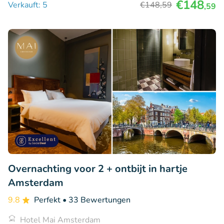
€148
Verkauft: 5
€148
,59
,59
Overnachting voor 2 + ontbijt in hartje
Amsterdam
9.8
Perfekt
• 33 Bewertungen
Hotel Mai Amsterdam