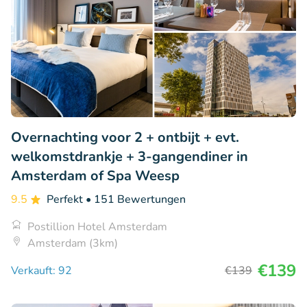
Overnachting voor 2 + ontbijt + evt.
welkomstdrankje + 3-gangendiner in
Amsterdam of Spa Weesp
9.5
Perfekt
• 151 Bewertungen
Postillion Hotel Amsterdam
Amsterdam (3km)
€139
Verkauft: 92
€139