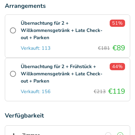
Arrangements
Übernachtung für 2 +
51%
Willkommensgetränk + Late Check-
out + Parken
€89
Verkauft: 113
€181
Übernachtung für 2 + Frühstück +
44%
Willkommensgetränk + Late Check-
out + Parken
€119
Verkauft: 156
€213
Verfügbarkeit