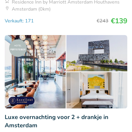
Residence Inn by Marriott Amsterdam Houthavens
Amsterdam (0km)
€139
Verkauft: 171
€243
Luxe overnachting voor 2 + drankje in
Amsterdam