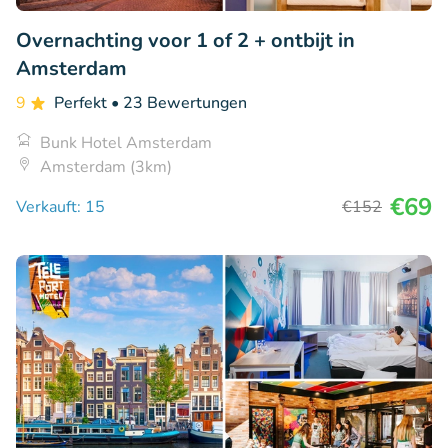
Overnachting voor 1 of 2 + ontbijt in
Amsterdam
9
Perfekt
• 23 Bewertungen
Bunk Hotel Amsterdam
Amsterdam (3km)
€69
Verkauft: 15
€152