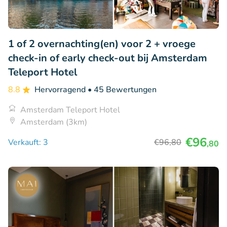
1 of 2 overnachting(en) voor 2 + vroege
check-in of early check-out bij Amsterdam
Teleport Hotel
8.8
Hervorragend
• 45 Bewertungen
Amsterdam Teleport Hotel
Amsterdam (3km)
€96
Verkauft: 3
€96
,80
,80