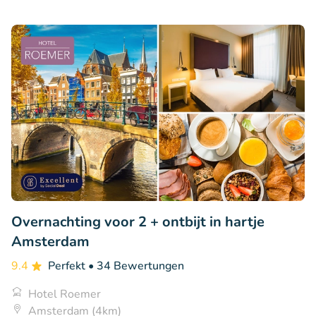
Overnachting voor 2 + ontbijt in hartje
Amsterdam
9.4
Perfekt
• 34 Bewertungen
Hotel Roemer
Amsterdam (4km)