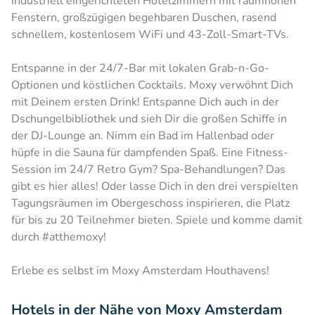
industriell eingerichteten Hotelzimmern mit raumhohen
Fenstern, großzügigen begehbaren Duschen, rasend
schnellem, kostenlosem WiFi und 43-Zoll-Smart-TVs.
Entspanne in der 24/7-Bar mit lokalen Grab-n-Go-
Optionen und köstlichen Cocktails. Moxy verwöhnt Dich
mit Deinem ersten Drink! Entspanne Dich auch in der
Dschungelbibliothek und sieh Dir die großen Schiffe in
der DJ-Lounge an. Nimm ein Bad im Hallenbad oder
hüpfe in die Sauna für dampfenden Spaß. Eine Fitness-
Session im 24/7 Retro Gym? Spa-Behandlungen? Das
gibt es hier alles! Oder lasse Dich in den drei verspielten
Tagungsräumen im Obergeschoss inspirieren, die Platz
für bis zu 20 Teilnehmer bieten. Spiele und komme damit
durch #atthemoxy!
Erlebe es selbst im Moxy Amsterdam Houthavens!
Hotels in der Nähe von Moxy Amsterdam