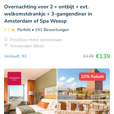
Overnachting voor 2 + ontbijt + evt.
welkomstdrankje + 3-gangendiner in
Amsterdam of Spa Weesp
9.5
Perfekt
• 151 Bewertungen
Postillion Hotel Amsterdam
Amsterdam (8km)
€139
Verkauft: 92
€139
10% Rabatt