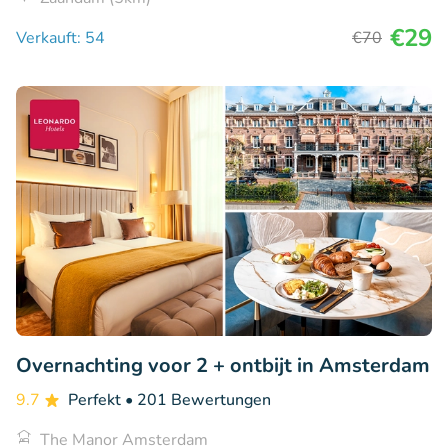
€29
Verkauft: 54
€70
Overnachting voor 2 + ontbijt in Amsterdam
9.7
Perfekt
• 201 Bewertungen
The Manor Amsterdam