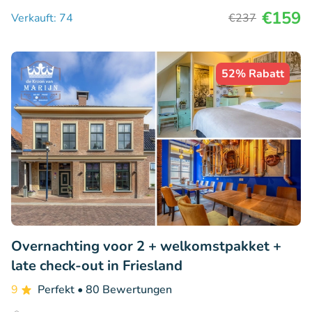
€159
Verkauft: 74
€237
52% Rabatt
Overnachting voor 2 + welkomstpakket +
late check-out in Friesland
9
Perfekt
• 80 Bewertungen