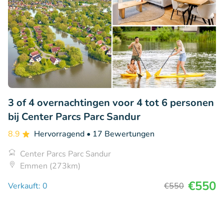
3 of 4 overnachtingen voor 4 tot 6 personen
bij Center Parcs Parc Sandur
8.9
Hervorragend
• 17 Bewertungen
Center Parcs Parc Sandur
Emmen (273km)
€550
Verkauft: 0
€550