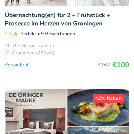
Übernachtung(en) für 2 + Frühstück +
Prosecco im Herzen von Groningen
9.8
Perfekt
• 9 Bewertungen
The Happy Traveler
Groningen (260km)
€109
Verkauft: 4
€167
42% Rabatt