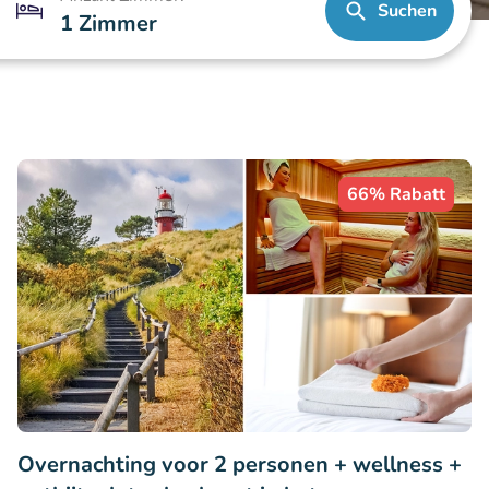
Suchen
1 Zimmer
66% Rabatt
Overnachting voor 2 personen + wellness +