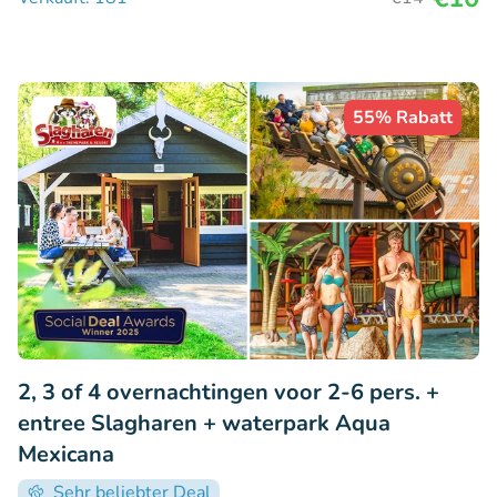
55% Rabatt
2, 3 of 4 overnachtingen voor 2-6 pers. +
entree Slagharen + waterpark Aqua
Mexicana
Sehr beliebter Deal