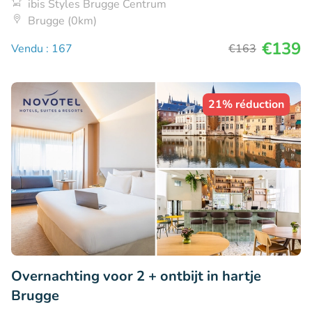
ibis Styles Brugge Centrum
Brugge (0km)
€139
Vendu : 167
€163
21% réduction
Overnachting voor 2 + ontbijt in hartje
Brugge