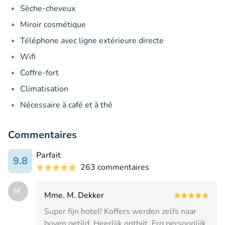
Sèche-cheveux
Miroir cosmétique
Téléphone avec ligne extérieure directe
Wifi
Coffre-fort
Climatisation
Nécessaire à café et à thé
Commentaires
Parfait
9.8
263 commentaires
M.
Mme. M. Dekker
Super fijn hotel! Koffers werden zelfs naar
boven getild. Heerlijk ontbijt. Erg persoonlijk