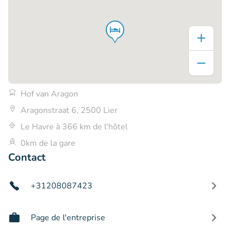
Hof van Aragon
Aragonstraat 6, 2500 Lier
Le Havre à 366 km de l'hôtel
0km de la gare
Contact
+31208087423
Page de l'entreprise