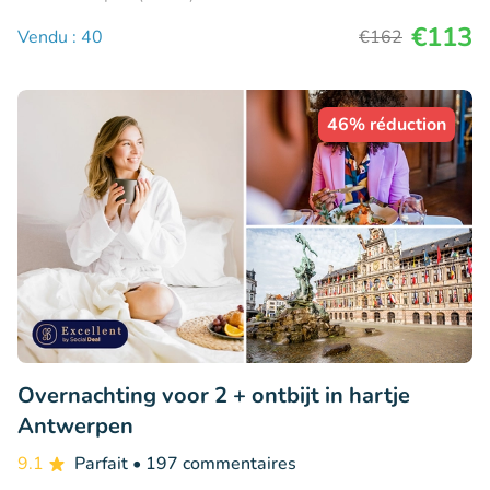
€113
Vendu : 40
€162
46% réduction
Overnachting voor 2 + ontbijt in hartje
Antwerpen
9.1
Parfait
• 197 commentaires