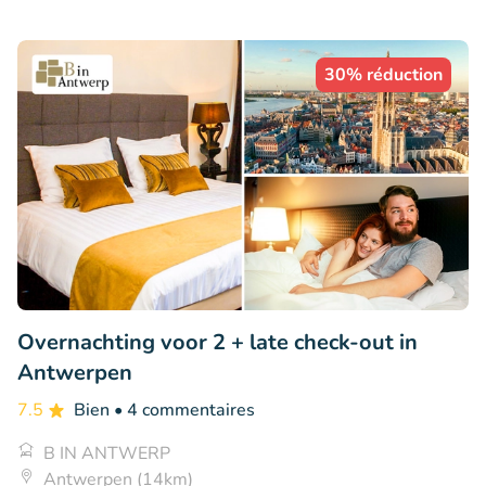
30% réduction
Overnachting voor 2 + late check-out in
Antwerpen
7.5
Bien
• 4 commentaires
B IN ANTWERP
Antwerpen (14km)