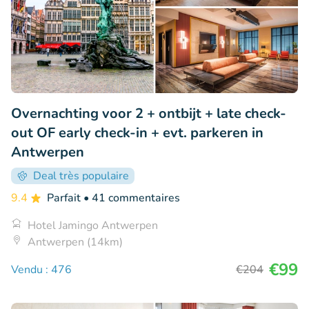
Overnachting voor 2 + ontbijt + late check-
out OF early check-in + evt. parkeren in
Antwerpen
Deal très populaire
9.4
Parfait
• 41 commentaires
Hotel Jamingo Antwerpen
Antwerpen (14km)
€99
Vendu : 476
€204