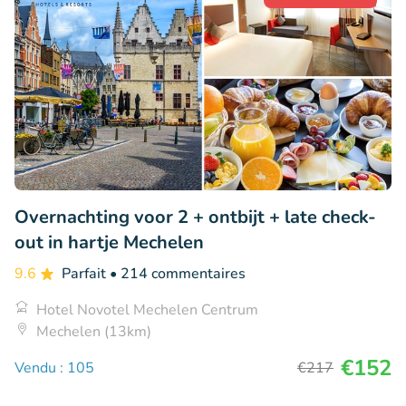
Overnachting voor 2 + ontbijt + late check-
out in hartje Mechelen
9.6
Parfait
• 214 commentaires
Hotel Novotel Mechelen Centrum
Mechelen (13km)
€152
Vendu : 105
€217