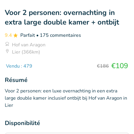
Voor 2 personen: overnachting in
extra large double kamer + ontbijt
9.4
Parfait
• 175 commentaires
Hof van Aragon
Lier (366km)
€109
Vendu : 479
€186
Résumé
Voor 2 personen: een luxe overnachting in een extra
large double kamer inclusief ontbijt bij Hof van Aragon in
Lier
Disponibilité