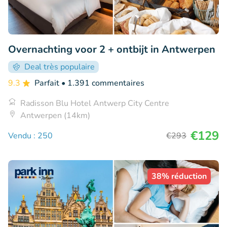
Overnachting voor 2 + ontbijt in Antwerpen
Deal très populaire
9.3
Parfait
• 1.391 commentaires
Radisson Blu Hotel Antwerp City Centre
Antwerpen (14km)
€129
Vendu : 250
€293
38% réduction