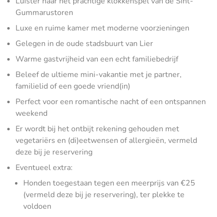
Luister naar het prachtige klokkenspel van de Sint-
Gummarustoren
Luxe en ruime kamer met moderne voorzieningen
Gelegen in de oude stadsbuurt van Lier
Warme gastvrijheid van een echt familiebedrijf
Beleef de ultieme mini-vakantie met je partner,
familielid of een goede vriend(in)
Perfect voor een romantische nacht of een ontspannen
weekend
Er wordt bij het ontbijt rekening gehouden met
vegetariërs en (di)eetwensen of allergieën, vermeld
deze bij je reservering
Eventueel extra:
Honden toegestaan tegen een meerprijs van €25
(vermeld deze bij je reservering), ter plekke te
voldoen