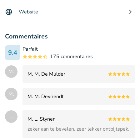
Website
Commentaires
Parfait
9.4
175 commentaires
M.
M. M. De Mulder
M.
M. M. Devriendt
L.
M. L. Stynen
zeker aan te bevelen. zeer lekker ontbijtspek,