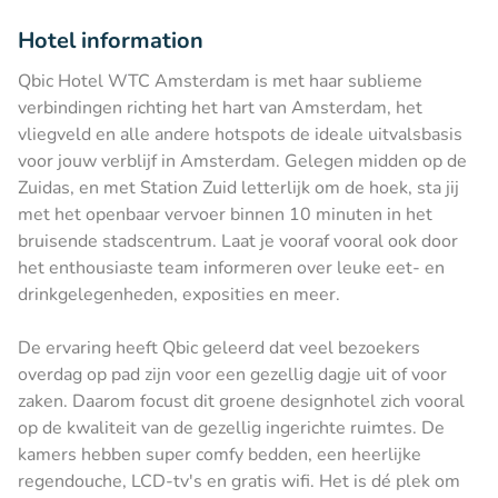
Hotel information
Qbic Hotel WTC Amsterdam is met haar sublieme
verbindingen richting het hart van Amsterdam, het
vliegveld en alle andere hotspots de ideale uitvalsbasis
voor jouw verblijf in Amsterdam. Gelegen midden op de
Zuidas, en met Station Zuid letterlijk om de hoek, sta jij
met het openbaar vervoer binnen 10 minuten in het
bruisende stadscentrum. Laat je vooraf vooral ook door
het enthousiaste team informeren over leuke eet- en
drinkgelegenheden, exposities en meer.
De ervaring heeft Qbic geleerd dat veel bezoekers
overdag op pad zijn voor een gezellig dagje uit of voor
zaken. Daarom focust dit groene designhotel zich vooral
op de kwaliteit van de gezellig ingerichte ruimtes. De
kamers hebben super comfy bedden, een heerlijke
regendouche, LCD-tv's en gratis wifi. Het is dé plek om