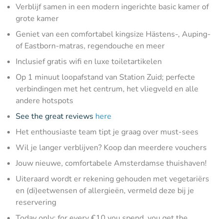
Verblijf samen in een modern ingerichte basic kamer of
grote kamer
Geniet van een comfortabel kingsize Hästens-, Auping-
of Eastborn-matras, regendouche en meer
Inclusief gratis wifi en luxe toiletartikelen
Op 1 minuut loopafstand van Station Zuid; perfecte
verbindingen met het centrum, het vliegveld en alle
andere hotspots
See the great reviews
here
Het enthousiaste team tipt je graag over must-sees
Wil je langer verblijven? Koop dan meerdere vouchers
Jouw nieuwe, comfortabele Amsterdamse thuishaven!
Uiteraard wordt er rekening gehouden met vegetariërs
en (di)eetwensen of allergieën, vermeld deze bij je
reservering
Today only: for every €10 you spend, you get the