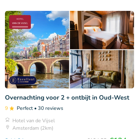
Overnachting voor 2 + ontbijt in Oud-West
9
Perfect
• 30 reviews
Hotel van de Vijsel
Amsterdam (2km)