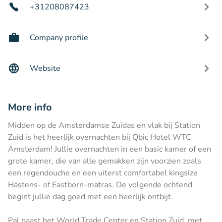
+31208087423
Company profile
Website
More info
Midden op de Amsterdamse Zuidas en vlak bij Station
Zuid is het heerlijk overnachten bij Qbic Hotel WTC
Amsterdam! Jullie overnachten in een basic kamer of een
grote kamer, die van alle gemakken zijn voorzien zoals
een regendouche en een uiterst comfortabel kingsize
Hästens- of Eastborn-matras. De volgende ochtend
begint jullie dag goed met een heerlijk ontbijt.
Pal naast het World Trade Center en Station Zuid, met