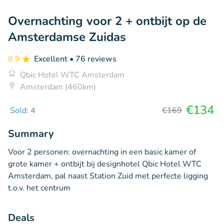
Overnachting voor 2 + ontbijt op de
Amsterdamse Zuidas
8.9
Excellent
• 76 reviews
Qbic Hotel WTC Amsterdam
Amsterdam (460km)
€134
Sold: 4
€169
Summary
Voor 2 personen: overnachting in een basic kamer of
grote kamer + ontbijt bij designhotel Qbic Hotel WTC
Amsterdam, pal naast Station Zuid met perfecte ligging
t.o.v. het centrum
Deals