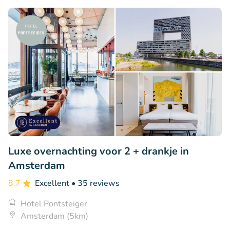
Luxe overnachting voor 2 + drankje in
Amsterdam
8.7
Excellent
• 35 reviews
Hotel Pontsteiger
Amsterdam (5km)