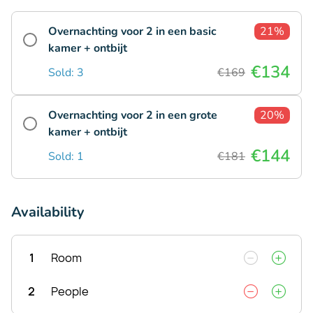
Overnachting voor 2 in een basic
21%
kamer + ontbijt
€134
Sold: 3
€169
Overnachting voor 2 in een grote
20%
kamer + ontbijt
€144
Sold: 1
€181
Availability
1
Room
2
People