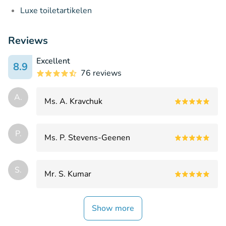
Luxe toiletartikelen
Reviews
Excellent
8.9
76 reviews
А.
Ms. А. Kravchuk
P.
Ms. P. Stevens-Geenen
S.
Mr. S. Kumar
Show more