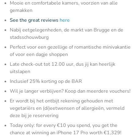
Mooie en comfortabele kamers, voorzien van alle
gemakken
See the great reviews
here
Nabij eetgelegenheden, de markt van Brugge en de
stadsschouwburg
Perfect voor een gezellige of romantische minivakantie
of voor een dagje shoppen
Late check-out tot 12.00 uur, dus jij kan heerlijk
uitslapen
Inclusief 25% korting op de BAR
Wil je langer verblijven? Koop dan meerdere vouchers!
Er wordt bij het ontbijt rekening gehouden met
vegetariërs en (di)eetwensen of allergieën, vermeld
deze bij je reservering
Today only: for every €10 you spend, you get the
chance at winning an iPhone 17 Pro worth €1,329!