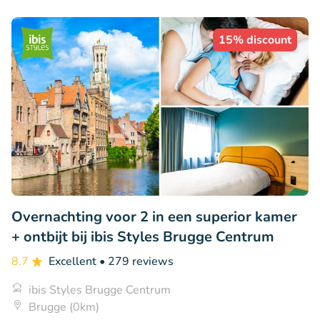
15% discount
Overnachting voor 2 in een superior kamer
+ ontbijt bij ibis Styles Brugge Centrum
8.7
Excellent
• 279 reviews
ibis Styles Brugge Centrum
Brugge (0km)