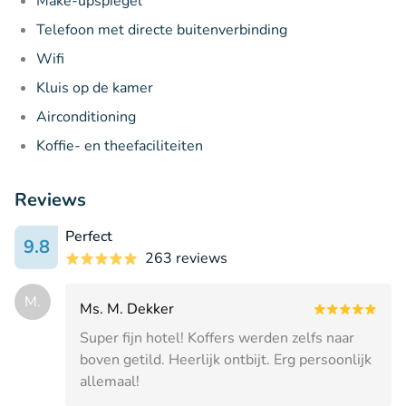
Make-upspiegel
Telefoon met directe buitenverbinding
Wifi
Kluis op de kamer
Airconditioning
Koffie- en theefaciliteiten
Reviews
Perfect
9.8
263 reviews
M.
Ms. M. Dekker
Super fijn hotel! Koffers werden zelfs naar
boven getild. Heerlijk ontbijt. Erg persoonlijk
allemaal!