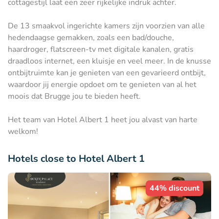
cottagestijl laat een zeer rijkelijke indruk achter.
De 13 smaakvol ingerichte kamers zijn voorzien van alle
hedendaagse gemakken, zoals een bad/douche,
haardroger, flatscreen-tv met digitale kanalen, gratis
draadloos internet, een kluisje en veel meer. In de knusse
ontbijtruimte kan je genieten van een gevarieerd ontbijt,
waardoor jij energie opdoet om te genieten van al het
moois dat Brugge jou te bieden heeft.
Het team van Hotel Albert 1 heet jou alvast van harte
welkom!
Hotels close to Hotel Albert 1
44% discount