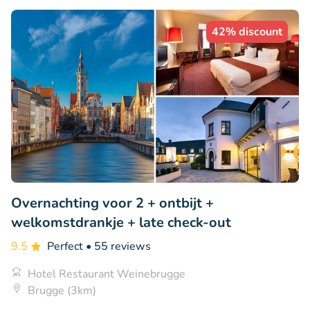
42% discount
Overnachting voor 2 + ontbijt +
welkomstdrankje + late check-out
9.5
Perfect
• 55 reviews
Hotel Restaurant Weinebrugge
Brugge (3km)