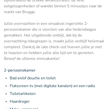
bijvoorbeeld de drukke winkelstraten, de vele
eetgelegenheden of wandel binnen 5 minuutjes naar de
markt van Brugge.
Jullie overnachten in een smaakvol ingerichte 2-
persoonskamer die is voorzien van alle hedendaagse
gemakken. Het uitgebreide ontbijt, dat bij de
overnachting inbegrepen is, maakt jullie verblijf helemaal
compleet. Dankzij de late check-out hoeven jullie je niet
te haasten en hebben jullie alle tijd om te genieten.
Beleef de ultieme minivakantie!
2-persoonskamer
Bad en/of douche en toilet
Flatscreen-tv (met digitale kanalen) en een radio
Toiletartikelen
Haardroger