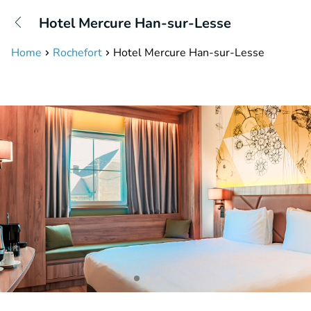
+31208087423
Hotel Mercure Han-sur-Lesse
Available until 23:00
Home
Rochefort
Hotel Mercure Han-sur-Lesse