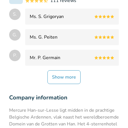
111 reviews
S.
Ms. S. Grigoryan
G.
Ms. G. Peiten
P.
Mr. P. Germain
Show more
Company information
Mercure Han-sur-Lesse ligt midden in de prachtige
Belgische Ardennen, vlak naast het wereldberoemde
Domein van de Grotten van Han. Het 4-sterrenhotel