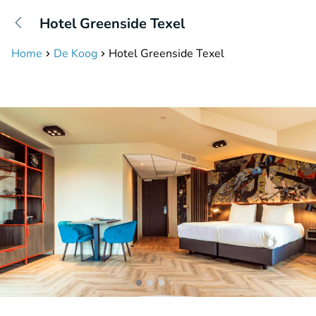
+31208087423
Hotel Greenside Texel
Available until 23:00
Home
De Koog
Hotel Greenside Texel