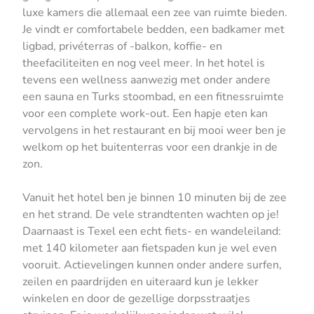
luxe kamers die allemaal een zee van ruimte bieden.
Je vindt er comfortabele bedden, een badkamer met
ligbad, privéterras of -balkon, koffie- en
theefaciliteiten en nog veel meer. In het hotel is
tevens een wellness aanwezig met onder andere
een sauna en Turks stoombad, en een fitnessruimte
voor een complete work-out. Een hapje eten kan
vervolgens in het restaurant en bij mooi weer ben je
welkom op het buitenterras voor een drankje in de
zon.
Vanuit het hotel ben je binnen 10 minuten bij de zee
en het strand. De vele strandtenten wachten op je!
Daarnaast is Texel een echt fiets- en wandeleiland:
met 140 kilometer aan fietspaden kun je wel even
vooruit. Actievelingen kunnen onder andere surfen,
zeilen en paardrijden en uiteraard kun je lekker
winkelen en door de gezellige dorpsstraatjes