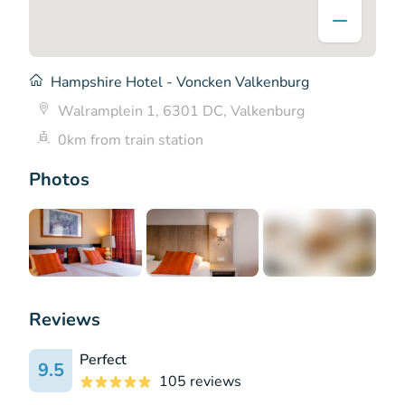
Hampshire Hotel - Voncken Valkenburg
Walramplein 1, 6301 DC, Valkenburg
0km from train station
Photos
+2
Reviews
Perfect
9.5
105 reviews