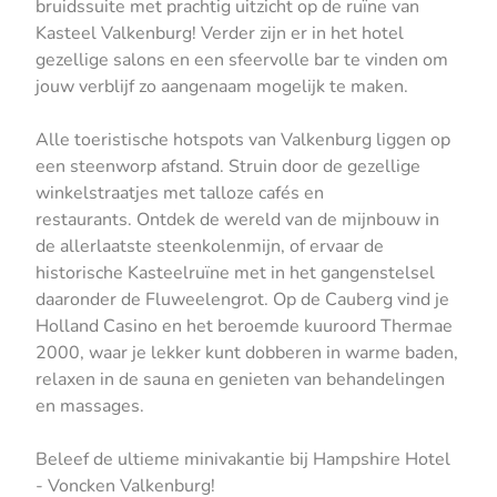
bruidssuite met prachtig uitzicht op de ruïne van
Kasteel Valkenburg! Verder zijn er in het hotel
gezellige salons en een sfeervolle bar te vinden om
jouw verblijf zo aangenaam mogelijk te maken.
Alle toeristische hotspots van Valkenburg liggen op
een steenworp afstand. Struin door de gezellige
winkelstraatjes met talloze cafés en
restaurants. Ontdek de wereld van de mijnbouw in
de allerlaatste steenkolenmijn, of ervaar de
historische Kasteelruïne met in het gangenstelsel
daaronder de Fluweelengrot. Op de Cauberg vind je
Holland Casino en het beroemde kuuroord Thermae
2000, waar je lekker kunt dobberen in warme baden,
relaxen in de sauna en genieten van behandelingen
en massages.
Beleef de ultieme minivakantie bij Hampshire Hotel
- Voncken Valkenburg!