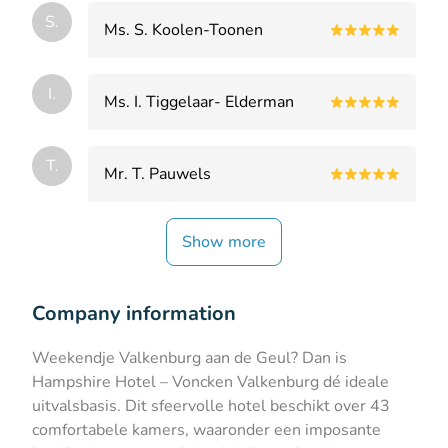
S.
Ms. S. Koolen-Toonen
I.
Ms. I. Tiggelaar- Elderman
T.
Mr. T. Pauwels
Show more
Company information
Weekendje Valkenburg aan de Geul? Dan is
Hampshire Hotel – Voncken Valkenburg dé ideale
uitvalsbasis. Dit sfeervolle hotel beschikt over 43
comfortabele kamers, waaronder een imposante