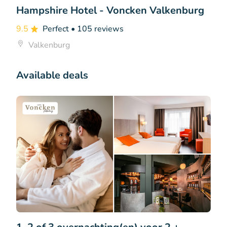
Hampshire Hotel - Voncken Valkenburg
9.5
Perfect
• 105 reviews
Valkenburg
Available deals