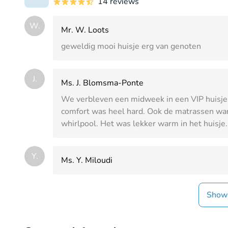
14 reviews
W.
Mr. W. Loots
geweldig mooi huisje erg van genoten
J.
Ms. J. Blomsma-Ponte
We verbleven een midweek in een VIP huisje n
comfort was heel hard. Ook de matrassen wa
whirlpool. Het was lekker warm in het huisje.
Y.
Ms. Y. Miloudi
Show