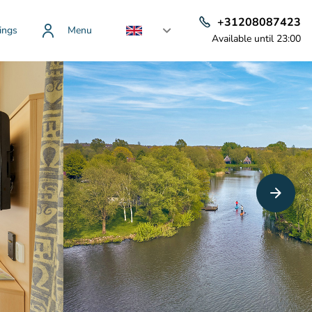
+31208087423
ings
Menu
Available until 23:00