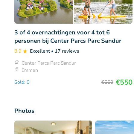
3 of 4 overnachtingen voor 4 tot 6
personen bij Center Parcs Parc Sandur
8.9
Excellent
• 17 reviews
Center Parcs Parc Sandur
Emmen
€550
Sold: 0
€550
Photos