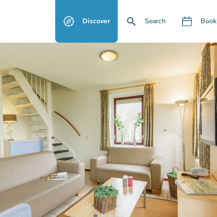
Discover
Search
Book