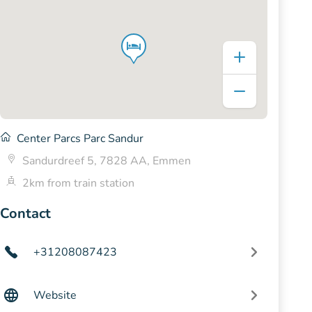
Center Parcs Parc Sandur
Sandurdreef 5, 7828 AA, Emmen
2km from train station
Contact
+31208087423
Website