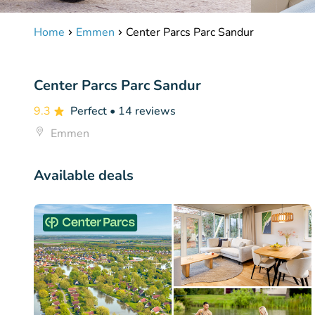
Home
Emmen
Center Parcs Parc Sandur
Center Parcs Parc Sandur
9.3
Perfect
• 14 reviews
Emmen
Available deals