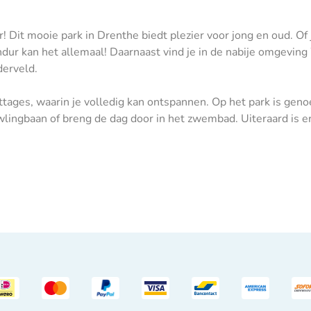
! Dit mooie park in Drenthe biedt plezier voor jong en oud. Of 
Sandur kan het allemaal! Daarnaast vind je in de nabije omgev
derveld.
ttages, waarin je volledig kan ontspannen. Op het park is ge
wlingbaan of breng de dag door in het zwembad. Uiteraard is er