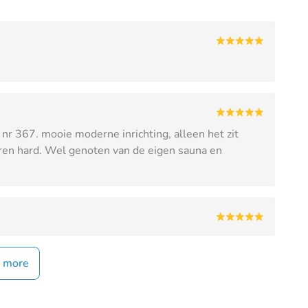
r 367. mooie moderne inrichting, alleen het zit
ren hard. Wel genoten van de eigen sauna en
 more