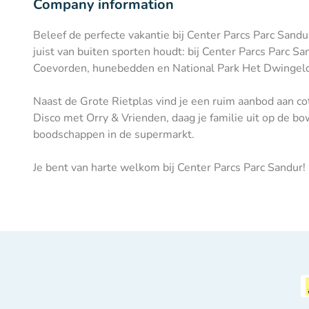
Company information
Beleef de perfecte vakantie bij Center Parcs Parc Sandur
juist van buiten sporten houdt: bij Center Parcs Parc 
Coevorden, hunebedden en National Park Het Dwingel
Naast de Grote Rietplas vind je een ruim aanbod aan co
Disco met Orry & Vrienden, daag je familie uit op de bo
boodschappen in de supermarkt.
Je bent van harte welkom bij Center Parcs Parc Sandur!