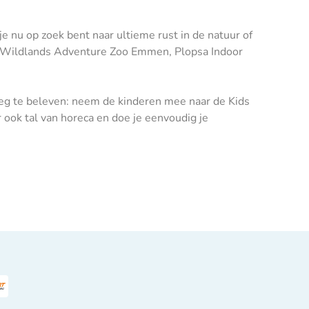
je nu op zoek bent naar ultieme rust in de natuur of
ing Wildlands Adventure Zoo Emmen, Plopsa Indoor
noeg te beleven: neem de kinderen mee naar de Kids
 ook tal van horeca en doe je eenvoudig je