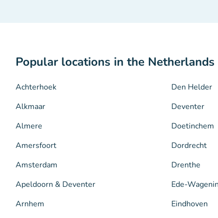
Popular locations in the Netherlands
Achterhoek
Den Helder
Alkmaar
Deventer
Almere
Doetinchem
Amersfoort
Dordrecht
Amsterdam
Drenthe
Apeldoorn & Deventer
Ede-Wageni
Arnhem
Eindhoven