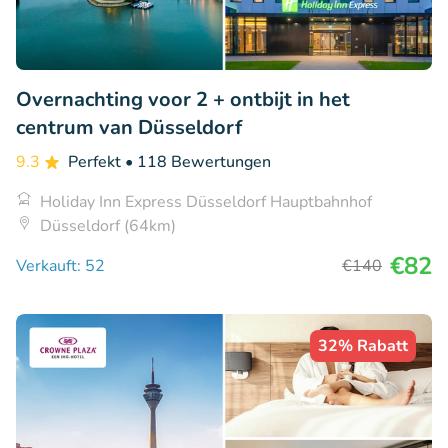
Overnachting voor 2 + ontbijt in het
centrum van Düsseldorf
9.3
Perfekt
• 118 Bewertungen
Holiday Inn Express Düsseldorf Hauptbahnhof
Düsseldorf (64km)
€82
Verkauft: 52
€140
32% Rabatt