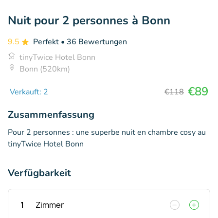
Nuit pour 2 personnes à Bonn
9.5
Perfekt
• 36 Bewertungen
tinyTwice Hotel Bonn
Bonn (520km)
€89
Verkauft: 2
€118
Zusammenfassung
Pour 2 personnes : une superbe nuit en chambre cosy au
tinyTwice Hotel Bonn
Verfügbarkeit
1
Zimmer