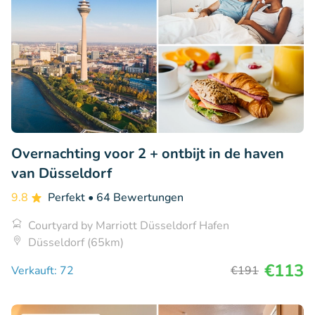
Overnachting voor 2 + ontbijt in de haven
van Düsseldorf
9.8
Perfekt
• 64 Bewertungen
Courtyard by Marriott Düsseldorf Hafen
Düsseldorf (65km)
€113
Verkauft: 72
€191