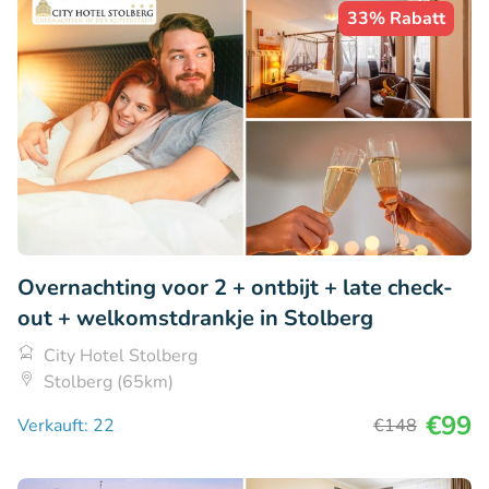
33% Rabatt
Overnachting voor 2 + ontbijt + late check-
out + welkomstdrankje in Stolberg
City Hotel Stolberg
Stolberg (65km)
€99
Verkauft: 22
€148