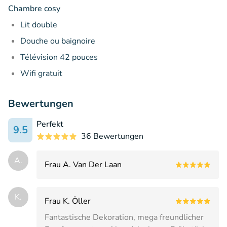
Chambre cosy
Lit double
Douche ou baignoire
Télévision 42 pouces
Wifi gratuit
Bewertungen
Perfekt
9.5
36 Bewertungen
A.
Frau A. Van Der Laan
K.
Frau K. Öller
Fantastische Dekoration, mega freundlicher