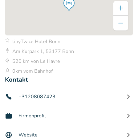
tinyTwice Hotel Bonn
Am Kurpark 1, 53177 Bonn
520 km von Le Havre
0km vom Bahnhof
Kontakt
+31208087423
Firmenprofil
Website