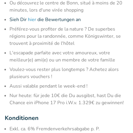
Ou découvrez le centre de Bonn, situé à moins de 20
minutes, lors d'une virée shopping
Sieh Dir
hier
die Bewertungen an
Préférez-vous profiter de la nature ? De superbes
régions pour la randonnée, comme Königswinter, se
trouvent à proximité de l'hôtel
L'escapade parfaite avec votre amoureux, votre
meilleur(e) ami(e) ou un membre de votre famille
Voulez-vous rester plus longtemps ? Achetez alors
plusieurs vouchers !
Aussi valable pendant le week-end !
Nur heute: für jede 10€ die Du ausgibst, hast Du die
Chance ein iPhone 17 Pro i.W.v. 1.329€ zu gewinnen!
Konditionen
Exkl. ca. 6% Fremdenverkehrsabgabe p. P.