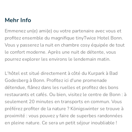
Mehr Info
Emmenez un(e) ami(e) ou votre partenaire avec vous et
profitez ensemble du magnifique tinyTwice Hotel Bonn.
Vous y passerez la nuit en chambre cosy équipée de tout
le confort moderne. Après une nuit de détente, vous
pourrez explorer les environs le lendemain matin.
L'hôtel est situé directement à côté du Kurpark à Bad
Godesberg à Bonn. Profitez ici d'une promenade
détendue, flânez dans les ruelles et profitez des bons
restaurants et cafés. Ou bien, visitez le centre de Bonn : à
seulement 20 minutes en transports en commun. Vous
préférez profiter de la nature ? Königswinter se trouve à
proximité : vous pouvez y faire de superbes randonnées
en pleine nature. Ce sera un petit séjour inoubliable !