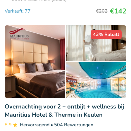
€142
Verkauft: 77
€202
43% Rabatt
Overnachting voor 2 + ontbijt + wellness bij
Mauritius Hotel & Therme in Keulen
8.9
Hervorragend
• 504 Bewertungen