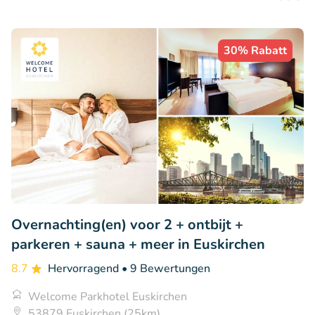
30% Rabatt
Overnachting(en) voor 2 + ontbijt +
parkeren + sauna + meer in Euskirchen
8.7
Hervorragend
• 9 Bewertungen
Welcome Parkhotel Euskirchen
53879 Euskirchen (25km)