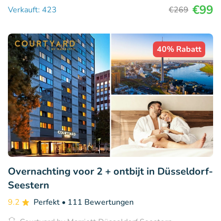
€99
Verkauft: 423
€269
40% Rabatt
Overnachting voor 2 + ontbijt in Düsseldorf-
Seestern
9.2
Perfekt
• 111 Bewertungen