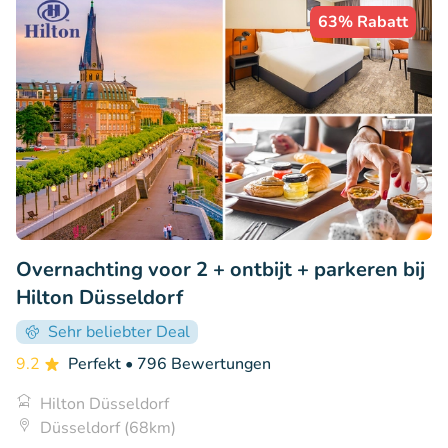
63% Rabatt
Overnachting voor 2 + ontbijt + parkeren bij
Hilton Düsseldorf
Sehr beliebter Deal
9.2
Perfekt
• 796 Bewertungen
Hilton Düsseldorf
Düsseldorf (68km)