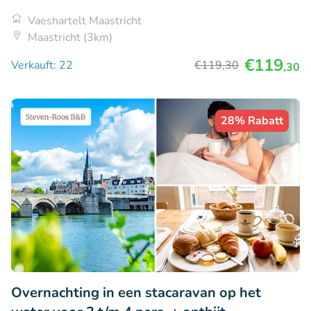
Vaeshartelt Maastricht
Maastricht (3km)
€119
Verkauft: 22
€119
,30
,30
28% Rabatt
Overnachting in een stacaravan op het