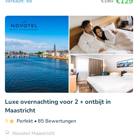
€129
Verkauft: 66
€180
Luxe overnachting voor 2 + ontbijt in
Maastricht
9
Perfekt
• 85 Bewertungen
Novotel Maastricht