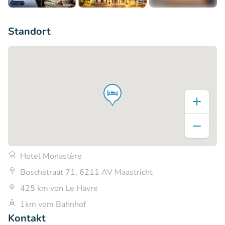
+7
Standort
Hotel Monastère
Boschstraat 71, 6211 AV Maastricht
425 km von Le Havre
1km vom Bahnhof
Kontakt