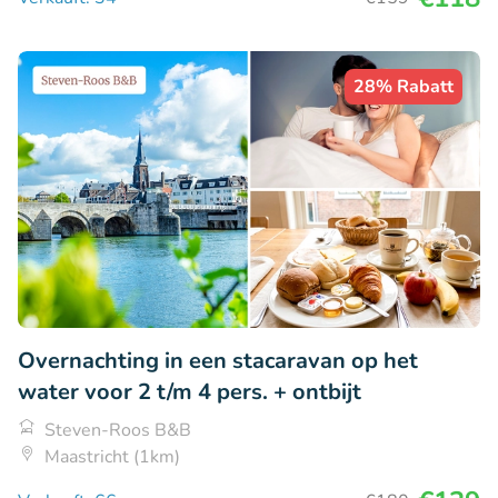
28% Rabatt
Overnachting in een stacaravan op het
water voor 2 t/m 4 pers. + ontbijt
Steven-Roos B&B
Maastricht (1km)