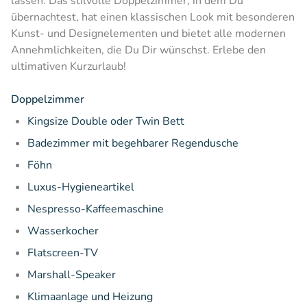
lassen. Das stilvolle Doppelzimmer, in dem Du
übernachtest, hat einen klassischen Look mit besonderen
Kunst- und Designelementen und bietet alle modernen
Annehmlichkeiten, die Du Dir wünschst. Erlebe den
ultimativen Kurzurlaub!
Doppelzimmer
Kingsize Double oder Twin Bett
Badezimmer mit begehbarer Regendusche
Föhn
Luxus-Hygieneartikel
Nespresso-Kaffeemaschine
Wasserkocher
Flatscreen-TV
Marshall-Speaker
Klimaanlage und Heizung