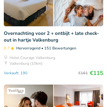
Overnachting voor 2 + ontbijt + late check-
out in hartje Valkenburg
8.7
Hervorragend
• 151 Bewertungen
Hotel Courage Valkenburg
Valkenburg (10km)
€115
Verkauft: 190
€161