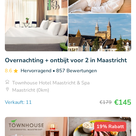
Overnachting + ontbijt voor 2 in Maastricht
8.6
Hervorragend
• 857 Bewertungen
Townhouse Hotel Maastricht & Spa
Maastricht (0km)
€145
Verkauft: 11
€179
19% Rabatt