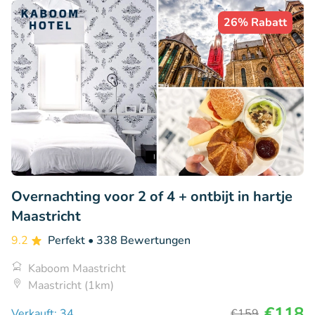
26% Rabatt
Overnachting voor 2 of 4 + ontbijt in hartje
Maastricht
9.2
Perfekt
• 338 Bewertungen
Kaboom Maastricht
Maastricht (1km)
€118
Verkauft: 34
€159