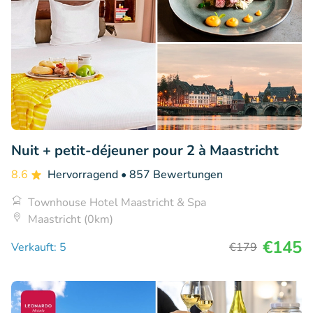
Nuit + petit-déjeuner pour 2 à Maastricht
8.6
Hervorragend
• 857 Bewertungen
Townhouse Hotel Maastricht & Spa
Maastricht (0km)
€145
Verkauft: 5
€179