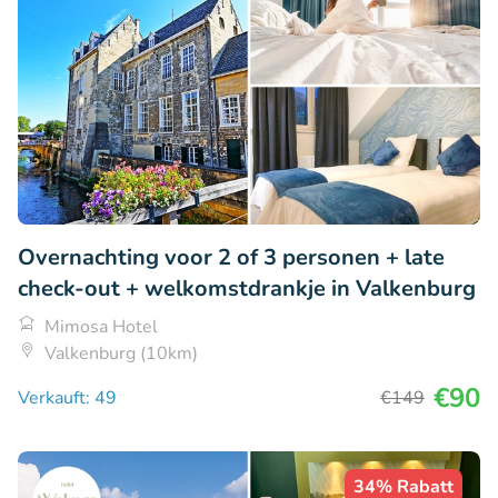
Overnachting voor 2 of 3 personen + late
check-out + welkomstdrankje in Valkenburg
Mimosa Hotel
Valkenburg (10km)
€90
Verkauft: 49
€149
34% Rabatt