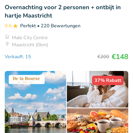
Overnachting voor 2 personen + ontbijt in
hartje Maastricht
9.6
Perfekt
• 220 Bewertungen
Mabi City Centre
Maastricht (0km)
€148
Verkauft: 15
€200
37% Rabatt