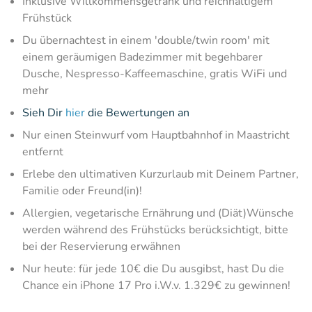
Inklusive Willkommensgetränk und reichhaltigem
Frühstück
Du übernachtest in einem 'double/twin room' mit
einem geräumigen Badezimmer mit begehbarer
Dusche, Nespresso-Kaffeemaschine, gratis WiFi und
mehr
Sieh Dir
hier
die Bewertungen an
Nur einen Steinwurf vom Hauptbahnhof in Maastricht
entfernt
Erlebe den ultimativen Kurzurlaub mit Deinem Partner,
Familie oder Freund(in)!
Allergien, vegetarische Ernährung und (Diät)Wünsche
werden während des Frühstücks berücksichtigt, bitte
bei der Reservierung erwähnen
Nur heute: für jede 10€ die Du ausgibst, hast Du die
Chance ein iPhone 17 Pro i.W.v. 1.329€ zu gewinnen!