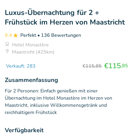
Luxus-Übernachtung für 2 +
Frühstück im Herzen von Maastricht
9.4
Perfekt
• 136 Bewertungen
Hotel Monastère
Maastricht (425km)
€115
,85
Verkauft: 283
€115,85
Zusammenfassung
Für 2 Personen: Einfach genießen mit einer
Übernachtung im Hotel Monastère im Herzen von
Maastricht, inklusive Willkommensgetränk und
reichhaltigem Frühstück
Verfügbarkeit