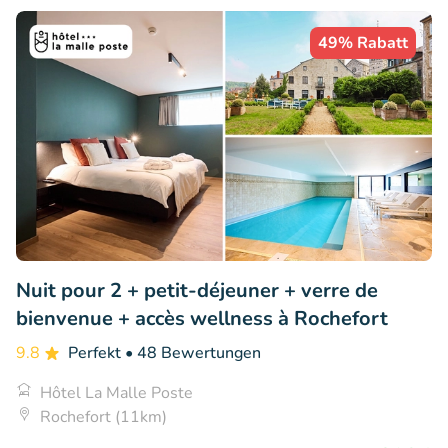
49% Rabatt
Nuit pour 2 + petit-déjeuner + verre de
bienvenue + accès wellness à Rochefort
9.8
Perfekt
• 48 Bewertungen
Hôtel La Malle Poste
Rochefort (11km)