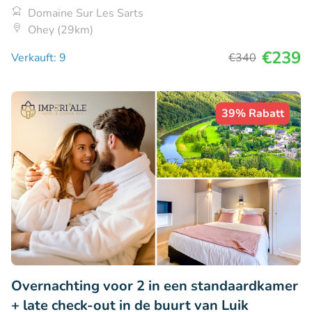
Domaine Sur Les Sarts
Ohey (29km)
€239
Verkauft: 9
€340
39% Rabatt
Overnachting voor 2 in een standaardkamer
+ late check-out in de buurt van Luik