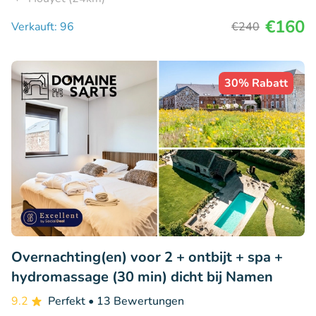
€160
Verkauft: 96
€240
30% Rabatt
Overnachting(en) voor 2 + ontbijt + spa +
hydromassage (30 min) dicht bij Namen
9.2
Perfekt
• 13 Bewertungen