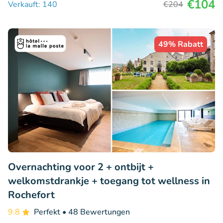
€104
Verkauft: 140
€204
49% Rabatt
Overnachting voor 2 + ontbijt +
welkomstdrankje + toegang tot wellness in
Rochefort
9.8
Perfekt
• 48 Bewertungen