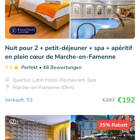
Nuit pour 2 + petit-déjeuner + spa + apéritif
en plein cœur de Marche-en-Famenne
9.8
Perfekt
• 48 Bewertungen
Quartier Latin Hotel-Restaurant-Spa
Marche-en-Famenne (0km)
€192
Verkauft: 53
€297
35% Rabatt