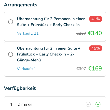
Arrangements
Übernachtung für 2 Personen in einer
41%
Suite + Frühstück + Early Check-in
€140
Verkauft: 21
€237
Übernachtung für 2 in einer Suite +
45%
Frühstück + Early Check-in + 2-
Gänge-Menü
€169
Verkauft: 1
€307
Verfügbarkeit
1
Zimmer