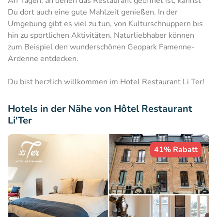
An Tagen, an denen das Restaurant geöffnet ist, kannst
Du dort auch eine gute Mahlzeit genießen. In der
Umgebung gibt es viel zu tun, von Kulturschnuppern bis
hin zu sportlichen Aktivitäten. Naturliebhaber können
zum Beispiel den wunderschönen Geopark Famenne-
Ardenne entdecken.
Du bist herzlich willkommen im Hotel Restaurant Li Ter!
Hotels in der Nähe von Hôtel Restaurant
Li'Ter
41% Rabatt