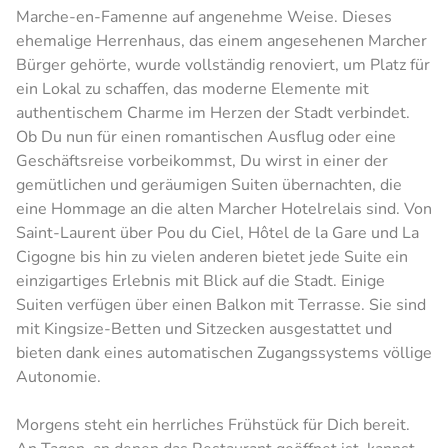
Marche-en-Famenne auf angenehme Weise. Dieses
ehemalige Herrenhaus, das einem angesehenen Marcher
Bürger gehörte, wurde vollständig renoviert, um Platz für
ein Lokal zu schaffen, das moderne Elemente mit
authentischem Charme im Herzen der Stadt verbindet.
Ob Du nun für einen romantischen Ausflug oder eine
Geschäftsreise vorbeikommst, Du wirst in einer der
gemütlichen und geräumigen Suiten übernachten, die
eine Hommage an die alten Marcher Hotelrelais sind. Von
Saint-Laurent über Pou du Ciel, Hôtel de la Gare und La
Cigogne bis hin zu vielen anderen bietet jede Suite ein
einzigartiges Erlebnis mit Blick auf die Stadt. Einige
Suiten verfügen über einen Balkon mit Terrasse. Sie sind
mit Kingsize-Betten und Sitzecken ausgestattet und
bieten dank eines automatischen Zugangssystems völlige
Autonomie.
Morgens steht ein herrliches Frühstück für Dich bereit.