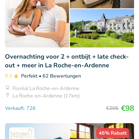
Overnachting voor 2 + ontbijt + late check-
out + meer in La Roche-en-Ardenne
9.1
Perfekt
• 62 Bewertungen
Floréal La Roche-en-Ardenne
La Roche-en-Ardenne (17km)
€98
Verkauft: 726
€205
46% Rabatt