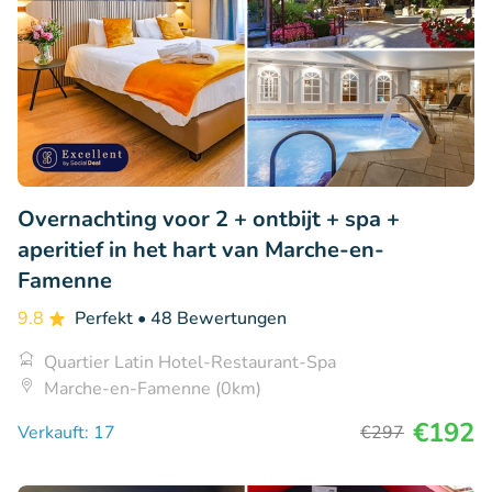
Overnachting voor 2 + ontbijt + spa +
aperitief in het hart van Marche-en-
Famenne
9.8
Perfekt
• 48 Bewertungen
Quartier Latin Hotel-Restaurant-Spa
Marche-en-Famenne (0km)
€192
Verkauft: 17
€297