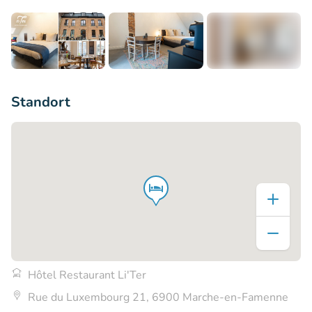
+5
Standort
Hôtel Restaurant Li'Ter
Rue du Luxembourg 21, 6900 Marche-en-Famenne