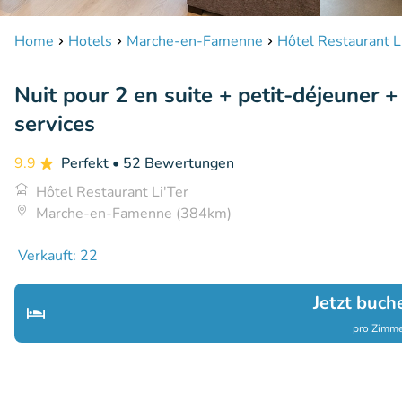
Home
Hotels
Marche-en-Famenne
Hôtel Restaurant L
Nuit pour 2 en suite + petit-déjeuner +
services
9.9
Perfekt
• 52 Bewertungen
Hôtel Restaurant Li'Ter
Marche-en-Famenne (384km)
Verkauft: 22
Jetzt buch
pro Zimme