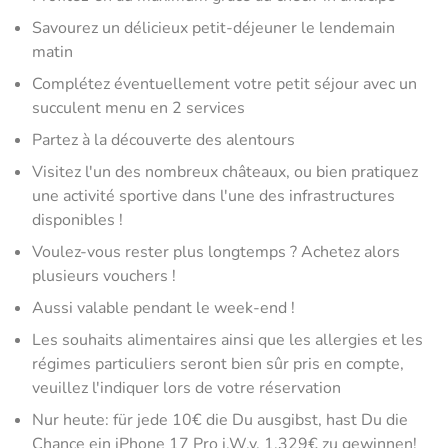
Savourez un délicieux petit-déjeuner le lendemain
matin
Complétez éventuellement votre petit séjour avec un
succulent menu en 2 services
Partez à la découverte des alentours
Visitez l'un des nombreux châteaux, ou bien pratiquez
une activité sportive dans l'une des infrastructures
disponibles !
Voulez-vous rester plus longtemps ? Achetez alors
plusieurs vouchers !
Aussi valable pendant le week-end !
Les souhaits alimentaires ainsi que les allergies et les
régimes particuliers seront bien sûr pris en compte,
veuillez l'indiquer lors de votre réservation
Nur heute: für jede 10€ die Du ausgibst, hast Du die
Chance ein iPhone 17 Pro i.W.v. 1.329€ zu gewinnen!