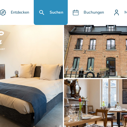
Entdecken
Suchen
Buchungen
M