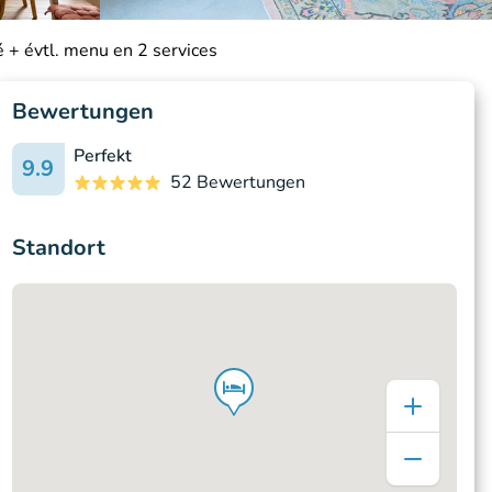
é + évtl. menu en 2 services
Bewertungen
Perfekt
9.9
52 Bewertungen
Standort