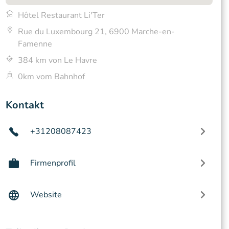
Hôtel Restaurant Li'Ter
Rue du Luxembourg 21, 6900 Marche-en-
Famenne
384 km von Le Havre
0km vom Bahnhof
Kontakt
+31208087423
Firmenprofil
Website