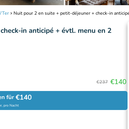
i'Ter
Nuit pour 2 en suite + petit-déjeuner + check-in anticip
 check-in anticipé + évtl. menu en 2
€140
€237
€140
en für
r, pro Nacht